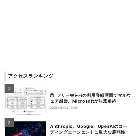
アクセスランキング
フリーWi-Fiの利用登録画面でマルウ
ェア感染、Microsoftが注意喚起
2026/08/06 10:00
Anthropic、Google、OpenAIのコー
ディングエージェントに重大な脆弱性