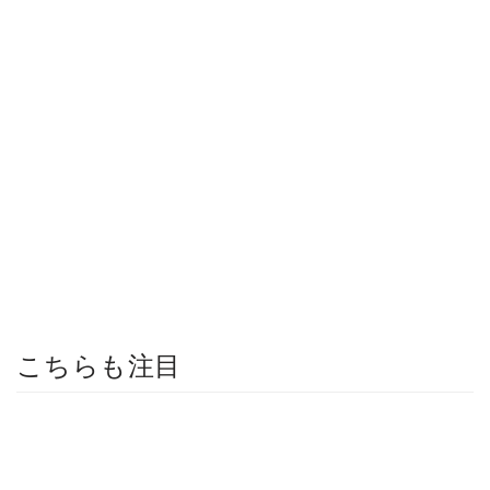
こちらも注目