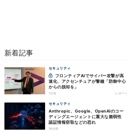
新着記事
セキュリティ
フロンティアAIでサイバー攻撃が高
速化、アクセンチュアが警鐘「防御中心
からの脱却を」
1分前
レポート
セキュリティ
Anthropic、Google、OpenAIのコー
ディングエージェントに重大な脆弱性
認証情報窃取などの恐れ
39分前