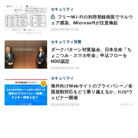
セキュリティ
フリーWi-Fiの利用登録画面でマルウ
ェア感染、Microsoftが注意喚起
2026/08/06 10:00
セキュリティ対策
ダークパターン対策協会、日本生命「ち
ょこつみ・スマホ年金」申込フローを
NDD認定
2026/08/04 20:25
セキュリティ
海外向けWebサイトのプライバシー／各
国規制対応をどう乗り越えるか、IIJがウ
ェビナー開催
レポート
2026/08/03 08:00