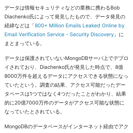
データは情報セキュリティなどの業務に携わるBob
Diachenko氏によって発見したもので、データ発見の
経緯などは「
800+ Million Emails Leaked Online by
Email Verification Service - Security Discovery
」に
まとまっている。
データは保護されていないMongoDBサーバ上でデプロ
イされており、Diachenko氏が発見した時点で、8億
8000万件を超えるデータにアクセスできる状態になっ
ていたという。調査の結果、アクセス可能だったデー
タベースは1つではなく4つだったことがわかり、結果
的に20億7000万件のデータがアクセス可能な状態に
なっていたとされている。
MongoDBのデータベースがインターネット経由でアク