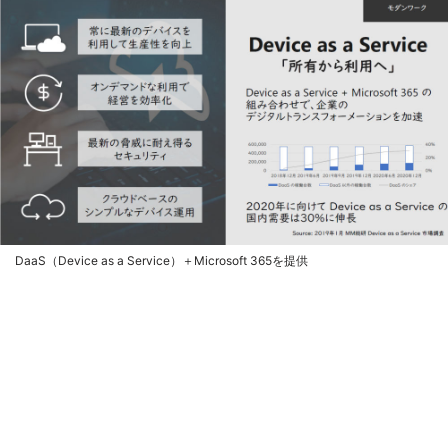
DaaS（Device as a Service）＋Microsoft 365を提供