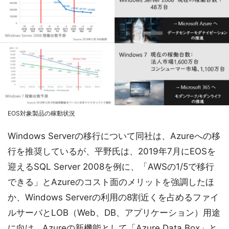
EOS対象製品の稼動状況
Windows Serverの移行について同社は、Azureへの移
行を推奨しているが、平野氏は、2019年7月にEOSを
迎えるSQL Server 2008を例に、「AWSの1/5で移行
できる」とAzureのコスト面のメリットを強調したほ
か、Windows Serverの利用の8割近くを占めるファイ
ルサーバとLOB（Web、DB、アプリケーション）用途
に向け、Azureの新機能として「Azure Data Box」と