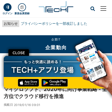
ログイン
新規会員登録
お知らせ
プライバシーポリシーを一部改訂しました
企業IT
企業動向
CLOSE
TECH+
企業IT
企業動向
マイクロソフト、2020年に向け事業戦略 - 全方位でクラウド移行を推進
レポート
マイクロソフト、2020年に向け事業戦略 - 全
方位でクラウド移行を推進
掲載日
2019/01/16 09:01