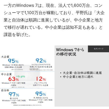
一方のWindows 7は、現在、法人で1,600万台、コン
シューマで1,100万台が稼動しており、平野氏は「大企
業と自治体は順調に進展しているが、中小企業と地方
で移行が遅れている。中小企業は認知不足もある」と
課題を挙げた。