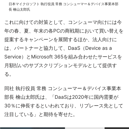
日本マイクロソフト 執行役員 常務 コンシューマー＆デバイス事業本部
長 檜山太郎氏
これに向けての対策として、コンシューマ向けには今
年の春、夏、年末の各PCの商戦期において買い替えを
提案するキャンペーンを展開するほか、法人向けに
は、パートナーと協力して、DaaS（Device as a
Service）とMicrosoft 365を組み合わせたサービスを
月額払いのサブスクリプションモデルとして提供す
る。
同社 執行役員 常務 コンシューマー＆デバイス事業本
部長 檜山太郎氏は、「DaaSは2020年に国内需要が
30％に伸長するといわれており、リプレース先として
注目している」と期待を寄せた。