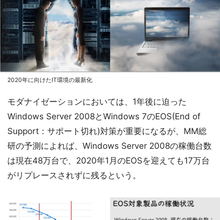
2020年に向けたIT環境の最新化
モダナイゼーションにおいては、1年後に迫った
Windows Server 2008とWindows 7のEOS(End of
Support：サポート切れ)対策が重要になるが、MM総
研の予測によれば、Windows Server 2008の稼働台数
は現在48万台で、2020年1月のEOSを迎えても17万台
がリプレースされずに残るという。