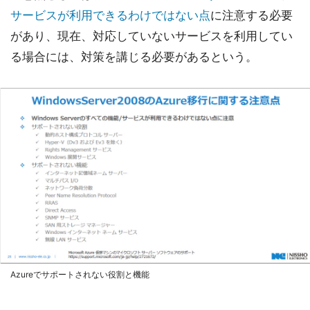
サービスが利用できるわけではない点
に注意する必要
があり、現在、対応していないサービスを利用してい
る場合には、対策を講じる必要があるという。
Azureでサポートされない役割と機能