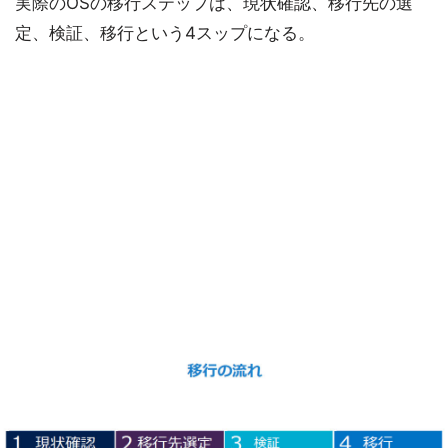
実際のOSの移行ステップは、現状確認、移行先の選
定、検証、移行という4スップになる。