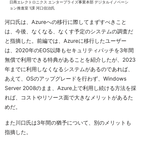
日商エレクトロニクス エンタープライズ事業本部 デジタルイノベーシ
ョン推進室 1課 河口信治氏
河口氏は、Azureへの移行に際してまずすべきこと
は、今後、なくなる、なくす予定のシステムの調査だ
と指摘した。前編では、Azureに移行したユーザー
は、2020年のEOS以降もセキュリティパッチを3年間
無償で利用できる特典があることを紹介したが、2023
年までに利用しなくなるシステムがあるのであれば、
あえて、OSのアップグレードを行わず、Windows
Server 2008のまま、Azure上で利用し続ける方法を採
れば、コストやリソース面で大きなメリットがあるた
めだ。
また川口氏は3年間の猶予について、別のメリットも
指摘した。