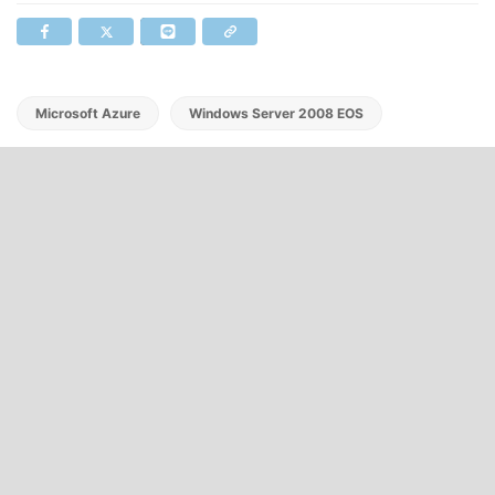
Microsoft Azure
Windows Server 2008 EOS