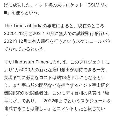
げに成功した、インド初の大型ロケット「GSLV Mk
III」を使うという。
The Times of Indiaの報道によると、現在のところ
2020年12月と2021年6月に無人での試験飛行を行い、
2021年12月に有人飛行を行うというスケジュールが立
てられているという。
またHindustan Timesによれば、このプロジェクトに
より1万5000人の新たな雇用創出が期待できる一方、
実現までに必要なコストは約13億ドルにもなるとい
う。また宇宙船の開発などを担当するインド宇宙研究
機関(ISRO)の関係者は、このモディ首相の発表は「寝
耳に水」であり、「2022年までというスケジュールを
達成することは難しい」とコメントしたと報じてい