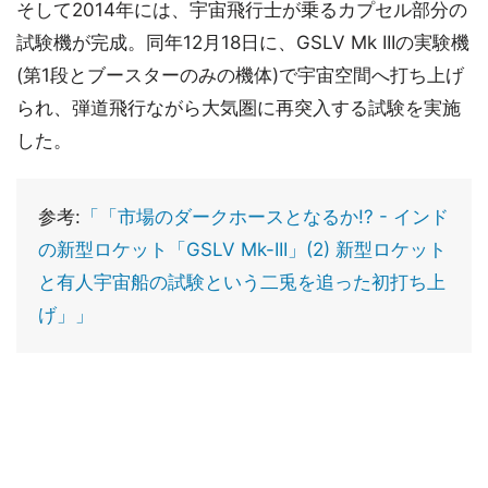
そして2014年には、宇宙飛行士が乗るカプセル部分の
試験機が完成。同年12月18日に、GSLV Mk IIIの実験機
(第1段とブースターのみの機体)で宇宙空間へ打ち上げ
られ、弾道飛行ながら大気圏に再突入する試験を実施
した。
参考:
「「市場のダークホースとなるか!? - インド
の新型ロケット「GSLV Mk-III」(2) 新型ロケット
と有人宇宙船の試験という二兎を追った初打ち上
げ」」