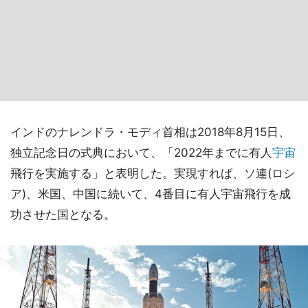
インドのナレンドラ・モディ首相は2018年8月15日、
独立記念日の式典において、「2022年までに有人
宇宙
飛行を実施する」と表明した。実現すれば、ソ連(ロシ
ア)、米国、中国に続いて、4番目に有人宇宙飛行を成
功させた国となる。