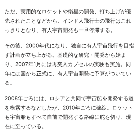
ただ、実用的なロケットや衛星の開発、打ち上げが優
先されたことなどから、インド人飛行士の飛行はこれ
っきりとなり、有人宇宙開発も一旦停滞する。
その後、2000年代になり、独自に有人宇宙飛行を目指
す計画が立ち上がる。基礎的な研究・開発から始ま
り、2007年1月には再突入カプセルの実験も実施。同
年には国から正式に、有人宇宙開発に予算がついてい
る。
2008年ごろには、ロシアと共同で宇宙船を開発する道
を模索するなどしたが、2010年ごろに破綻。ロケット
も宇宙船もすべて自前で開発する路線に舵を切り、現
在に至っている。