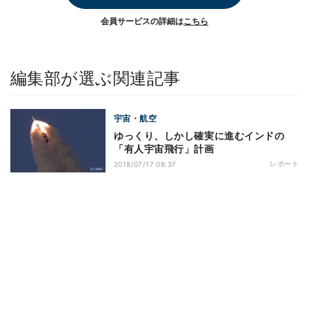
会員サービスの詳細は
こちら
編集部が選ぶ関連記事
宇宙・航空
ゆっくり、しかし確実に進むインドの
「有人宇宙飛行」計画
レポート
2018/07/17 08:37