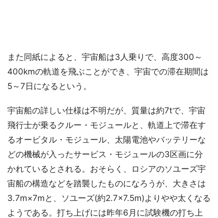
また同紙によると、宇宙船は3人乗りで、高度300～
400kmの軌道を飛ぶことができ、宇宙での滞在期間は
5～7日になるという。
宇宙船の詳しい仕様は不明だが、質量は約7tで、宇宙
飛行士が乗るクルー・モジュールと、軌道上で滞在す
るオービタル・モジュール、太陽電池やバッテリーな
どの機械が入ったサービス・モジュールの3区画に分
かれているとされる。おそらく、ロシアのソユーズ宇
宙船の構造などを踏襲したものになろうが、大きさは
3.7m×7mと、ソユーズ(約2.7×7.5m)よりやや太くなる
ようである。打ち上げには昨年6月に試験機の打ち上