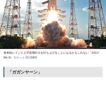
将来的にインド人宇宙飛行士を打ち上げることになるかもしれない「GSLV
Mk III」
ロケット
(C) ISRO
「ガガンヤーン」