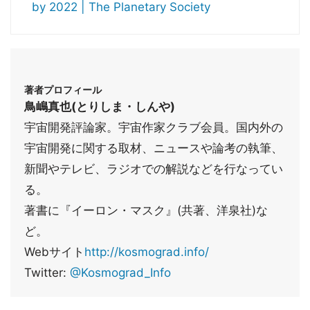
by 2022 | The Planetary Society
著者プロフィール
鳥嶋真也(とりしま・しんや)
宇宙開発評論家。宇宙作家クラブ会員。国内外の
宇宙開発に関する取材、ニュースや論考の執筆、
新聞やテレビ、ラジオでの解説などを行なってい
る。
著書に『イーロン・マスク』(共著、洋泉社)な
ど。
Webサイト
http://kosmograd.info/
Twitter:
@Kosmograd_Info