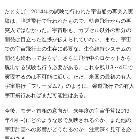
たとえば、2014年の試験で行われた宇宙船の再突入実
験は、弾道飛行で行われたもので、軌道飛行からの再
突入ではなかった。宇宙船も、カプセル以外の部分の
開発は目立った進捗が伝えられていない。また、宇宙
での宇宙飛行士の生存に必要な、生命維持システムの
開発も終わっておらず、さらに飛行中のロケットから
脱出する試験も行う必要がある。これを残り3～4年で
実現するのは不可能に近い。ただ、米国の最初の有人
宇宙飛行「フリーダム7」のように、弾道飛行での有人
宇宙飛行あればまだ可能性はある。
今後、モディ首相の意向が、来年度の宇宙予算(2019
年4月～)にどのような形で反映されるのか、また他の
宇宙計画への影響がどうなるのか、注意深く見守る必
要がある。