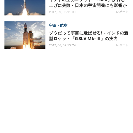
上げに失敗 - 日本の宇宙開発にも影響か
レポート
2017/09/05 11:00
宇宙・航空
ゾウだって宇宙に飛ばせる! - インドの新
型ロケット「GSLV Mk-III」の実力
レポート
2017/06/07 15:24