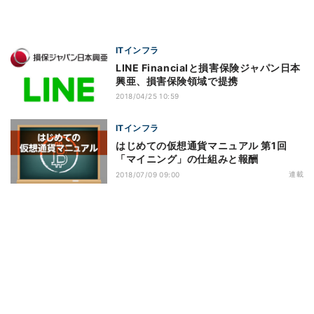
ITインフラ
LINE Financialと損害保険ジャパン日本
興亜、損害保険領域で提携
2018/04/25 10:59
ITインフラ
はじめての仮想通貨マニュアル 第1回
「マイニング」の仕組みと報酬
連載
2018/07/09 09:00