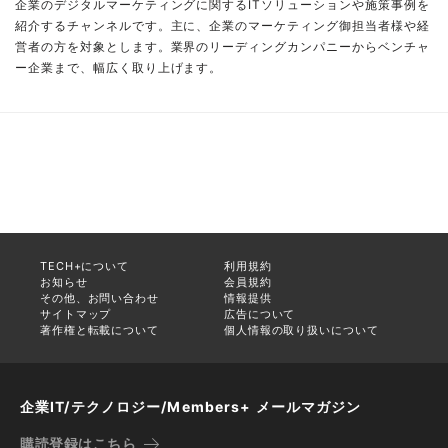
企業のデジタルマーケティングに関するITソリューションや施策事例を
紹介するチャンネルです。主に、企業のマーケティング御担当者様や経
営者の方を対象とします。業界のリーディングカンパニーからベンチャ
ー企業まで、幅広く取り上げます。
TECH+について
利用規約
お知らせ
会員規約
その他、お問い合わせ
情報提供
サイトマップ
広告について
著作権と転載について
個人情報の取り扱いについて
企業IT/テクノロジー/Members+ メールマガジン
購読登録はこちら