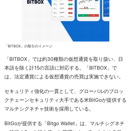
「BITBOX」の取引のイメージ
「BITBOX」では約30種類の仮想通貨を取り扱い、日
本語を除く計15の言語に対応する。「BITBOX」で
は、法定通貨による仮想通貨の売買は実施できない。
セキュリティ強化の一貫として、グローバルのブロッ
クチェーンセキュリティ大手である米BitGoが提供する
マルチシグネチャ技術を採用している。
BitGoが提供する「Bitgo Wallet」は、マルチシグネチ