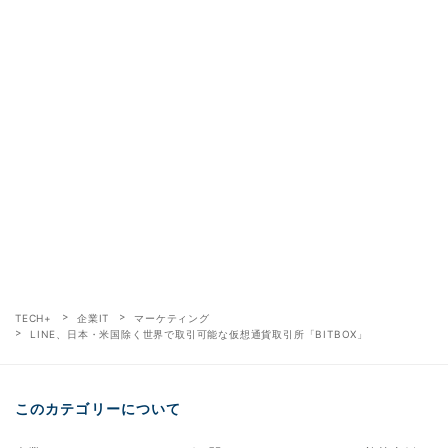
TECH+
企業IT
マーケティング
LINE、日本・米国除く世界で取引可能な仮想通貨取引所「BITBOX」
このカテゴリーについて