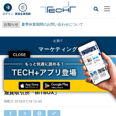
ログイン
新規会員登録
お知らせ
夏季休業期間のお問い合わせについて
企業IT
マーケティング
CLOSE
TECH+
企業IT
マーケティング
LINE、日本・米国除く世界で取引可能な仮想通貨取引所「BITBOX」
LINE、日本・米国除く世界で取引可能な仮想
通貨取引所「BITBOX」
掲載日
2018/07/19 10:45