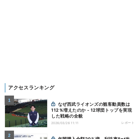
アクセスランキング
なぜ西武ライオンズの観客動員数は
112％増えたのか - 12球団トップを実現
した戦略の全貌
レポート
2026/03/26 11:11
年間購入金額20%増、利益率8pt改