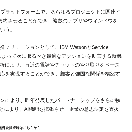
編集プラットフォームで、あらゆるプロジェクトに関連す
集約させることができ、複数のアプリやウィンドウを
いう。
連携ソリューションとして、IBM WatsonとService
によって次に取るべき最適なアクションを助言する新機
分析により、直近の電話やチャットのやり取りをベース
応を実現することができ、顧客と強固な関係を構築す
ンにより、昨年発表したパートナーシップをさらに強
させることにより、AI機能を拡張させ、企業の意思決定を支援
無料会員登録はこちらから