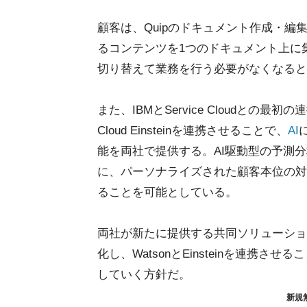
顧客は、Quipのドキュメント作成・
るコンテンツを1つのドキュメント上に
切り替えて業務を行う必要がなくなると
また、IBMとService Cloudとの最初の
Cloud Einsteinを連携させることで、
AI
能を両社で提供する。AI駆動型の予測
に、パーソナライズされた顧客本位の対
ることを可能としている。
両社が新たに提供する共同ソリューショ
化し、WatsonとEinsteinを連携
していく方針だ。
新規