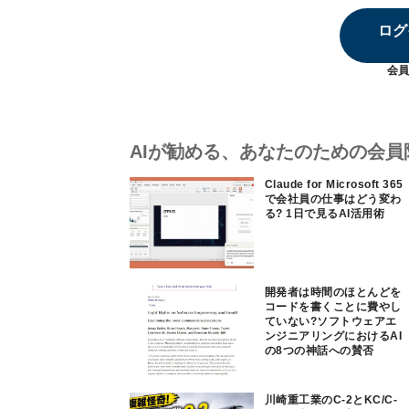
ログ
会員
AIが勧める、あなたのための会員
Claude for Microsoft 365
で会社員の仕事はどう変わ
る? 1日で見るAI活用術
開発者は時間のほとんどを
コードを書くことに費やし
ていない?ソフトウェアエ
ンジニアリングにおけるAI
の8つの神話への賛否
川崎重工業のC-2とKC/C-