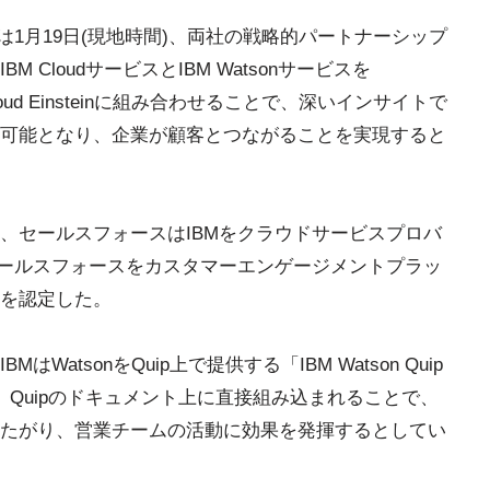
は1月19日(現地時間)、両社の戦略的パートナーシップ
CloudサービスとIBM Watsonサービスを
rvice Cloud Einsteinに組み合わせることで、深いインサイトで
可能となり、企業が顧客とつながることを実現すると
、セールスフォースはIBMをクラウドサービスプロバ
セールスフォースをカスタマーエンゲージメントプラッ
を認定した。
atsonをQuip上で提供する「IBM Watson Quip
リは、Quipのドキュメント上に直接組み込まれることで、
たがり、営業チームの活動に効果を発揮するとしてい