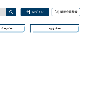
ログイン
新規会員登録
トペーパー
セミナー