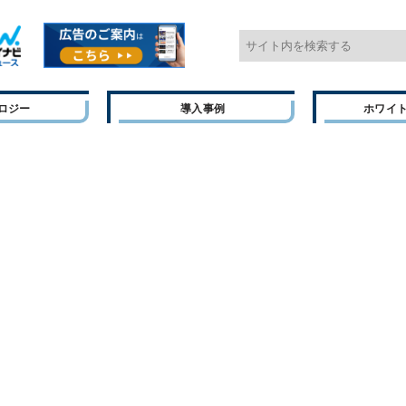
ロジー
導入事例
ホワイ