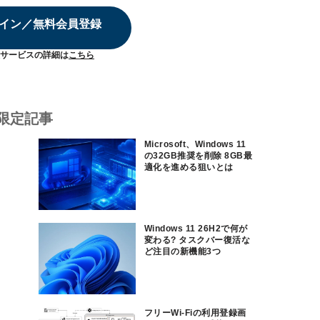
イン／無料会員登録
サービスの詳細は
こちら
限定記事
Microsoft、Windows 11
の32GB推奨を削除 8GB最
適化を進める狙いとは
Windows 11 26H2で何が
変わる? タスクバー復活な
ど注目の新機能3つ
フリーWi-Fiの利用登録画