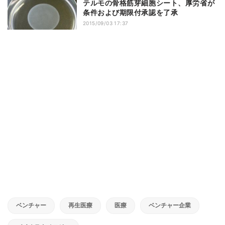
テルモの骨格筋芽細胞シート、厚労省が
条件および期限付承認を了承
2015/09/03 17:37
ベンチャー
再生医療
医療
ベンチャー企業