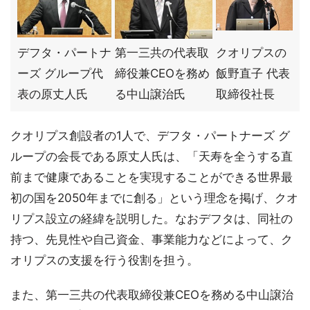
デフタ・パートナ
第一三共の代表取
クオリプスの
ーズ グループ代
締役兼CEOを務め
飯野直子 代表
表の原丈人氏
る中山譲治氏
取締役社長
クオリプス創設者の1人で、デフタ・パートナーズ グ
ループの会長である原丈人氏は、「天寿を全うする直
前まで健康であることを実現することができる世界最
初の国を2050年までに創る」という理念を掲げ、クオ
リプス設立の経緯を説明した。なおデフタは、同社の
持つ、先見性や自己資金、事業能力などによって、ク
オリプスの支援を行う役割を担う。
また、第一三共の代表取締役兼CEOを務める中山譲治