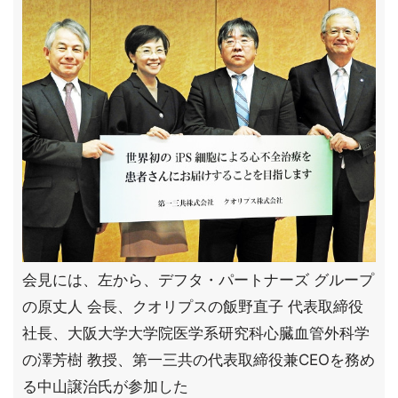
会見には、左から、デフタ・パートナーズ グループ
の原丈人 会長、クオリプスの飯野直子 代表取締役
社長、大阪大学大学院医学系研究科心臓血管外科学
の澤芳樹 教授、第一三共の代表取締役兼CEOを務め
る中山譲治氏が参加した