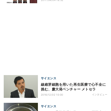
2017/04/04 18:32
サイエンス
線維芽細胞を用いた再生医療で心不全に
挑む、慶大発ベンチャー メトセラ
インタビュー
2016/12/02 10:00
サイエンス