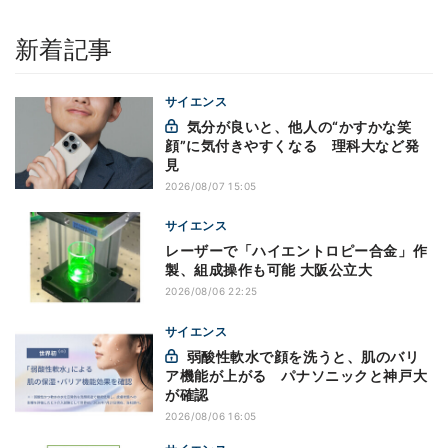
新着記事
サイエンス
気分が良いと、他人の“かすかな笑
顔”に気付きやすくなる 理科大など発
見
2026/08/07 15:05
サイエンス
レーザーで「ハイエントロピー合金」作
製、組成操作も可能 大阪公立大
2026/08/06 22:25
サイエンス
弱酸性軟水で顔を洗うと、肌のバリ
ア機能が上がる パナソニックと神戸大
が確認
2026/08/06 16:05