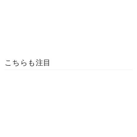
こちらも注目