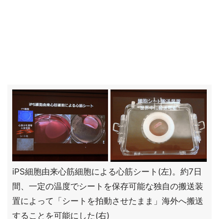
iPS細胞由来心筋細胞による心筋シート(左)。約7日
間、一定の温度でシートを保存可能な独自の搬送装
置によって「シートを拍動させたまま」海外へ搬送
することを可能にした(右)