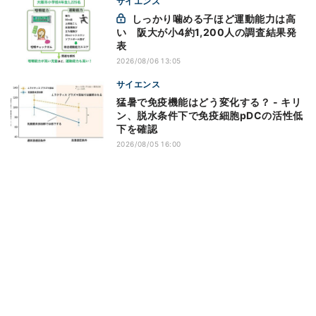
サイエンス
しっかり噛める子ほど運動能力は高
い 阪大が小4約1,200人の調査結果発
表
2026/08/06 13:05
サイエンス
猛暑で免疫機能はどう変化する？ - キリ
ン、脱水条件下で免疫細胞pDCの活性低
下を確認
2026/08/05 16:00