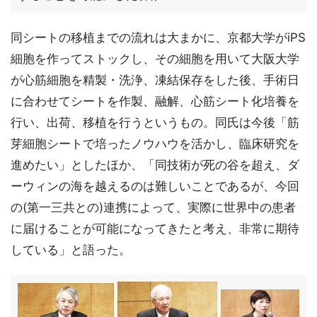
同シートの移植までの流れは大まかに、京都大学がiPS
細胞を作ってストックし、その細胞を用いて大阪大学
が心筋細胞を精製・洗浄、凍結保存をした後、手術日
に合わせてシートを作製、融解、心筋シート化培養を
行い、出荷、移植を行うというもの。同氏は今後「筋
芽細胞シートで培ったノウハウを活かし、臨床研究を
進めたい」としたほか、「同技術が死の谷を超え、ダ
ーウィンの海を越えるのは難しいことであるが、今回
の(第一三共との)連携によって、実際に世界中の患者
に届けることが可能になってきたと考え、非常に期待
している」と語った。