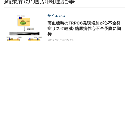
編集部が選ぶ関連記事
サイエンス
高血糖時のTRPC6発現増加が心不全発
症リスク軽減-糖尿病性心不全予防に期
待
2017/08/09 15:24