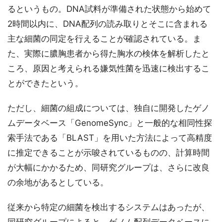
るというもの。DNA試料が準備された状態から始めて
2時間以内に、DNA配列の読み取りとそこに含まれる
主な細菌の同定を行えることが確認されている。ま
た、実際に膿胸患者から得た胸水の検体を解析したと
ころ、原因と考えられる嫌気性菌を迅速に検出するこ
とができたという。
ただし、細菌の組成については、独自に開発したゲノ
ムデータベース「GenomeSync」と一般的な相同性探
索手法である「BLAST」を用いた方法によって高精度
に推定できることが示唆されているものの、計算時間
が大幅にかかるため、同研究グループは、さらに改良
の余地があるとしている。
従来から特定の細菌を検出するシステムはあったが、