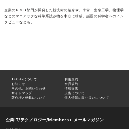
企業のＲ＆Ｄ部門が開発した新技術の紹介や、宇宙、生命工学、物理学
などのマニアックな科学系読み物を中心に構成。話題の科学者へのイン
タビューなども。
TECH+について
利用規約
お知らせ
会員規約
その他、お問い合わせ
情報提供
サイトマップ
広告について
著作権と転載について
個人情報の取り扱いについて
企業IT/テクノロジー/Members+ メールマガジン