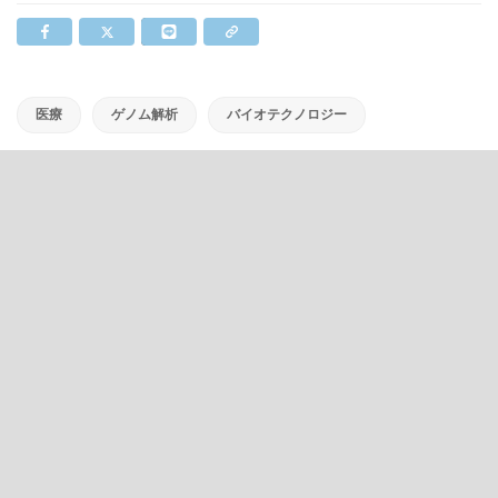
医療
ゲノム解析
バイオテクノロジー