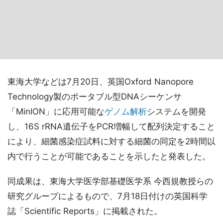
東海大学などは7月20日、英国Oxford Nanopore
Technology製のポータブル型DNAシーケンサ
「MinION」に応用可能な
ゲノム解析
システムを開発
し、16S rRNA遺伝子をPCR増幅して配列決定すること
により、細菌感染症試料に対する細菌の同定を2時間以
内で行うことが可能であることを示したと発表した。
同成果は、東海大学医学部基礎医学系 今西規教授らの
研究グループによるもので、7月18日付けの英国科学
誌「Scientific Reports」に掲載された。