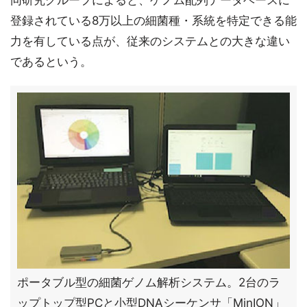
同研究グループによると、ゲノム配列データベースに
登録されている8万以上の細菌種・系統を特定できる能
力を有している点が、従来のシステムとの大きな違い
であるという。
ポータブル型の細菌ゲノム解析システム。2台のラ
ップトップ型PCと小型DNAシーケンサ「MinION」