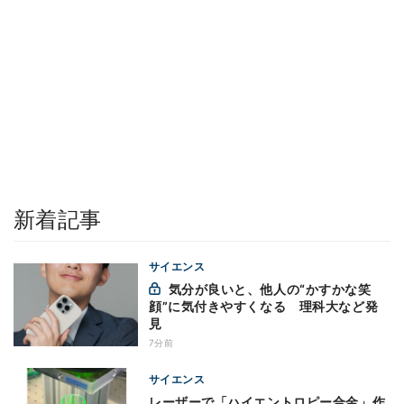
新着記事
サイエンス
気分が良いと、他人の“かすかな笑
顔”に気付きやすくなる 理科大など発
見
7分前
サイエンス
レーザーで「ハイエントロピー合金」作