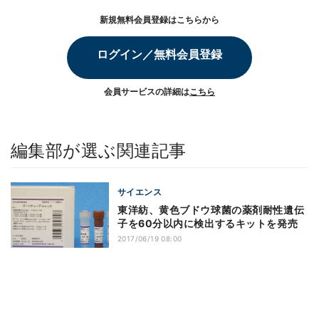
新規無料会員登録はこちらから
ログイン／無料会員登録
会員サービスの詳細は
こちら
編集部が選ぶ関連記事
サイエンス
東洋紡、黄色ブドウ球菌の薬剤耐性遺伝
子を60分以内に検出するキットを発売
2017/06/19 08:00