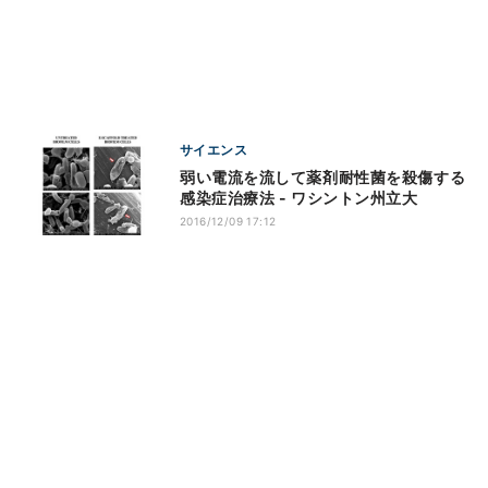
サイエンス
弱い電流を流して薬剤耐性菌を殺傷する
感染症治療法 - ワシントン州立大
2016/12/09 17:12