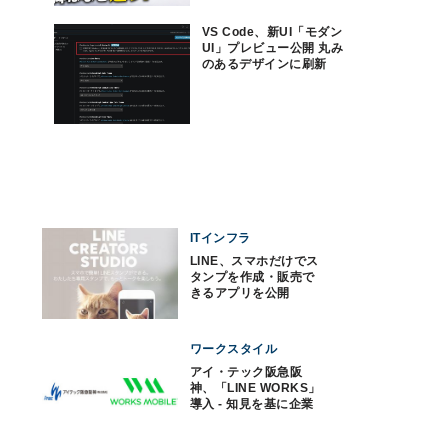
VS Code、新UI「モダン
UI」プレビュー公開 丸み
のあるデザインに刷新
ITインフラ
LINE、スマホだけでス
タンプを作成・販売で
きるアプリを公開
ワークスタイル
アイ・テック阪急阪
神、「LINE WORKS」
導入 - 知見を基に企業
に提案