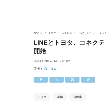
TECH+
企業IT
企業動向
LINEとトヨタ、コネ
LINEとトヨタ、コネク
開始
掲載日
2017/06/15 18:02
著者：
岩井 健太
LINE
トヨタ
自動車