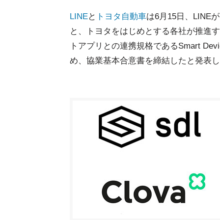
LINE
と
トヨタ
自動車
は6月15日、LIN
と、トヨタをはじめとする各社が推進す
トアプリとの連携規格であるSmart Dev
め、協業基本合意書を締結したと発表し