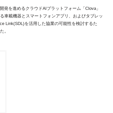
Eが開発を進めるクラウドAIプラットフォーム「Clova」
る車載機器とスマートフォンアプリ、およびタブレッ
ice Link(SDL)を活用した協業の可能性を検討するた
た。