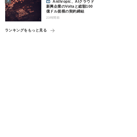
Anthropic、AIクラウド
新興企業のVoltaと総額100
億ドル規模の契約締結
23時間前
ランキングをもっと見る