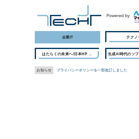
Powered by
企業IT
テクノ
はたらくの未来へ/日本HP
生成AI時代のソ
お知らせ
プライバシーポリシーを一部改訂しました