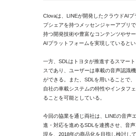
Clovaは、LINEが開発したクラウド
プシェアを持つメッセンジャーアプリであ
持つ開発技術や豊富なコンテンツやサー
AIプラットフォームを実現していると
一方、SDLはトヨタが推進するスマー
スであり、ユーザーは車載の音声認識機
ができる。また、SDLを用いることで
自社の車載システムの特性やインタフェ
ることを可能としている。
今回の協業を通じ両社は、LINEの音声
進・対応を進めるSDLを連携させ、音
現を、2018年の商品化を目指し検討し