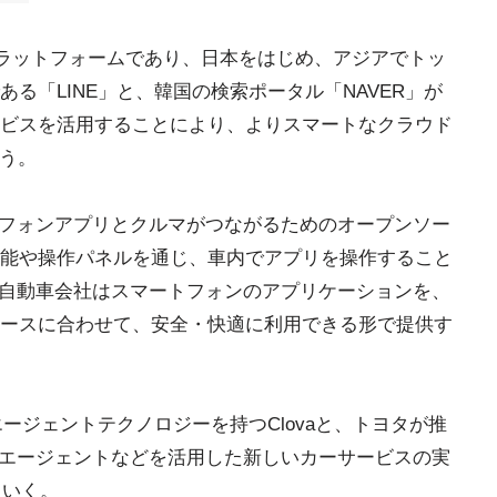
AIプラットフォームであり、日本をはじめ、アジアでトッ
る「LINE」と、韓国の検索ポータル「NAVER」が
ビスを活用することにより、よりスマートなクラウド
いう。
トフォンアプリとクルマがつながるためのオープンソー
能や操作パネルを通じ、車内でアプリを操作すること
、自動車会社はスマートフォンのアプリケーションを、
ースに合わせて、安全・快適に利用できる形で提供す
エージェントテクノロジーを持つClovaと、トヨタが推
声エージェントなどを活用した新しいカーサービスの実
ていく。