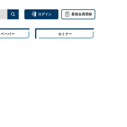
ログイン
新規会員登録
トペーパー
セミナー