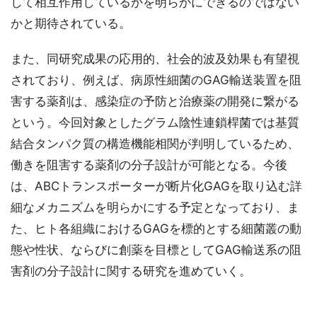
して相互作用しているかを明らかにできるのではない
かと期待されている。
また、同研究成果の応用的、社会的波及効果も有望視
されており、例えば、病原性細菌のGAG輸送装置を阻
害する薬剤は、感染症の予防と治療薬の開発に繋がる
という。今回対象としたグラム陰性連鎖桿菌では基質
結合タンパク質の構造機能相関が判明しているため、
働きを阻害する薬剤の分子設計が可能となる。今後
は、ABCトランスポーターが断片化GAGを取り込む詳
細なメカニズムを明らかにする予定となっており、ま
た、ヒト各組織におけるGAGを標的とする細菌叢の動
態や性状、ならびに創薬を目標としてGAG輸送系の阻
害剤の分子設計に関する研究を進めていく。