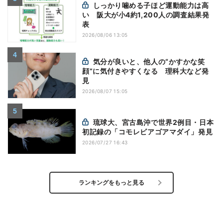
しっかり噛める子ほど運動能力は高
い 阪大が小4約1,200人の調査結果発
表
2026/08/06 13:05
気分が良いと、他人の“かすかな笑
顔”に気付きやすくなる 理科大など発
見
2026/08/07 15:05
琉球大、宮古島沖で世界2例目・日本
初記録の「コモレビアゴアマダイ」発見
2026/07/27 16:43
ランキングをもっと見る