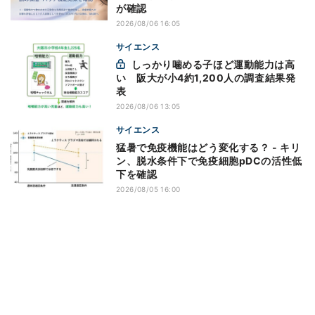
が確認
2026/08/06 16:05
サイエンス
しっかり噛める子ほど運動能力は高
い 阪大が小4約1,200人の調査結果発
表
2026/08/06 13:05
サイエンス
猛暑で免疫機能はどう変化する？ - キリ
ン、脱水条件下で免疫細胞pDCの活性低
下を確認
2026/08/05 16:00