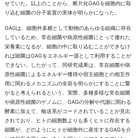
せていた。以上のことから、断片化GAGを細胞内に取
り込む細菌の分子装置の実体が明らかになった。
GAGは、細胞外多糖として動物のあらゆる組織に存在
しているため、常在細菌や病原性細菌にとって優れた
栄養素になるが、細胞の中に取り込むことができなけ
れば細菌はGAGをエネルギー源として利用することが
できない。したがって、同研究成果は、常在細菌や病
原性細菌によるエネルギー獲得や宿主細胞との相互作
用に関わるメカニズムの全容を明らかにすることに繋
がると考えられるという。実際、多種多様な常在細菌
や病原性細菌のゲノムに、GAGの分解や代謝に関わる
酵素に加えて、輸送系がコードされていることが見出
されており、ヒトの細胞数よりも多くヒトに存在する
細菌が、どのようにヒトが細胞外に産生するGAGを介