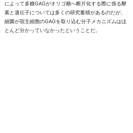
によって多糖GAGがオリゴ糖へ断片化する際に係る酵
素と遺伝子については多くの研究蓄積があるのだが、
細菌が宿主細胞のGAGを取り込む分子メカニズムはほ
とんど分かっていなかったということだ。