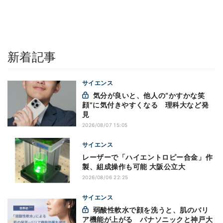
新着記事
サイエンス
気分が良いと、他人の“かすかな笑
顔”に気付きやすくなる 理科大など発
見
2026/08/07 15:05
サイエンス
レーザーで「ハイエントロピー合金」作
製、組成操作も可能 大阪公立大
2026/08/06 22:25
サイエンス
弱酸性軟水で顔を洗うと、肌のバリ
ア機能が上がる パナソニックと神戸大