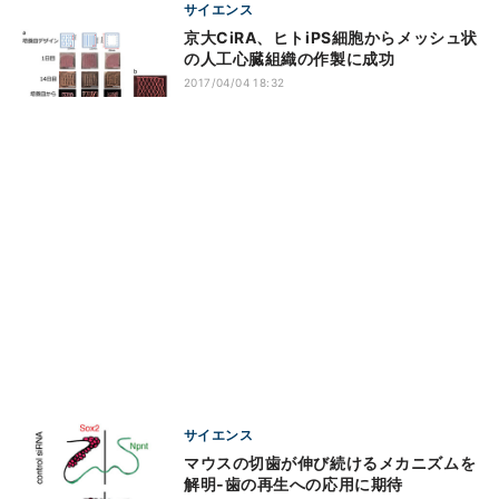
サイエンス
京大CiRA、ヒトiPS細胞からメッシュ状
の人工心臓組織の作製に成功
2017/04/04 18:32
サイエンス
マウスの切歯が伸び続けるメカニズムを
解明‐歯の再生への応用に期待