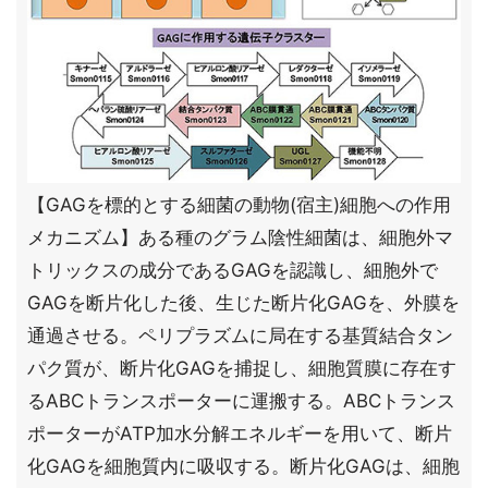
【GAGを標的とする細菌の動物(宿主)細胞への作用
メカニズム】ある種のグラム陰性細菌は、細胞外マ
トリックスの成分であるGAGを認識し、細胞外で
GAGを断片化した後、生じた断片化GAGを、外膜を
通過させる。ペリプラズムに局在する基質結合タン
パク質が、断片化GAGを捕捉し、細胞質膜に存在す
るABCトランスポーターに運搬する。ABCトランス
ポーターがATP加水分解エネルギーを用いて、断片
化GAGを細胞質内に吸収する。断片化GAGは、細胞