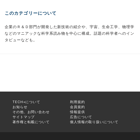
このカテゴリーについて
企業のＲ＆Ｄ部門が開発した新技術の紹介や、宇宙、生命工学、物理学
などのマニアックな科学系読み物を中心に構成。話題の科学者へのイン
タビューなども。
TECH+について
利用規約
お知らせ
会員規約
その他、お問い合わせ
情報提供
サイトマップ
広告について
著作権と転載について
個人情報の取り扱いについて