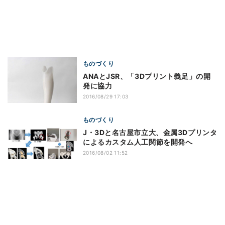
ものづくり
ANAとJSR、「3Dプリント義足」の開
発に協力
2016/08/29 17:03
ものづくり
J・3Dと名古屋市立大、金属3Dプリンタ
によるカスタム人工関節を開発へ
2016/08/02 11:52