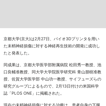
京都大学(京大)は2月27日、バイオ3Dプリンタを用い
た末梢神経損傷に対する神経再生技術の開発に成功し
たと発表した。
同成果は、京都大学医学部附属病院 松田秀一教授、池
口良輔准教授、同大学大学院医学研究科 青山朋樹准教
授、佐賀大学医学部 中山功一教授、サイフューズらの
研究グループによるもので、2月13日付けの米国科学
誌「PLOS ONE」に掲載された。
現在の末梢神経損傷に対する治療は、患者自身の下腿