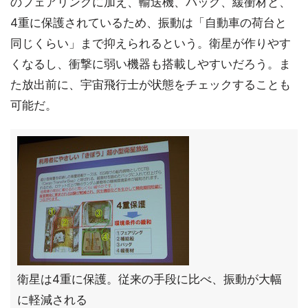
のフェアリングに加え、輸送機、バッグ、緩衝材と、
4重に保護されているため、振動は「自動車の荷台と
同じくらい」まで抑えられるという。衛星が作りやす
くなるし、衝撃に弱い機器も搭載しやすいだろう。ま
た放出前に、宇宙飛行士が状態をチェックすることも
可能だ。
衛星は4重に保護。従来の手段に比べ、振動が大幅
に軽減される