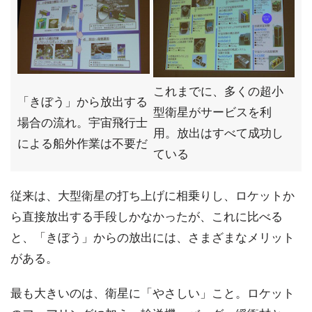
これまでに、多くの超小
「きぼう」から放出する
型衛星がサービスを利
場合の流れ。宇宙飛行士
用。放出はすべて成功し
による船外作業は不要だ
ている
従来は、大型衛星の打ち上げに相乗りし、ロケットか
ら直接放出する手段しかなかったが、これに比べる
と、「きぼう」からの放出には、さまざまなメリット
がある。
最も大きいのは、衛星に「やさしい」こと。ロケット