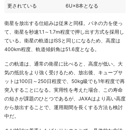
更されている
6U×8本となる
衛星を放出する仕組みは従来と同様。バネの力を使っ
て、衛星を秒速1.1～1.7m程度で押し出す方式を採用し
ている。衛星の軌道はISSと同じになるため、高度は
400km程度、軌道傾斜角は51.6度となる。
この軌道は、通常の衛星に比べると、高度が低い。大
気の抵抗をより強く受けるため、放出後、キューブサ
ットは100日～250日程度で、50kg級でも1年程度で再
突入することになる。実用性を考えた場合、この寿命
の短さが課題のひとつであるが、JAXAはより高い高度
から放出することで、運用期間を長くする方法も検討
中だ。