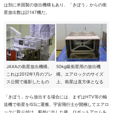
は別に米国製の放出機構もあり、「きぼう」からの衛
星放出数は計147機だ。
JAXAの衛星放出機構。
50kg級衛星用の放出機
これは2012年1月のプレ
構。エアロックのサイズ
ス公開で撮影したもの
上、衛星は直方体となる
「きぼう」から放出する場合には、まずはHTV等の輸
送機で衛星をISSに運搬。宇宙飛行士が開梱してエアロ
ックに取り付け、船外に出した後、ロボットアームを