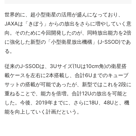
世界的に、超小型衛星の活用が盛んになっており、
JAXAは「きぼう」からの放出をさらに増やしていく意
向。そのために今回開発したのが、同時放出能力を2倍
に強化した新型の「小型衛星放出機構」(J-SSOD)であ
る。
従来のJ-SSODは、3Uサイズ(1Uは10cm角)の衛星搭
載ケースを左右に2本搭載し、合計6Uまでのキューブ
サットの搭載が可能であったが、新型ではこれを2段に
重ねることで、能力を倍増。合計12Uの放出を可能と
した。今後、2019年までに、さらに18U、48Uと、機
能を向上していく計画だという。