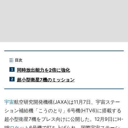
目次
同時放出能力を2倍に強化
1
超小型衛星7機のミッション
2
宇宙
航空研究開発機構(JAXA)は11月7日、宇宙ステー
ション補給機「こうのとり」6号機(HTV6)に搭載する
超小型衛星7機をプレス向けに公開した。12月9日にH-
IIB
ロケット
6号機で打ち上げられ、国際宇宙ステーシ