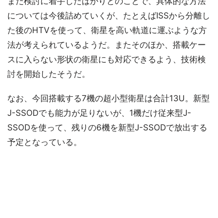
まだ検討に着手したばかりとのことで、具体的な方法
については今後詰めていくが、たとえばISSから分離し
た後のHTVを使って、衛星を高い軌道に運ぶような方
法が考えられているようだ。またそのほか、搭載ケー
スに入らない形状の衛星にも対応できるよう、技術検
討を開始したそうだ。
なお、今回搭載する7機の超小型衛星は合計13U。新型
J-SSODでも能力が足りないが、1機だけ従来型J-
SSODを使って、残りの6機を新型J-SSODで放出する
予定となっている。