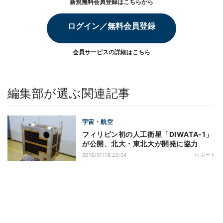
新規無料会員登録はこちらから
ログイン／無料会員登録
会員サービスの詳細は
こちら
編集部が選ぶ関連記事
宇宙・航空
フィリピン初の人工衛星「DIWATA-1」
が公開、北大・東北大が開発に協力
レポート
2016/01/18 20:04