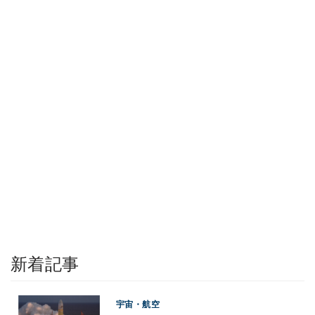
新着記事
宇宙・航空