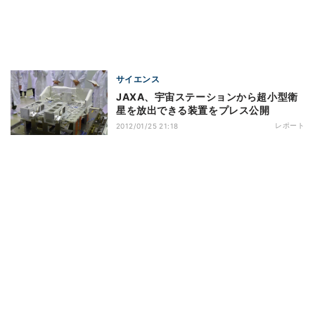
サイエンス
JAXA、宇宙ステーションから超小型衛
星を放出できる装置をプレス公開
レポート
2012/01/25 21:18