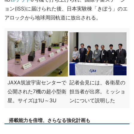
ョン(ISS)に届けられた後、日本実験棟「きぼう」のエ
アロックから地球周回軌道に放出される。
JAXA筑波宇宙センターで
記者会見には、各衛星の
公開された7機の超小型衛
担当者が出席。ミッショ
星。サイズは1U～3U
ンについて説明した
搭載能力を倍増、さらなる強化計画も