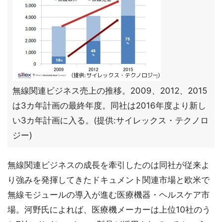
無線関連ビジネス売上の推移。2009、2012、2015
は3カ年計画の最終年度。同社は2016年度より新し
い3カ年計画に入る。(提供:サイレックス・テクノロ
ジー)
無線関連ビジネスの成長を牽引したのは同社が従来よ
り強みを発揮してきたドキュメント関連市場と欧米で
無線モジュールの導入が進む医療機器・ヘルスケア市
場。河野氏によれば、医療機メーカーは上位10社のう