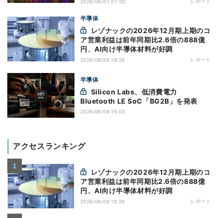
レポート
2026/08/07 07:00
半導体
レゾナックの2026年12月期上期のコ
ア営業利益は前年同期比2.6倍の888億
円、AI向け半導体材料が好調
レポート
2026/08/06 18:26
半導体
Silicon Labs、低消費電力
Bluetooth LE SoC「BG2B」を発表
2026/08/06 16:03
アクセスランキング
レゾナックの2026年12月期上期のコ
ア営業利益は前年同期比2.6倍の888億
円、AI向け半導体材料が好調
レポート
2026/08/06 18:26