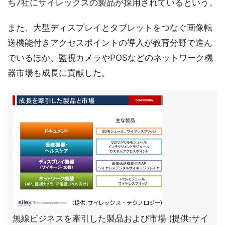
ち7社にサイレックスの製品が採用されているという。
また、大型ディスプレイとタブレットをつなぐ画像転
送機能付きアクセスポイントの導入が教育分野で進ん
でいるほか、監視カメラやPOSなどのネットワーク機
器市場も成長に貢献した。
無線ビジネスを牽引した製品および市場 (提供:サイ