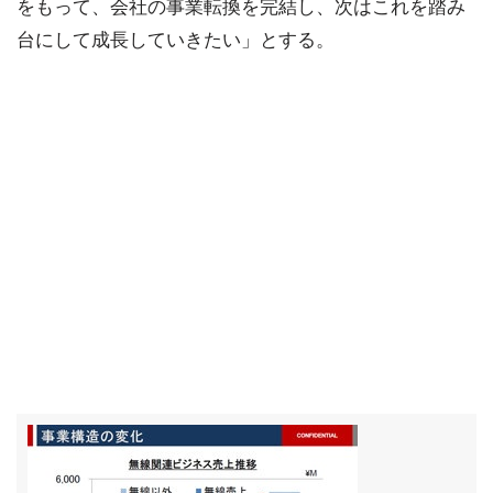
をもって、会社の事業転換を完結し、次はこれを踏み
台にして成長していきたい」とする。