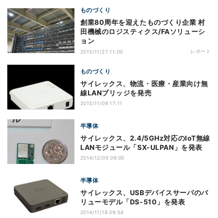
ものづくり
創業80周年を迎えたものづくり企業 村
田機械のロジスティクス/FAソリューシ
ョン
レポート
2015/11/27 11:00
ものづくり
サイレックス、物流・医療・産業向け無
線LANブリッジを発売
2015/11/09 17:11
半導体
サイレックス、2.4/5GHz対応のIoT無線
LANモジュール「SX-ULPAN」を発表
2014/12/05 09:00
半導体
サイレックス、USBデバイスサーバのバ
リューモデル「DS-510」を発表
2014/11/18 09:54