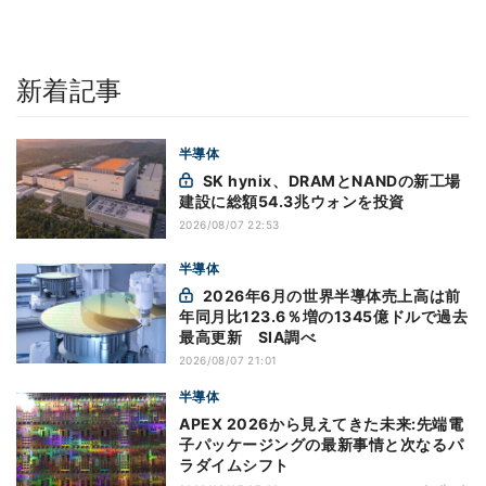
新着記事
半導体
SK hynix、DRAMとNANDの新工場
建設に総額54.3兆ウォンを投資
2026/08/07 22:53
半導体
2026年6月の世界半導体売上高は前
年同月比123.6％増の1345億ドルで過去
最高更新 SIA調べ
2026/08/07 21:01
半導体
APEX 2026から見えてきた未来:先端電
子パッケージングの最新事情と次なるパ
ラダイムシフト