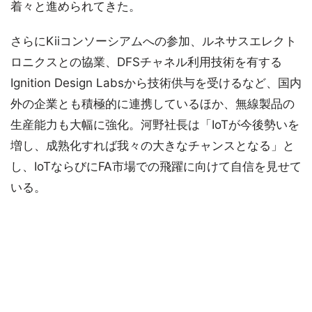
着々と進められてきた。
さらにKiiコンソーシアムへの参加、ルネサスエレクト
ロニクスとの協業、DFSチャネル利用技術を有する
Ignition Design Labsから技術供与を受けるなど、国内
外の企業とも積極的に連携しているほか、無線製品の
生産能力も大幅に強化。河野社長は「IoTが今後勢いを
増し、成熟化すれば我々の大きなチャンスとなる」と
し、IoTならびにFA市場での飛躍に向けて自信を見せて
いる。