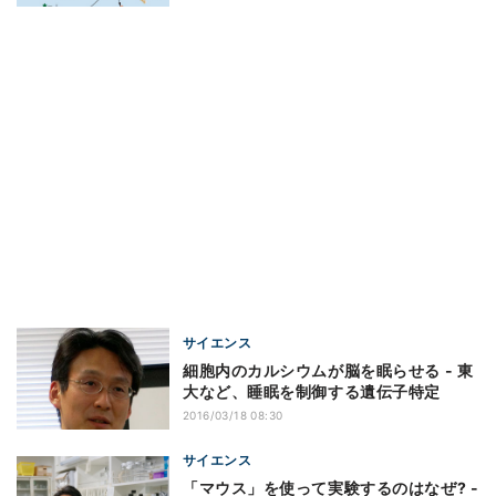
サイエンス
細胞内のカルシウムが脳を眠らせる - 東
大など、睡眠を制御する遺伝子特定
2016/03/18 08:30
サイエンス
「マウス」を使って実験するのはなぜ? -