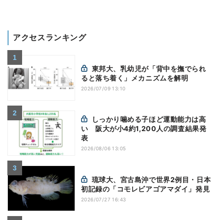
アクセスランキング
東邦大、乳幼児が「背中を撫でられ
ると落ち着く」メカニズムを解明
2026/07/09 13:10
しっかり噛める子ほど運動能力は高
い 阪大が小4約1,200人の調査結果発
表
2026/08/06 13:05
琉球大、宮古島沖で世界2例目・日本
初記録の「コモレビアゴアマダイ」発見
2026/07/27 16:43