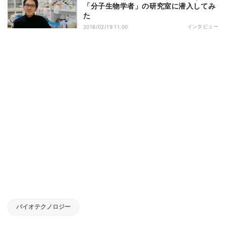
「分子生物学者」の研究室に潜入してみ
た
インタビュー
2016/02/19 11:00
バイオテクノロジー