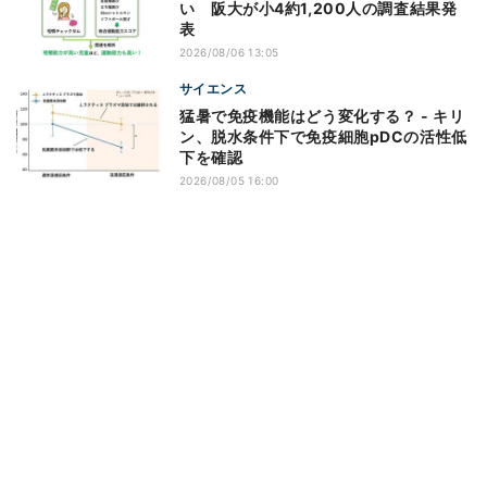
い 阪大が小4約1,200人の調査結果発
表
2026/08/06 13:05
サイエンス
猛暑で免疫機能はどう変化する？ - キリ
ン、脱水条件下で免疫細胞pDCの活性低
下を確認
2026/08/05 16:00