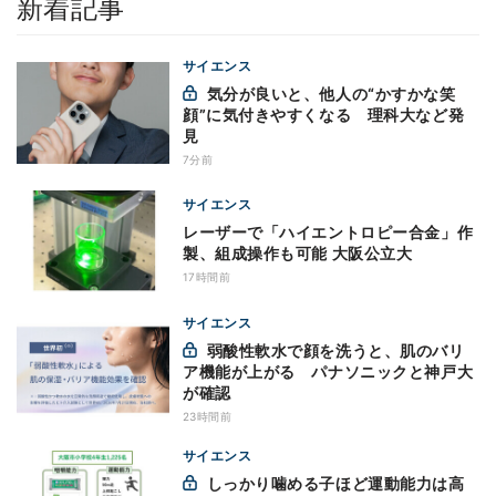
新着記事
サイエンス
気分が良いと、他人の“かすかな笑
顔”に気付きやすくなる 理科大など発
見
7分前
サイエンス
レーザーで「ハイエントロピー合金」作
製、組成操作も可能 大阪公立大
17時間前
サイエンス
弱酸性軟水で顔を洗うと、肌のバリ
ア機能が上がる パナソニックと神戸大
が確認
23時間前
サイエンス
しっかり噛める子ほど運動能力は高