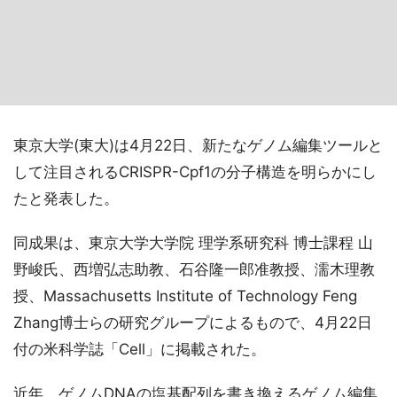
東京大学(東大)は4月22日、新たなゲノム編集ツールと
して注目されるCRISPR-Cpf1の分子構造を明らかにし
たと発表した。
同成果は、東京大学大学院 理学系研究科 博士課程 山
野峻氏、西増弘志助教、石谷隆一郎准教授、濡木理教
授、Massachusetts Institute of Technology Feng
Zhang博士らの研究グループによるもので、4月22日
付の米科学誌「Cell」に掲載された。
近年、ゲノムDNAの塩基配列を書き換えるゲノム編集