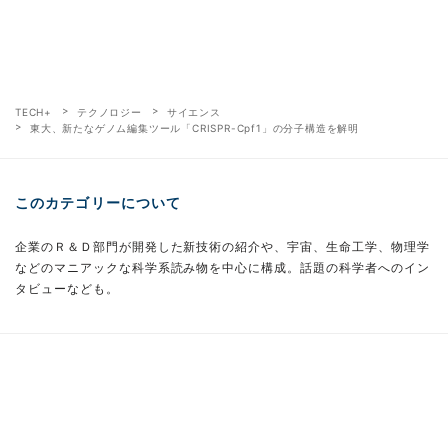
TECH+
テクノロジー
サイエンス
東大、新たなゲノム編集ツール「CRISPR-Cpf1」の分子構造を解明
このカテゴリーについて
企業のＲ＆Ｄ部門が開発した新技術の紹介や、宇宙、生命工学、物理学
などのマニアックな科学系読み物を中心に構成。話題の科学者へのイン
タビューなども。