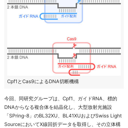
Cpf1とCas9によるDNA切断機構
今回、同研究グループは、Cpf1、ガイドRNA、標的
DNAからなる複合体を結晶化し、大型放射光施設
「SPring-8」のBL32XU、BL41XUおよびSwiss Light
SourceにおいてX線回折データを取得し、その立体構