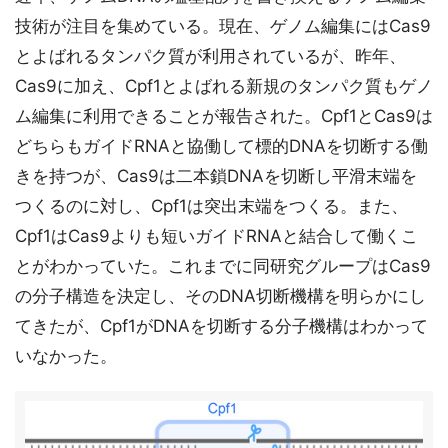
技術が注目を集めている。現在、ゲノム編集にはCas9
とよばれるタンパク質が利用されているが、昨年、
Cas9に加え、Cpf1とよばれる新規のタンパク質もゲノ
ム編集に利用できることが報告された。Cpf1とCas9は
どちらもガイドRNAと協働して標的DNAを切断する働
きを持つが、Cas9は二本鎖DNAを切断し平滑末端を
つくるのに対し、Cpf1は突出末端をつくる。また、
Cpf1はCas9よりも短いガイドRNAと結合して働くこ
とがわかっていた。これまでに同研究グループはCas9
の分子構造を決定し、そのDNA切断機構を明らかにし
てきたが、Cpf1がDNAを切断する分子機構はわかって
いなかった。