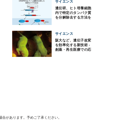
サイエンス
遺伝研、ヒト培養細胞
内で特定のタンパク質
を分解除去する方法を
開発
サイエンス
阪大など、遺伝子改変
を効率化する新技術 -
創薬・再生医療での応
用に期待
場合があります。予めご了承ください。