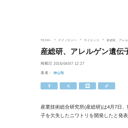
TECH+
テクノロジー
サイエンス
産総研、アレ
産総研、アレルゲン遺伝
掲載日
2016/04/07 12:27
著者：
神山翔
産業技術総合研究所(産総研)は4月7
子を欠失したニワトリを開発したと発表