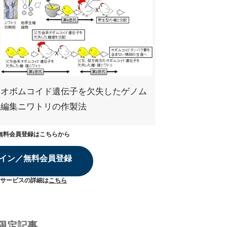
オボムコイド遺伝子を欠失したゲノム
編集ニワトリの作製法
無料会員登録はこちらから
イン／無料会員登録
サービスの詳細は
こちら
限定記事