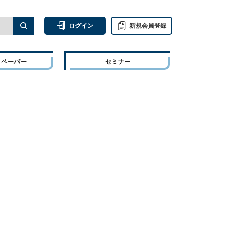
ログイン
新規会員登録
トペーパー
セミナー