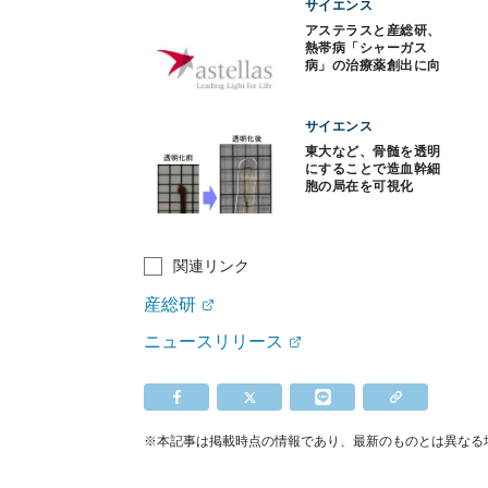
サイエンス
アステラスと産総研、
熱帯病「シャーガス
病」の治療薬創出に向
けた共同研究
サイエンス
東大など、骨髄を透明
にすることで造血幹細
胞の局在を可視化
関連リンク
産総研
ニュースリリース
※本記事は掲載時点の情報であり、最新のものとは異なる