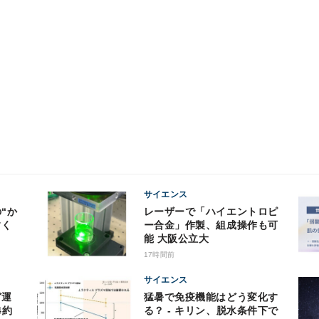
サイエンス
レーザーで「ハイエントロピ
すく
ー合金」作製、組成操作も可
能 大阪公立大
17時間前
サイエンス
猛暑で免疫機能はどう変化す
4約
る？ - キリン、脱水条件下で