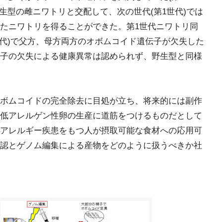
生型の雌ニワトリと交配して、次の世代(第1世代)では
たニワトリを得ることができた。第1世代ニワトリ同
世代)で父方、母方両方のオボムコイド遺伝子が欠失した
子の欠失による健康異常は認められず、野生型と同様
ボムコイドの完全除去に目処が立ち、将来的には副作
低アレルゲン性卵の生産に道筋をつけるものだとして
アレルギー疾患をもつ人が摂取可能な食材への応用可
認とゲノム編集による産物をどのように扱うべきか社