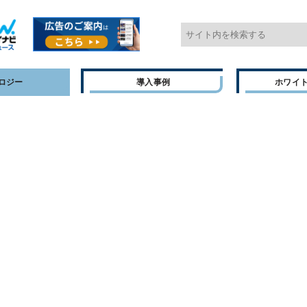
ロジー
導入事例
ホワイ