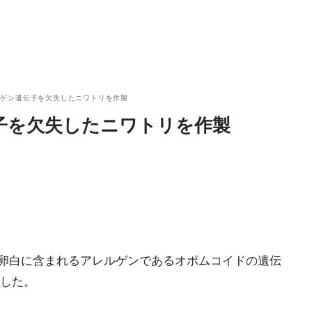
ルゲン遺伝子を欠失したニワトリを作製
子を欠失したニワトリを作製
日、卵白に含まれるアレルゲンであるオボムコイドの遺伝
した。