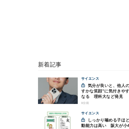
新着記事
サイエンス
気分が良いと、他人の“か
すかな笑顔”に気付きや
なる 理科大など発見
9分前
サイエンス
しっかり噛める子ほど運
動能力は高い 阪大が小