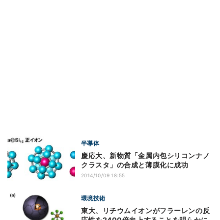
半導体
慶応大、新物質「金属内包シリコンナノ
クラスタ」の合成と薄膜化に成功
2014/10/09 18:55
環境技術
東大、リチウムイオンがフラーレンの反
応性を2400倍向上することを明らかに