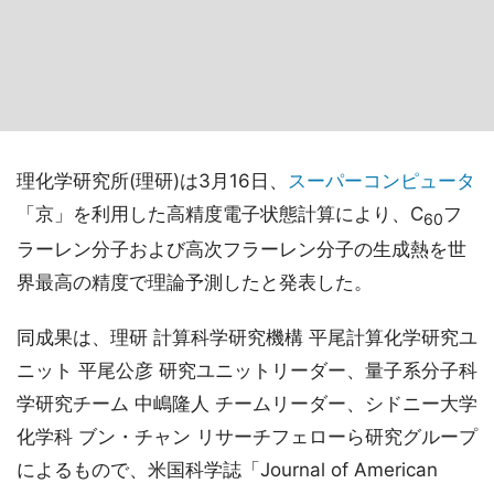
理化学研究所(理研)は3月16日、
スーパーコンピュータ
「京」を利用した高精度電子状態計算により、C
フ
60
ラーレン分子および高次フラーレン分子の生成熱を世
界最高の精度で理論予測したと発表した。
同成果は、理研 計算科学研究機構 平尾計算化学研究ユ
ニット 平尾公彦 研究ユニットリーダー、量子系分子科
学研究チーム 中嶋隆人 チームリーダー、シドニー大学
化学科 ブン・チャン リサーチフェローら研究グループ
によるもので、米国科学誌「Journal of American