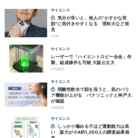
サイエンス
気分が良いと、他人の“かすかな笑
顔”に気付きやすくなる 理科大など発
見
7分前
サイエンス
レーザーで「ハイエントロピー合金」作
製、組成操作も可能 大阪公立大
17時間前
サイエンス
弱酸性軟水で顔を洗うと、肌のバリ
ア機能が上がる パナソニックと神戸大
が確認
23時間前
サイエンス
しっかり噛める子ほど運動能力は高
い 阪大が小4約1,200人の調査結果発
表