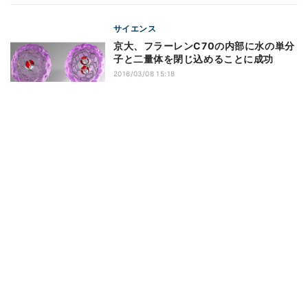
サイエンス
京大、フラーレンC70の内部に水の単分
子と二量体を閉じ込めることに成功
2016/03/08 15:18