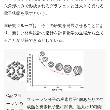
六角形のみで形成されるグラフェンとは大きく異なる
電子状態を示すという。
同研究グループは、今回の研究を発展させることによ
り、新しい材料設計の指針を計算化学の立場から立て
ることが期待できるとしている。
C
フラ
60
フラーレン分子の炭素原子1個あたりの生
ーレンの
成熱と炭素原子数の関係。黒丸は10種類