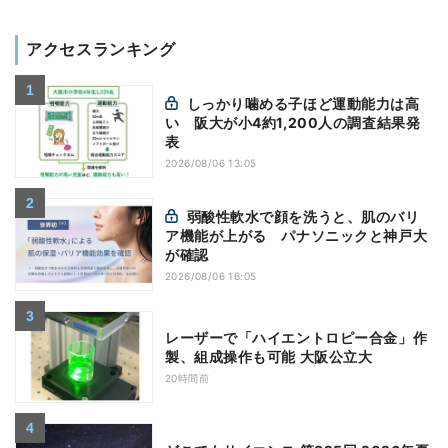
アクセスランキング
しっかり噛める子ほど運動能力は高
い 阪大が小4約1,200人の調査結果発
表
2026/08/06 13:05
弱酸性軟水で顔を洗うと、肌のバリ
ア機能が上がる パナソニックと神戸大
が確認
2026/08/06 16:05
レーザーで「ハイエントロピー合金」作
製、組成操作も可能 大阪公立大
20時間前