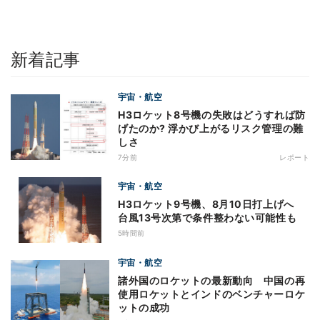
新着記事
宇宙・航空
H3ロケット8号機の失敗はどうすれば防
げたのか? 浮かび上がるリスク管理の難
しさ
7分前
レポート
宇宙・航空
H3ロケット9号機、8月10日打上げへ
台風13号次第で条件整わない可能性も
5時間前
宇宙・航空
諸外国のロケットの最新動向 中国の再
使用ロケットとインドのベンチャーロケ
ットの成功