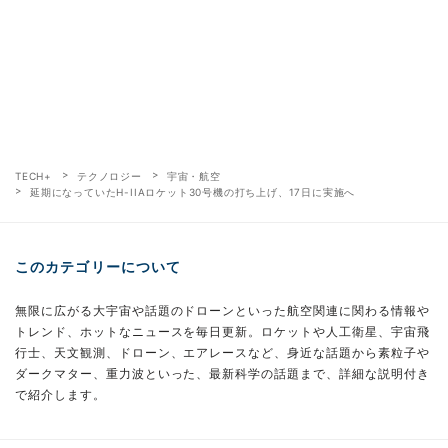
TECH+
テクノロジー
宇宙・航空
延期になっていたH-IIAロケット30号機の打ち上げ、17日に実施へ
このカテゴリーについて
無限に広がる大宇宙や話題のドローンといった航空関連に関わる情報や
トレンド、ホットなニュースを毎日更新。ロケットや人工衛星、宇宙飛
行士、天文観測、ドローン、エアレースなど、身近な話題から素粒子や
ダークマター、重力波といった、最新科学の話題まで、詳細な説明付き
で紹介します。