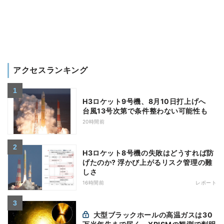
アクセスランキング
H3ロケット9号機、8月10日打上げへ
台風13号次第で条件整わない可能性も
20時間前
H3ロケット8号機の失敗はどうすれば防
げたのか? 浮かび上がるリスク管理の難
しさ
16時間前
レポート
大型ブラックホールの高温ガスは30