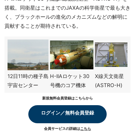
搭載。同衛星はこれまでのJAXAの科学衛星で最も大き
く、ブラックホールの進化のメカニズムなどの解明に
貢献することが期待されている。
12日11時の種子島
H-IIAロケット30
X線天文衛星
宇宙センター
号機のコア機体
(ASTRO-H)
新規無料会員登録はこちらから
ログイン／無料会員登録
会員サービスの詳細は
こちら