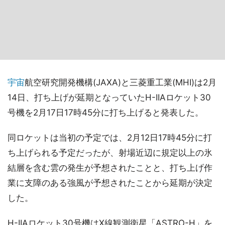
宇宙
航空研究開発機構(JAXA)と三菱重工業(MHI)は2月
14日、打ち上げが延期となっていたH-IIAロケット30
号機を2月17日17時45分に打ち上げると発表した。
同ロケットは当初の予定では、2月12日17時45分に打
ち上げられる予定だったが、射場近辺に規定以上の氷
結層を含む雲の発生が予想されたことと、打ち上げ作
業に支障のある強風が予想されたことから延期が決定
した。
H-IIAロケット30号機はX線観測衛星「ASTRO-H」を