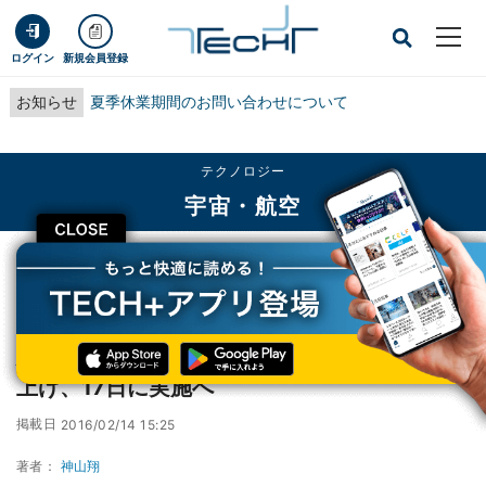
ログイン
新規会員登録
お知らせ
夏季休業期間のお問い合わせについて
テクノロジー
宇宙・航空
CLOSE
TECH+
テクノロジー
宇宙・航空
延期になっていたH-IIAロケット30号機の打ち上げ、17日に実施へ
延期になっていたH-IIAロケット30号機の打ち
上げ、17日に実施へ
掲載日
2016/02/14 15:25
著者：
神山翔