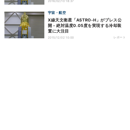
2016/02/10 18:37
宇宙・航空
X線天文衛星「ASTRO-H」がプレス公
開 - 絶対温度0.05度を実現する冷却装
置に大注目
レポート
2015/12/02 10:00