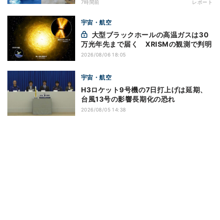
7時間前
レポート
宇宙・航空
大型ブラックホールの高温ガスは30
万光年先まで届く XRISMの観測で判明
2026/08/06 18:05
宇宙・航空
H3ロケット9号機の7日打上げは延期、
台風13号の影響長期化の恐れ
2026/08/05 14:38