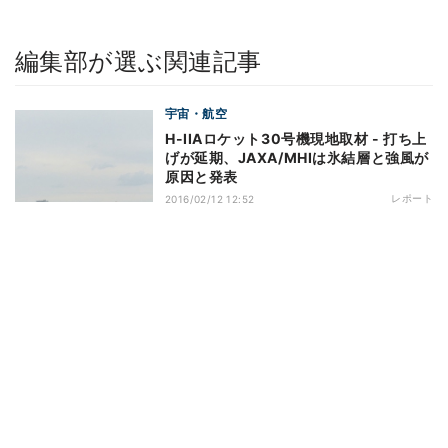
編集部が選ぶ関連記事
宇宙・航空
H-IIAロケット30号機現地取材 - 打ち上
げが延期、JAXA/MHIは氷結層と強風が
原因と発表
レポート
2016/02/12 12:52