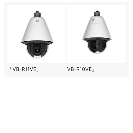
「VB-R11VE」
VB-R10VE」