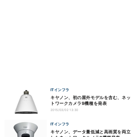
ITインフラ
キヤノン、初の屋外モデルを含む、ネッ
トワークカメラ9機種を発表
2015/03/02 13:30
ITインフラ
キヤノン、データ量低減と高画質を両立