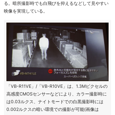
る。暗所撮影時でも白飛びを抑えるなどして見やすい
映像を実現している。
「VB-R11VE」/「VB-R10VE」は、1.3Mピクセルの
高感度CMOSセンサーなどにより、カラー撮影時に
は0.03ルクス、ナイトモードでの白黒撮影時には
0.002ルクスの暗い環境での撮影が可能(画像は