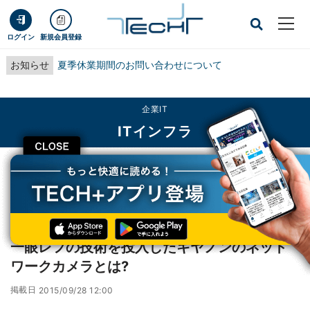
ログイン
新規会員登録
お知らせ
夏季休業期間のお問い合わせについて
企業IT
ITインフラ
CLOSE
TECH+
企業IT
ITインフラ
一眼レフの技術を投入したキヤノンのネットワークカメラとは?
レポート
一眼レフの技術を投入したキヤノンのネット
ワークカメラとは?
掲載日
2015/09/28 12:00