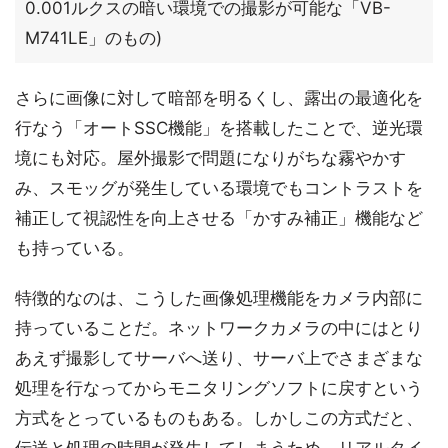
0.001ルクスの暗い環境での撮影が可能な「VB-
M741LE」のもの)
さらに画像に対して暗部を明るくし、露出の最適化を
行なう「オートSSC機能」を搭載したことで、逆光環
境にも対応。屋外撮影で問題になりがちな霧やかす
み、スモッグが発生している環境でもコントラストを
補正して視認性を向上させる「かすみ補正」機能など
も持っている。
特徴的なのは、こうした画像処理機能をカメラ内部に
持っていることだ。ネットワークカメラの中にはとり
あえず撮影してサーバへ送り、サーバ上でさまざまな
処理を行なってからモニタリングソフトに戻すという
方式をとっているものもある。しかしこの方式だと、