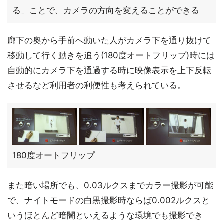
る」ことで、カメラの方向を変えることができる
廊下の奥から手前へ動いた人がカメラ下を通り抜けて
移動して行く動きを追う(180度オートフリップ)時には
自動的にカメラ下を通過する時に映像表示を上下反転
させるなど利用者の利便性も考えられている。
180度オートフリップ
また暗い場所でも、0.03ルクスまでカラー撮影が可能
で、ナイトモードの白黒撮影時ならば0.002ルクスと
いうほとんど暗闇といえるような環境でも撮影でき