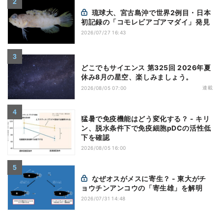
琉球大、宮古島沖で世界2例目・日本
初記録の「コモレビアゴアマダイ」発見
2026/07/27 16:43
どこでもサイエンス 第325回 2026年夏
休み8月の星空、楽しみましょう。
連載
2026/08/05 07:00
猛暑で免疫機能はどう変化する？ - キリ
ン、脱水条件下で免疫細胞pDCの活性低
下を確認
2026/08/05 16:00
なぜオスがメスに寄生？ - 東大がチ
ョウチンアンコウの「寄生雄」を解明
2026/07/31 14:48