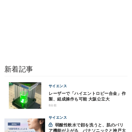
新着記事
サイエンス
レーザーで「ハイエントロピー合金」作
製、組成操作も可能 大阪公立大
8分前
サイエンス
弱酸性軟水で顔を洗うと、肌のバリ
ア機能が上がる パナソニックと神戸大