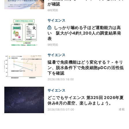
が確認
6時間前
サイエンス
しっかり噛める子ほど運動能力は高
い 阪大が小4約1,200人の調査結果発
表
9時間前
サイエンス
猛暑で免疫機能はどう変化する？ - キリ
ン、脱水条件下で免疫細胞pDCの活性低
下を確認
2026/08/05 16:00
サイエンス
どこでもサイエンス 第325回 2026年夏
休み8月の星空、楽しみましょう。
連載
2026/08/05 07:00