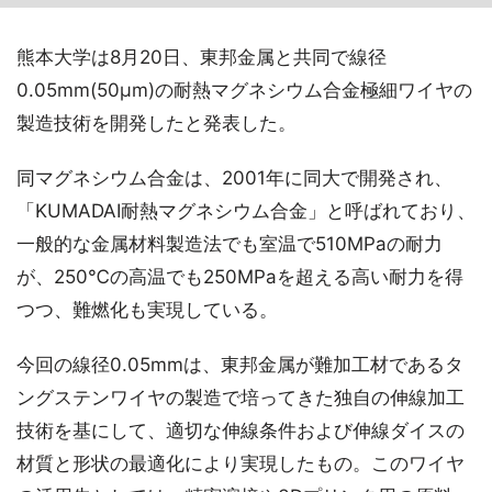
熊本大学は8月20日、東邦金属と共同で線径
0.05mm(50μm)の耐熱マグネシウム合金極細ワイヤの
製造技術を開発したと発表した。
同マグネシウム合金は、2001年に同大で開発され、
「KUMADAI耐熱マグネシウム合金」と呼ばれており、
一般的な金属材料製造法でも室温で510MPaの耐力
が、250℃の高温でも250MPaを超える高い耐力を得
つつ、難燃化も実現している。
今回の線径0.05mmは、東邦金属が難加工材であるタ
ングステンワイヤの製造で培ってきた独自の伸線加工
技術を基にして、適切な伸線条件および伸線ダイスの
材質と形状の最適化により実現したもの。このワイヤ