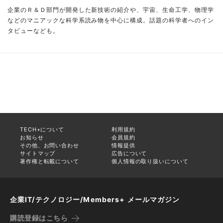
企業のＲ＆Ｄ部門が開発した新技術の紹介や、宇宙、生命工学、物理学
などのマニアックな科学系読み物を中心に構成。話題の科学者へのイン
タビューなども。
TECH+について
利用規約
お知らせ
会員規約
その他、お問い合わせ
情報提供
サイトマップ
広告について
著作権と転載について
個人情報の取り扱いについて
企業IT/テクノロジー/Members+ メールマガジン
購読登録はこちら