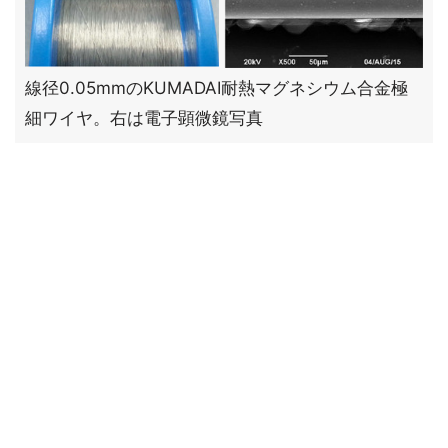
線径0.05mmのKUMADAI耐熱マグネシウム合金極
細ワイヤ。右は電子顕微鏡写真