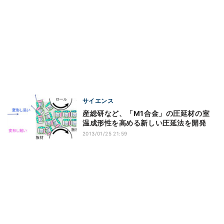
サイエンス
産総研など、「M1合金」の圧延材の室
温成形性を高める新しい圧延法を開発
2013/01/25 21:59