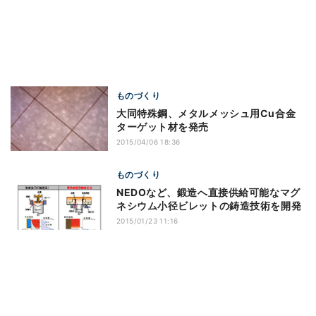
ものづくり
大同特殊鋼、メタルメッシュ用Cu合金
ターゲット材を発売
2015/04/06 18:36
ものづくり
NEDOなど、鍛造へ直接供給可能なマグ
ネシウム小径ビレットの鋳造技術を開発
2015/01/23 11:16