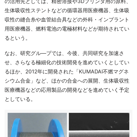
の活用先としては、精密溶接や3Dプリンタ用の原料、
生体吸収性ステントなどの循環器用医療機器、生体吸
収性の縫合糸や血管結合具などの外科・インプラント
用医療機器、燃料電池の電極材料などが期待されてい
るという。
なお、研究グル―プでは、今後、共同研究を加速さ
せ、さらなる極細化の技術開発を進めていくとしてい
るほか、2012年に開発された「KUMADAI不燃マグネ
シウム合金」など、ほかの合金への展開、生体吸収性
医療機器などの応用製品の開発などを進めていく予定
としている。