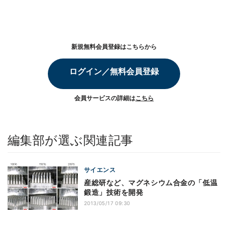
新規無料会員登録はこちらから
ログイン／無料会員登録
会員サービスの詳細は
こちら
編集部が選ぶ関連記事
サイエンス
産総研など、マグネシウム合金の「低温
鍛造」技術を開発
2013/05/17 09:30