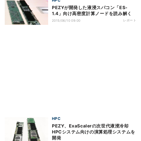
HPC
PEZYが開発した液浸スパコン「ES-
1.4」向け高密度計算ノードを読み解く
レポート
2015/06/10 09:00
HPC
PEZY、ExaScalerの次世代液浸冷却
HPCシステム向けの演算処理システムを
開発