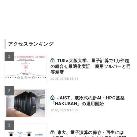
アクセスランキング
TISI×大阪大学、量子計算で1万件超
の組合せ最適化実証 商用ソルバーと同
等精度
2026/08/05 16:55
JAIST、液冷式の新AI・HPC基盤
「HAKUSAN」の運用開始
2026/07/28 18:59
東大、量子演算の保存・再生には