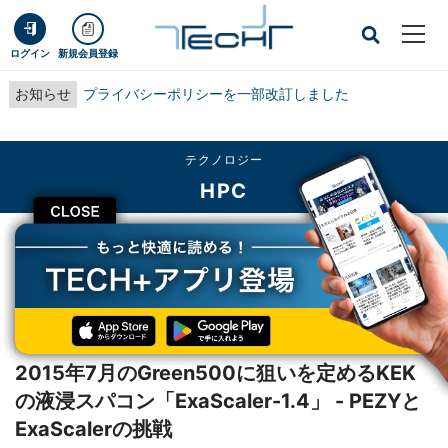
ログイン
新規会員登録
お知らせ
プライバシーポリシーを一部改訂しました
テクノロジー
HPC
CLOSE
TECH+
テクノロジー
HPC
2015年7月のGreen500に狙いを定めるKEKの液浸スパコン「ExaScaler-1.4」
- PEZYとExaScalerの挑戦
レポート
2015年7月のGreen500に狙いを定めるKEK
の液浸スパコン「ExaScaler-1.4」 - PEZYと
ExaScalerの挑戦