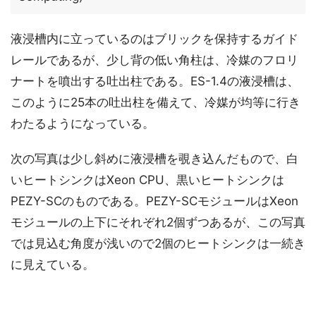
液浸槽内に立っているのはブリックを保持するガイド
レールであるが、少し背の低い角柱は、冷媒のフロリ
ナートを噴出する吐出柱である。ES-1.4の液浸槽は、
このように25本の吐出柱を備えて、冷媒が均等に行き
わたるようになっている。
次の写真は少し斜めに液浸槽を覗き込んだもので、白
いヒートシンクはXeon CPU、黒いヒートシンクは
PEZY-SCのものである。PEZY-SCモジュールはXeon
モジュールの上下にそれぞれ2個ずつあるが、この写真
では見込む角度が浅いので2個のヒートシンクは一続き
に見えている。