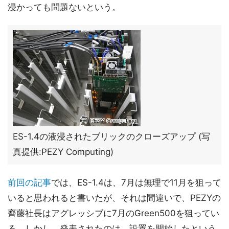
浸かっても問題ないという。
ES-1.4の液浸されたブリックのクローズアップ (写
真提供:PEZY Computing)
前回の記事
では、ES-1.4は、7月は無理で11月を狙って
いると思われると書いたが、それは間違いで、PEZYの
齊藤社長はアグレッシブに7月のGreen500を狙ってい
る。しかし、発表されたのは、設置を開始したという