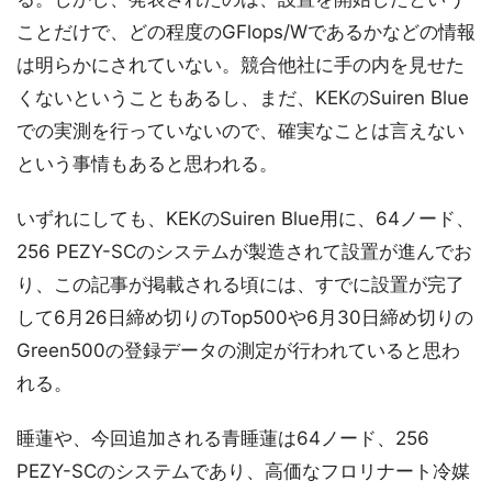
ことだけで、どの程度のGFlops/Wであるかなどの情報
は明らかにされていない。競合他社に手の内を見せた
くないということもあるし、まだ、KEKのSuiren Blue
での実測を行っていないので、確実なことは言えない
という事情もあると思われる。
いずれにしても、KEKのSuiren Blue用に、64ノード、
256 PEZY-SCのシステムが製造されて設置が進んでお
り、この記事が掲載される頃には、すでに設置が完了
して6月26日締め切りのTop500や6月30日締め切りの
Green500の登録データの測定が行われていると思わ
れる。
睡蓮や、今回追加される青睡蓮は64ノード、256
PEZY-SCのシステムであり、高価なフロリナート冷媒