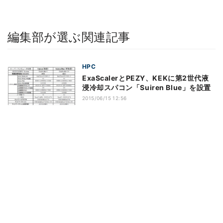
編集部が選ぶ関連記事
HPC
ExaScalerとPEZY、KEKに第2世代液
浸冷却スパコン「Suiren Blue」を設置
2015/06/15 12:56