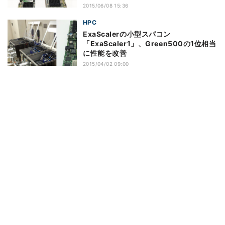
2015/06/08 15:36
HPC
ExaScalerの小型スパコン
「ExaScaler1」、Green500の1位相当
に性能を改善
2015/04/02 09:00