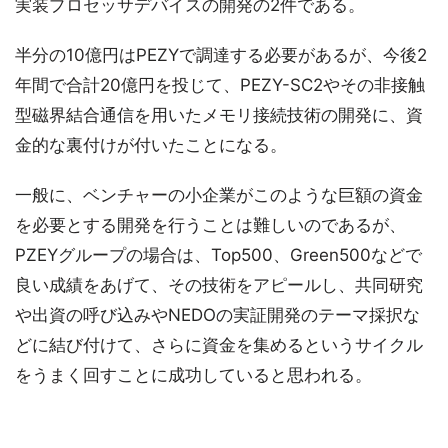
実装プロセッサデバイスの開発の2件である。
半分の10億円はPEZYで調達する必要があるが、今後2
年間で合計20億円を投じて、PEZY-SC2やその非接触
型磁界結合通信を用いたメモリ接続技術の開発に、資
金的な裏付けが付いたことになる。
一般に、ベンチャーの小企業がこのような巨額の資金
を必要とする開発を行うことは難しいのであるが、
PZEYグループの場合は、Top500、Green500などで
良い成績をあげて、その技術をアピールし、共同研究
や出資の呼び込みやNEDOの実証開発のテーマ採択な
どに結び付けて、さらに資金を集めるというサイクル
をうまく回すことに成功していると思われる。