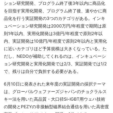
ション研究開発、プログラム終了後3年以内に商品化
を目指す実用化開発、プログラム終了後、速やかに商
品化を行う実証開発の3つのカテゴリがある。インキ
ュベーション研究開発は2000万円/年程度で期間は原
則1年以内、実用化開発は3億円/年程度で原則2年以
内、実証開発は10億円/年程度で原則2年以内と実用化
に近いカテゴリほど予算規模は大きくなっている。た
だし、NEDOが補助してくれるのは、インキュベーシ
ョン研究開発と実用化開発では2/3、実証開発では1/2
で、残りは自分で負担する必要がある。
6月10日に発表された来年度の実証開発の採択テーマ
は、グローバルウェファーズジャパンのチョクラルス
キー法を用いた高品質・大口径Si-IGBT用ウェハ技術
の開発とPEZYの非接触型磁界結合通信を用いた高密度