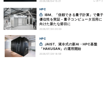
レポート
2026/08/04 15:21
HPC
IBM、「信頼できる量子計算」で量子
優位性を実証 - 量子コンピュータ活用に
向けた新たな節目に
2026/07/30 20:03
HPC
JAIST、液冷式の新AI・HPC基盤
「HAKUSAN」の運用開始
2026/07/28 18:59