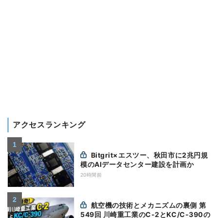
アクセスランキング
Bitgrit×エスツー、秋田市に2兆円規
模のAIデータセンター建設を計画か
20時間前
航空機の技術とメカニズムの裏側 第
549回 川崎重工業のC-2とKC/C-390の