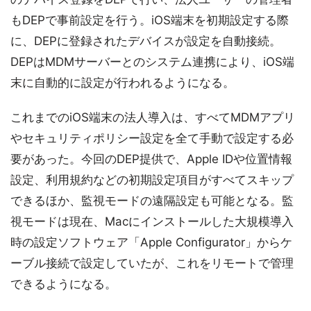
もDEPで事前設定を行う。iOS端末を初期設定する際
に、DEPに登録されたデバイスが設定を自動接続。
DEPはMDMサーバーとのシステム連携により、iOS端
末に自動的に設定が行われるようになる。
これまでのiOS端末の法人導入は、すべてMDMアプリ
やセキュリティポリシー設定を全て手動で設定する必
要があった。今回のDEP提供で、Apple IDや位置情報
設定、利用規約などの初期設定項目がすべてスキップ
できるほか、監視モードの遠隔設定も可能となる。監
視モードは現在、Macにインストールした大規模導入
時の設定ソフトウェア「Apple Configurator」からケ
ーブル接続で設定していたが、これをリモートで管理
できるようになる。