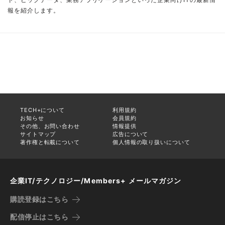
報を紹介します。
TECH+について
利用規約
お知らせ
会員規約
その他、お問い合わせ
情報提供
サイトマップ
広告について
著作権と転載について
個人情報の取り扱いについて
企業IT/テクノロジー/Members+ メールマガジン
購読登録はこちら
配信停止はこちら