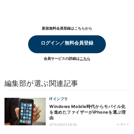
新規無料会員登録はこちらから
ログイン／無料会員登録
会員サービスの詳細は
こちら
編集部が選ぶ関連記事
ITインフラ
Windows Mobile時代からモバイル化
を進めたファイザーがiPhoneを選ぶ理
由
レポート
2015/04/03 08:00