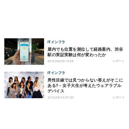
ITインフラ
屋内でも位置を測位して経路案内、渋谷
駅の実証実験は何が変わったか
レポート
2015/04/09 13:28
ITインフラ
男性目線では見つからない答えがそこに
ある? - 女子大生が考えたウェアラブル
デバイス
レポート
2015/04/14 07:30