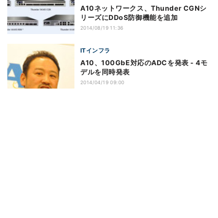
A10ネットワークス、Thunder CGNシ
リーズにDDoS防御機能を追加
2014/08/19 11:36
ITインフラ
A10、100GbE対応のADCを発表 - 4モ
デルを同時発表
2014/04/19 09:00