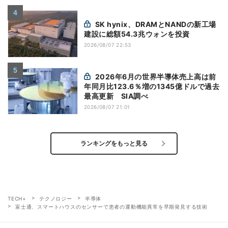
SK hynix、DRAMとNANDの新工場
建設に総額54.3兆ウォンを投資
2026/08/07 22:53
2026年6月の世界半導体売上高は前
年同月比123.6％増の1345億ドルで過去
最高更新 SIA調べ
2026/08/07 21:01
ランキングをもっと見る
TECH+
テクノロジー
半導体
富士通、スマートハウスのセンサーで患者の運動機能異常を早期発見する技術