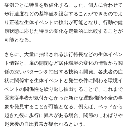
症例ごとに特長を数値化する。また、個人に合わせて
歩行速度などの基準値を設定することができるのでよ
り正確な生体イベントの検出が可能となり、行動や健
康状態に応じた特長の変化を定量的に比較することが
可能となる。
さらに、大量に抽出される歩行特長などの生体イベン
ト情報と、扉の開閉など居住環境の変化の情報から関
係の深いパターンを抽出する技術も開発。各患者の症
状に関係する生体イベントと発生条件に関わる環境イ
ベントの関係性を繰り返し抽出することで、これまで
医療従事者が気付かなかった新たな運動機能不全の事
象を発見することが可能となる。例えば、ベッドから
起きた後に歩行に異常がある場合、関節のこわばりや
起床後の血圧異常が疑われるという。