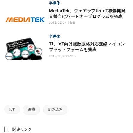
半導体
MediaTek、ウェアラブル/IoT機器開発
支援向けパートナープログラムを発表
2015/03/04 14:48
半導体
TI、IoT向け複数規格対応無線マイコン
プラットフォームを発表
2015/03/03 17:13
IoT
医療
組み込み
関連リンク