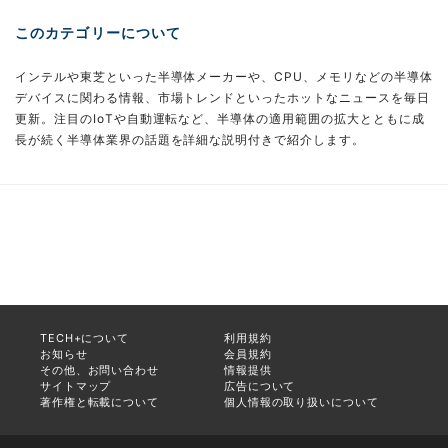
このカテゴリーについて
インテルや東芝といった半導体メーカーや、CPU、メモリなどの半導体
デバイスに関わる情報、市場トレンドといったホットなニュースを毎日
更新。注目のIoTや自動運転など、半導体の適用範囲の拡大とともに成
長が続く半導体業界の話題を詳細な説明付きで紹介します。
TECH+について
利用規約
お知らせ
会員規約
その他、お問い合わせ
情報提供
サイトマップ
広告について
著作権と転載について
個人情報の取り扱いについて