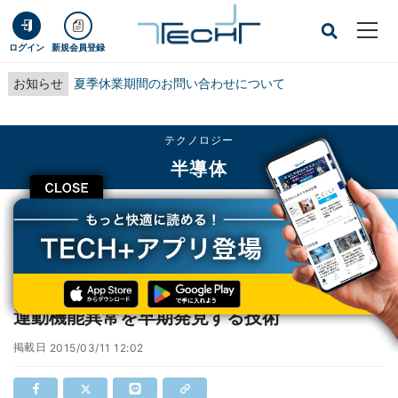
ログイン
新規会員登録
お知らせ
夏季休業期間のお問い合わせについて
テクノロジー
半導体
CLOSE
TECH+
テクノロジー
半導体
富士通、スマートハウスのセンサーで患者の運動機能異常を早期発見する技術
富士通、スマートハウスのセンサーで患者の
運動機能異常を早期発見する技術
掲載日
2015/03/11 12:02