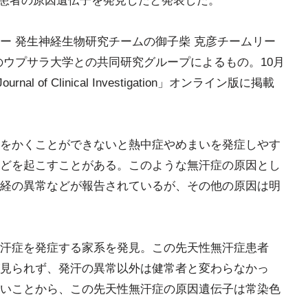
汗症患者の原因遺伝子を発見したと発表した。
ー 発生神経生物研究チームの御子柴 克彦チームリー
のウプサラ大学との共同研究グループによるもの。10月
l of Clinical Investigation」オンライン版に掲載
をかくことができないと熱中症やめまいを発症しやす
どを起こすことがある。このような無汗症の原因とし
経の異常などが報告されているが、その他の原因は明
汗症を発症する家系を発見。この先天性無汗症患者
見られず、発汗の異常以外は健常者と変わらなかっ
いことから、この先天性無汗症の原因遺伝子は常染色