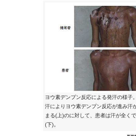
ヨウ素デンプン反応による発汗の様子
汗によりヨウ素デンプン反応が進み汗
まる(上)のに対して、患者は汗が全く
(下)。