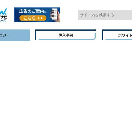
ロジー
導入事例
ホワイ