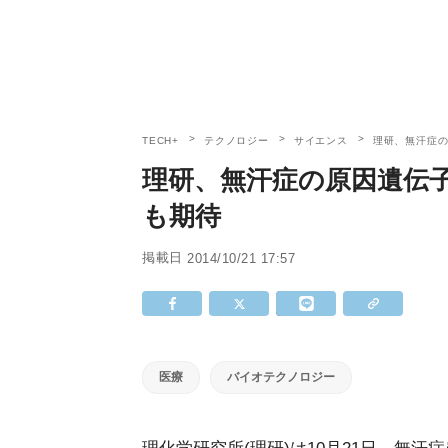
TECH+
テクノロジー
サイエンス
理研、無汗症の
理研、無汗症の原因遺伝子
も期待
掲載日
2014/10/21 17:57
医療
バイオテクノロジー