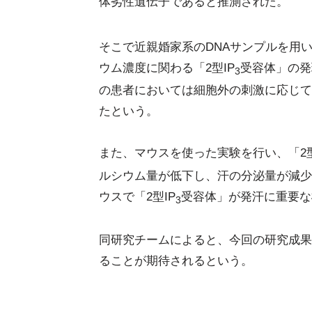
体劣性遺伝子であると推測された。
そこで近親婚家系のDNAサンプルを用
ウム濃度に関わる「2型IP
受容体」の発
3
の患者においては細胞外の刺激に応じて
たという。
また、マウスを使った実験を行い、「2型
ルシウム量が低下し、汗の分泌量が減少
ウスで「2型IP
受容体」が発汗に重要な
3
同研究チームによると、今回の研究成果
ることが期待されるという。