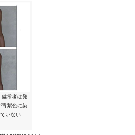
。健常者は発
が青紫色に染
でていない