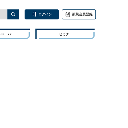
ログイン
新規会員登録
トペーパー
セミナー