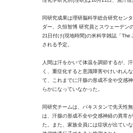
理化学研究所(理研)は10月21日、無
同研究成果は理研脳科学総合研究センタ
ダー、久恒智博 研究員とスウェーデン
21日付け(現地時間)の米科学雑誌「The Journa
される予定。
人間は汗をかいて体温を調節するが、汗
く、重症化すると意識障害やけいれんな
て、これまでに汗腺の形成不全や交感神
らかになっていなかった。
同研究チームは、パキスタンで先天性無
は、汗腺の形成不全や交感神経の異常が
た。また、家族全員には症状が出ていな