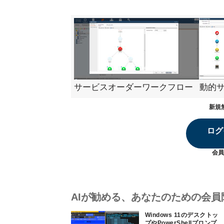
サービスオーダーワークフロー
動的
新規
ログ
会員
AIが勧める、あなたのための会員
Windows 11のデスクトッ
プやPowerShellプロンプ