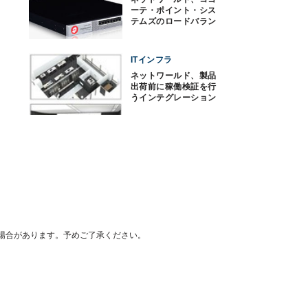
ーテ・ポイント・シス
テムズのロードバラン
サを販売
ITインフラ
ネットワールド、製品
出荷前に稼働検証を行
うインテグレーション
センター
場合があります。予めご了承ください。