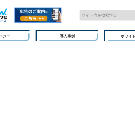
ロジー
導入事例
ホワイ