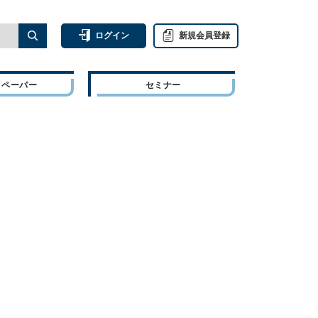
ログイン
新規会員登録
トペーパー
セミナー