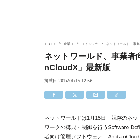
TECH+
企業IT
ITインフラ
ネットワールド、事業者
ネットワールド、事業者向け
nCloudX」最新版
掲載日
2014/01/15 12:56
ネットワールドは1月15日、既存のネ
ワークの構成・制御を行うSoftware-Defin
者向け管理ソフトウェア「Anuta nCl