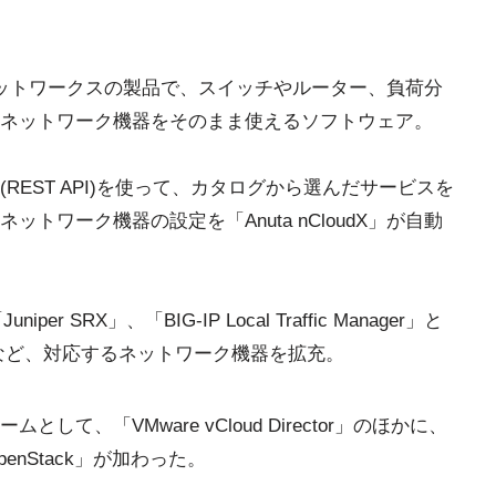
ータ・ネットワークスの製品で、スイッチやルーター、負荷分
ネットワーク機器をそのまま使えるソフトウェア。
EST API)を使って、カタログから選んだサービスを
トワーク機器の設定を「Anuta nCloudX」が自動
iper SRX」、「BIG-IP Local Traffic Manager」と
/VDX」など、対応するネットワーク機器を拡充。
て、「VMware vCloud Director」のほかに、
penStack」が加わった。