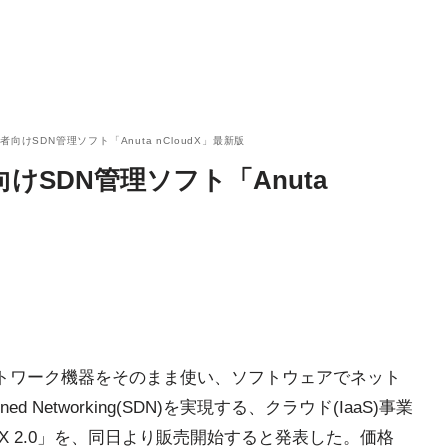
向けSDN管理ソフト「Anuta nCloudX」最新版
SDN管理ソフト「Anuta
ットワーク機器をそのまま使い、ソフトウェアでネット
ed Networking(SDN)を実現する、クラウド(IaaS)事業
oudX 2.0」を、同日より販売開始すると発表した。価格