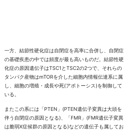
一方、結節性硬化症は自閉症を高率に合併し、自閉症
の基礎疾患の中では頻度が最も高いものだ。結節性硬
化症の原因遺伝子はTSC1とTSC2の2つで、それらの
タンパク産物はmTORを介した細胞内情報伝達系に属
し、細胞の増殖・成長や死(アポトーシス)を制御して
いる。
またこの系には「PTEN」(PTEN遺伝子変異は大頭を
伴う自閉症の原因となる)、「FMR」(FMR遺伝子変異
は脆弱X症候群の原因となる)などの遺伝子も属してお