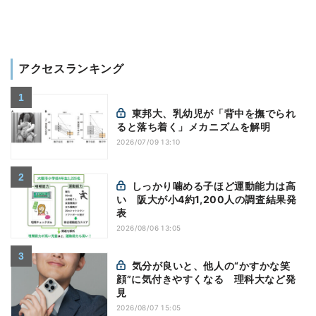
アクセスランキング
東邦大、乳幼児が「背中を撫でられ
ると落ち着く」メカニズムを解明
2026/07/09 13:10
しっかり噛める子ほど運動能力は高
い 阪大が小4約1,200人の調査結果発
表
2026/08/06 13:05
気分が良いと、他人の“かすかな笑
顔”に気付きやすくなる 理科大など発
見
2026/08/07 15:05