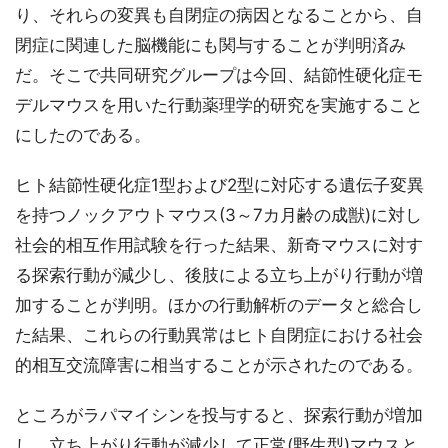
り、それらの変異も自閉症の病因となることから、自
閉症に関連した脳機能にも関与することが判明済み
だ。そこで共同研究グループは今回、結節性硬化症モ
デルマウスを用いた行動薬理学的研究を実施すること
にしたのである。
ヒト結節性硬化症1型および2型に対応する遺伝子変異
を持つノックアウトマウス(3～7カ月齢の成獣)に対し
社会的相互作用試験を行った結果、新奇マウスに対す
る探索行動が減少し、後肢による立ち上がり行動が増
加することが判明。ほかの行動解析のデータと総合し
た結果、これらの行動異常はヒト自閉症における社会
的相互交流障害に相当することが示されたのである。
ところがラパマイシンを投与すると、探索行動が増加
し、立ち上がり行動が減少して正常(野生型)マウスと