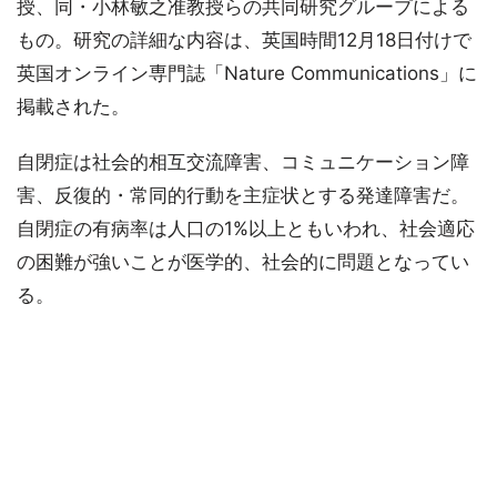
授、同・小林敏之准教授らの共同研究グループによる
もの。研究の詳細な内容は、英国時間12月18日付けで
英国オンライン専門誌「Nature Communications」に
掲載された。
自閉症は社会的相互交流障害、コミュニケーション障
害、反復的・常同的行動を主症状とする発達障害だ。
自閉症の有病率は人口の1%以上ともいわれ、社会適応
の困難が強いことが医学的、社会的に問題となってい
る。