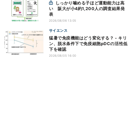
しっかり噛める子ほど運動能力は高
い 阪大が小4約1,200人の調査結果発
表
2026/08/06 13:05
サイエンス
猛暑で免疫機能はどう変化する？ - キリ
ン、脱水条件下で免疫細胞pDCの活性低
下を確認
2026/08/05 16:00