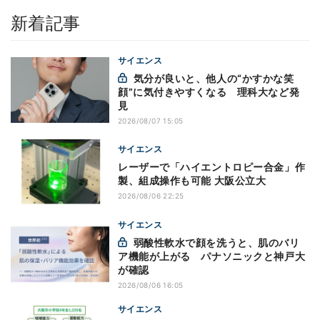
新着記事
サイエンス
気分が良いと、他人の“かすかな笑
顔”に気付きやすくなる 理科大など発
見
2026/08/07 15:05
サイエンス
レーザーで「ハイエントロピー合金」作
製、組成操作も可能 大阪公立大
2026/08/06 22:25
サイエンス
弱酸性軟水で顔を洗うと、肌のバリ
ア機能が上がる パナソニックと神戸大
が確認
2026/08/06 16:05
サイエンス