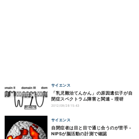
サイエンス
「乳児難治てんかん」の原因遺伝子が自
閉症スペクトラム障害と関連 - 理研
2012/09/28 15:43
サイエンス
自閉症者は目と目で通じ合うのが苦手 -
NIPSが脳活動の計測で確認