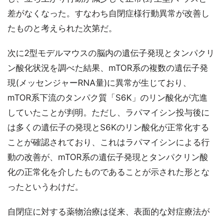
差がなくなった。すなわち自閉症様行動異常が改善し
たものと考えられた次第だ。
次に2型モデルマウスの脳内の遺伝子発現とタンパクリ
ン酸化状況を調べた結果、mTOR系の複数の遺伝子発
現(メッセンジャーRNA量)に異常が生じており、
mTOR系下流のタンパク質「S6K」のリン酸化が亢進
していたことが判明。ただし、ラパマイシン投与後に
は多くの遺伝子の発現とS6Kのリン酸化が正常化する
ことが確認されており、これはラパマイシンによる行
動の改善が、mTOR系の遺伝子発現とタンパクリン酸
化の正常化を介したものであることが示された形とな
ったというわけだ。
自閉症に対する薬物治療は従来、表面的な対症療法が