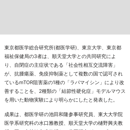
東京都医学総合研究所(都医学研)、東京大学、東京都
福祉保健局の3者は、順天堂大学との共同研究によ
り、自閉症の主症状である「社会性相互交流障害」
が、抗腫瘍薬、免疫抑制薬として複数の国で認可され
ているmTOR阻害薬の1種の「ラパマイシン」により改
善することを、2種類の「結節性硬化症」モデルマウス
を用いた動物実験により明らかにしたと発表した。
成果は、都医学研の池田和隆参事研究員、東大大学院
医学系研究科の水口雅教授、順天堂大学の樋野興夫教