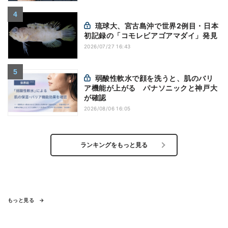
琉球大、宮古島沖で世界2例目・日本
初記録の「コモレビアゴアマダイ」発見
2026/07/27 16:43
弱酸性軟水で顔を洗うと、肌のバリ
ア機能が上がる パナソニックと神戸大
が確認
2026/08/06 16:05
ランキングをもっと見る
もっと見る