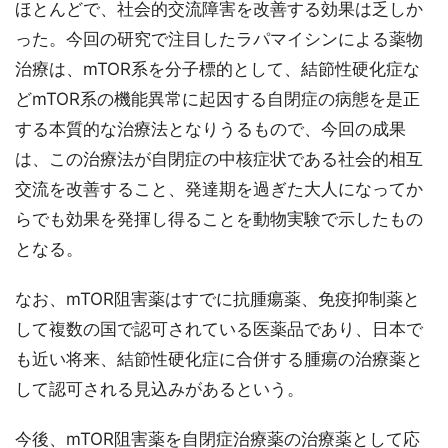
ほとんどで、社会的交流障害を改善する効果は乏しか
った。今回の研究で注目したラパマイシンによる薬物
治療は、mTOR系を分子標的として、結節性硬化症な
どmTOR系の機能異常に起因する自閉症の病態を是正
する本質的な治療法となりうるもので、今回の成果
は、この治療法が自閉症の中核症状である社会的相互
交流を改善すること、発達期を過ぎた大人になってか
らでも効果を発揮し得ることを動物実験で示したもの
となる。
なお、mTOR阻害薬はすでに抗腫瘍薬、免疫抑制薬と
して複数の国で認可されている医薬品であり、日本で
も近い将来、結節性硬化症に合併する腫瘍の治療薬と
して認可される見込みがあるという。
今後、mTOR阻害薬を自閉症治療薬の治療薬として応