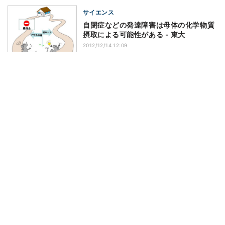
サイエンス
自閉症などの発達障害は母体の化学物質
摂取による可能性がある - 東大
2012/12/14 12:09