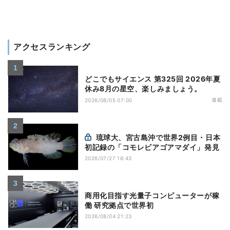
アクセスランキング
どこでもサイエンス 第325回 2026年夏
休み8月の星空、楽しみましょう。
連載
2026/08/05 07:00
琉球大、宮古島沖で世界2例目・日本
初記録の「コモレビアゴアマダイ」発見
2026/07/27 16:43
商用化目指す光量子コンピューターが稼
働 研究拠点で世界初
2026/08/04 21:23