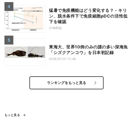
猛暑で免疫機能はどう変化する？ - キリ
ン、脱水条件下で免疫細胞pDCの活性低
下を確認
21時間前
東海大、世界10例のみの謎の多い深海魚
「シズクアンコウ」を日本初記録
2026/07/31 12:46
ランキングをもっと見る
もっと見る