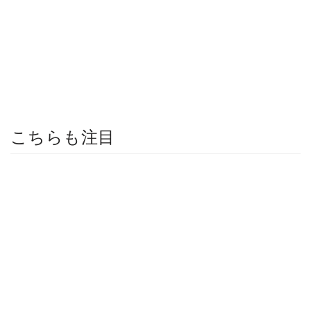
こちらも注目