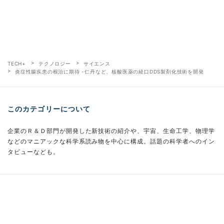
TECH+
テクノロジー
サイエンス
炎症性腸疾患の根治に期待 -仁丹など、核酸医薬の経口DDS製剤化技術を開発
このカテゴリーについて
企業のＲ＆Ｄ部門が開発した新技術の紹介や、宇宙、生命工学、物理学
などのマニアックな科学系読み物を中心に構成。話題の科学者へのイン
タビューなども。