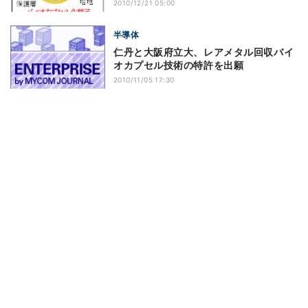
2010/12/21 05:00
半導体
仁丹と大阪府立大、レアメタル回収バイ
オカプセル技術の特許を出願
2010/11/05 17:30