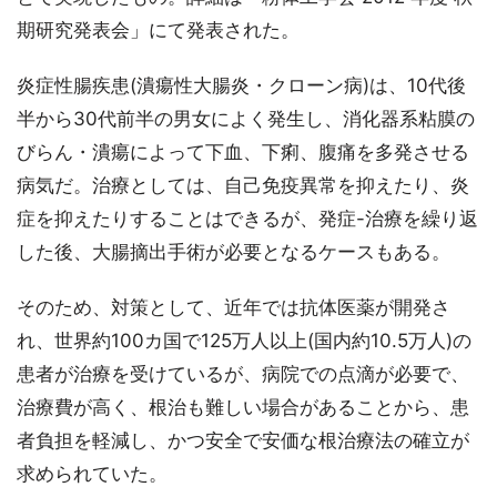
期研究発表会」にて発表された。
炎症性腸疾患(潰瘍性大腸炎・クローン病)は、10代後
半から30代前半の男女によく発生し、消化器系粘膜の
びらん・潰瘍によって下血、下痢、腹痛を多発させる
病気だ。治療としては、自己免疫異常を抑えたり、炎
症を抑えたりすることはできるが、発症-治療を繰り返
した後、大腸摘出手術が必要となるケースもある。
そのため、対策として、近年では抗体医薬が開発さ
れ、世界約100カ国で125万人以上(国内約10.5万人)の
患者が治療を受けているが、病院での点滴が必要で、
治療費が高く、根治も難しい場合があることから、患
者負担を軽減し、かつ安全で安価な根治療法の確立が
求められていた。