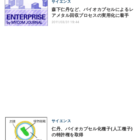
サイエンス
森下仁丹など、バイオカプセルによるレ
アメタル回収プロセスの実用化に着手
2011/03/31 19:44
サイエンス
仁丹、バイオカプセル化種子(人工種子)
の特許権を取得