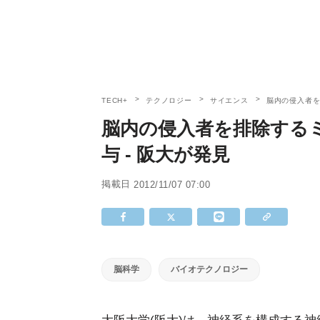
TECH+
テクノロジー
サイエンス
脳内の侵入者を
脳内の侵入者を排除する
与 - 阪大が発見
掲載日
2012/11/07 07:00
脳科学
バイオテクノロジー