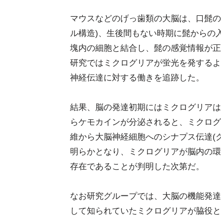
マウスなどのげっ歯類の大脳は、口髭の
ル構造)、生後間もない時期に髭からの
塊内の細胞と結合し、髭の感覚情報が正
研究ではミクログリアが蛍光を発するよ
神経伝達に対する働きを追跡した。
結果、脳の発達初期にはミクログリアは
らケモカインが分泌されると、ミクログ
維から大脳神経細胞へのシナプス伝達(
明らかとなり、ミクログリアが脳内の環
存在であることが判明した次第だ。
なお研究グループでは、大脳の機能発達
して知られていたミクログリアが脇役と