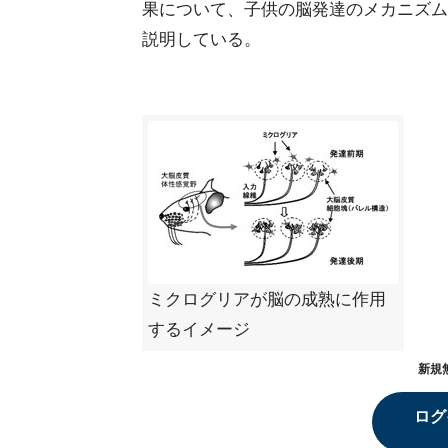
果について、子供の脳発達のメカニズム
説明している。
ミクログリアが脳の成熟に作用
するイメージ
新規
ログ