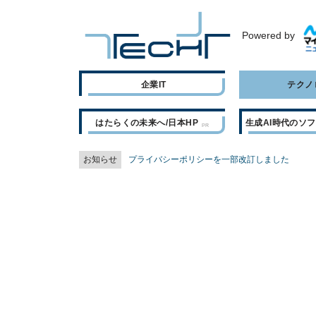
Powered by
企業IT
テクノ
はたらくの未来へ/日本HP
生成AI時代のソ
お知らせ
プライバシーポリシーを一部改訂しました