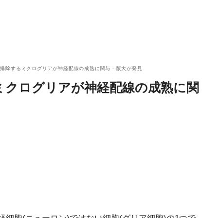
排除するミクログリアが神経配線の成熟に関与 - 阪大が発見
ミクログリアが神経配線の成熟に関