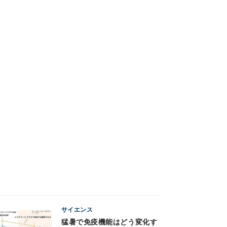
サイエンス
猛暑で免疫機能はどう変化す