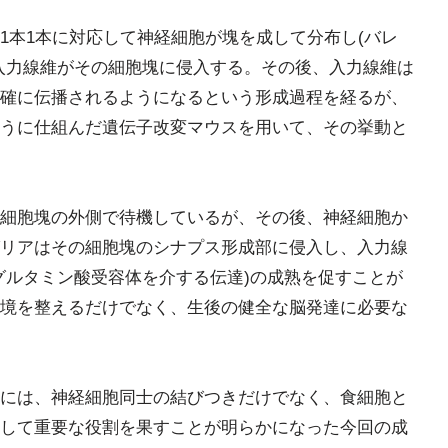
1本1本に対応して神経細胞が塊を成して分布し(バレ
入力線維がその細胞塊に侵入する。その後、入力線維は
確に伝播されるようになるという形成過程を経るが、
うに仕組んだ遺伝子改変マウスを用いて、その挙動と
細胞塊の外側で待機しているが、その後、神経細胞か
リアはその細胞塊のシナプス形成部に侵入し、入力線
グルタミン酸受容体を介する伝達)の成熟を促すことが
境を整えるだけでなく、生後の健全な脳発達に必要な
には、神経細胞同士の結びつきだけでなく、食細胞と
して重要な役割を果すことが明らかになった今回の成