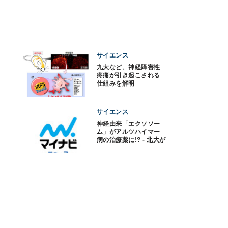
サイエンス
九大など、神経障害性
疼痛が引き起こされる
仕組みを解明
サイエンス
神経由来「エクソソー
ム」がアルツハイマー
病の治療薬に!? - 北大が
実証