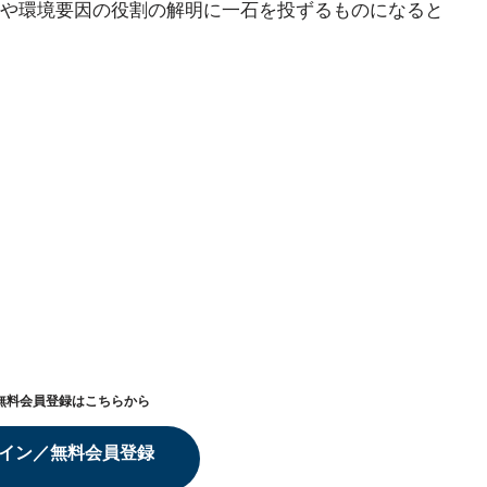
や環境要因の役割の解明に一石を投ずるものになると
無料会員登録はこちらから
イン／無料会員登録