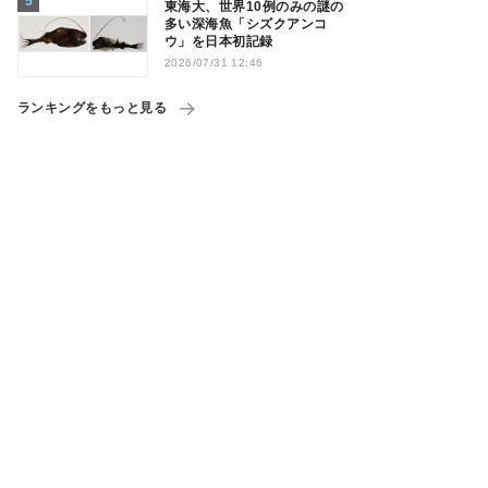
東海大、世界10例のみの謎の
多い深海魚「シズクアンコ
ウ」を日本初記録
2026/07/31 12:46
ランキングをもっと見る