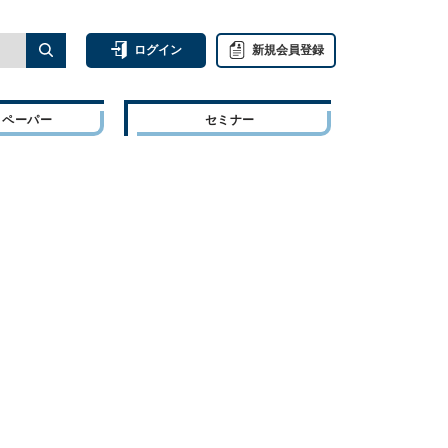
ログイン
新規会員登録
トペーパー
セミナー