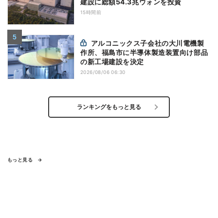
建設に総額54.3兆ウォンを投資
15時間前
アルコニックス子会社の大川電機製
作所、福島市に半導体製造装置向け部品
の新工場建設を決定
2026/08/06 06:30
ランキングをもっと見る
もっと見る