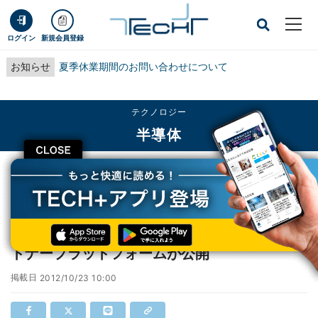
ログイン
新規会員登録
お知らせ
夏季休業期間のお問い合わせについて
テクノロジー
半導体
CLOSE
TECH+
テクノロジー
半導体
FTF Japan 2012 - 日本発の組込分野向けパートナープラットフォームが公開
FTF Japan 2012 - 日本発の組込分野向けパー
トナープラットフォームが公開
掲載日
2012/10/23 10:00