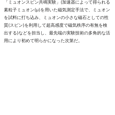
「ミュオンスピン共鳴実験」(加速器によって得られる
素粒子ミュオン(μ)を用いた磁気測定手法で、ミュオン
を試料に打ち込み、ミュオンの小さな磁石としての性
質(スピン)を利用して超高感度で磁気秩序の有無を検
出する)などを担当し、最先端の実験技術の多角的な活
用により初めて明らかになった次第だ。