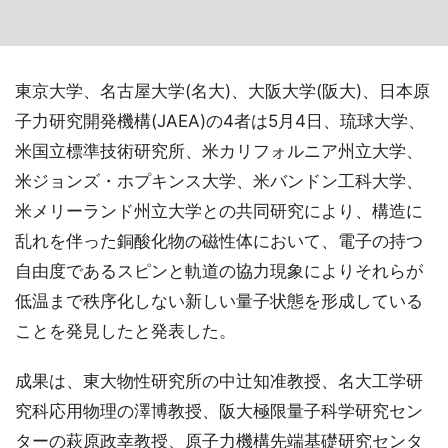
東京大学、名古屋大学(名大)、大阪大学(阪大)、日本原
子力研究開発機構(JAEA)の4者は5月4日、琉球大学、
米国立標準技術研究所、米カリフォルニア州立大学、
米ジョンズ・ホプキンス大学、米バンドン工科大学、
米メリーランド州立大学との共同研究により、構造に
乱れを伴った銅酸化物の磁性体において、電子の持つ
自由度であるスピンと軌道の協力現象によりそれらが
低温まで秩序化しない新しい量子状態を形成している
ことを発見したと発表した。
成果は、東大物性研究所の中辻知准教授、名大工学研
究科応用物理の澤博教授、阪大極限量子科学研究セン
ターの萩原政幸教授、原子力機構先端基礎研究センタ