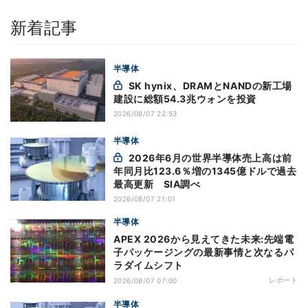
新着記事
半導体
SK hynix、DRAMとNANDの新工場
建設に総額54.3兆ウォンを投資
2026/08/07 22:53
半導体
2026年6月の世界半導体売上高は前
年同月比123.6％増の1345億ドルで過去
最高更新 SIA調べ
2026/08/07 21:01
半導体
APEX 2026から見えてきた未来:先端電
子パッケージングの最新事情と次なるパ
ラダイムシフト
レポート
2026/08/07 07:00
半導体