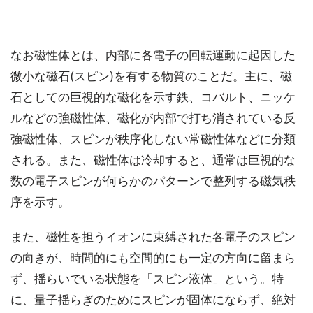
なお磁性体とは、内部に各電子の回転運動に起因した
微小な磁石(スピン)を有する物質のことだ。主に、磁
石としての巨視的な磁化を示す鉄、コバルト、ニッケ
ルなどの強磁性体、磁化が内部で打ち消されている反
強磁性体、スピンが秩序化しない常磁性体などに分類
される。また、磁性体は冷却すると、通常は巨視的な
数の電子スピンが何らかのパターンで整列する磁気秩
序を示す。
また、磁性を担うイオンに束縛された各電子のスピン
の向きが、時間的にも空間的にも一定の方向に留まら
ず、揺らいでいる状態を「スピン液体」という。特
に、量子揺らぎのためにスピンが固体にならず、絶対