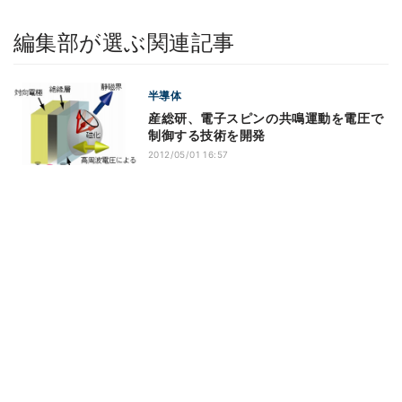
編集部が選ぶ関連記事
半導体
産総研、電子スピンの共鳴運動を電圧で
制御する技術を開発
2012/05/01 16:57