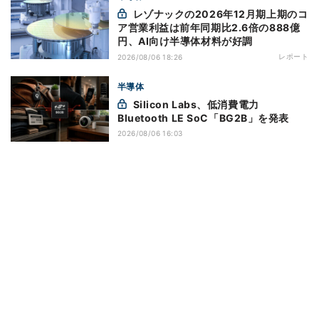
レゾナックの2026年12月期上期のコ
ア営業利益は前年同期比2.6倍の888億
円、AI向け半導体材料が好調
レポート
2026/08/06 18:26
半導体
Silicon Labs、低消費電力
Bluetooth LE SoC「BG2B」を発表
2026/08/06 16:03