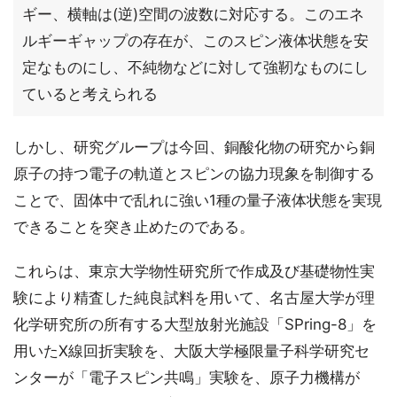
ギー、横軸は(逆)空間の波数に対応する。このエネ
ルギーギャップの存在が、このスピン液体状態を安
定なものにし、不純物などに対して強靭なものにし
ていると考えられる
しかし、研究グループは今回、銅酸化物の研究から銅
原子の持つ電子の軌道とスピンの協力現象を制御する
ことで、固体中で乱れに強い1種の量子液体状態を実現
できることを突き止めたのである。
これらは、東京大学物性研究所で作成及び基礎物性実
験により精査した純良試料を用いて、名古屋大学が理
化学研究所の所有する大型放射光施設「SPring-8」を
用いたX線回折実験を、大阪大学極限量子科学研究セ
ンターが「電子スピン共鳴」実験を、原子力機構が