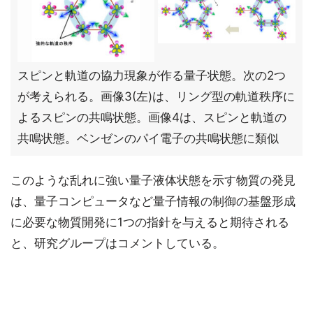
スピンと軌道の協力現象が作る量子状態。次の2つ
が考えられる。画像3(左)は、リング型の軌道秩序に
よるスピンの共鳴状態。画像4は、スピンと軌道の
共鳴状態。ベンゼンのパイ電子の共鳴状態に類似
このような乱れに強い量子液体状態を示す物質の発見
は、量子コンピュータなど量子情報の制御の基盤形成
に必要な物質開発に1つの指針を与えると期待される
と、研究グループはコメントしている。