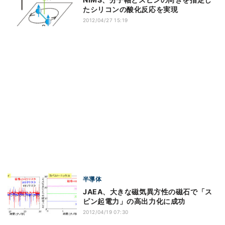
たシリコンの酸化反応を実現
2012/04/27 15:19
半導体
JAEA、大きな磁気異方性の磁石で「ス
ピン起電力」の高出力化に成功
2012/04/19 07:30