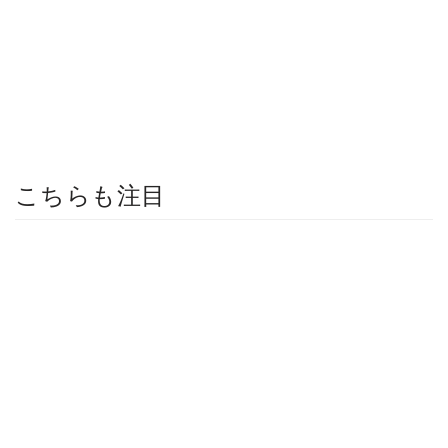
こちらも注目