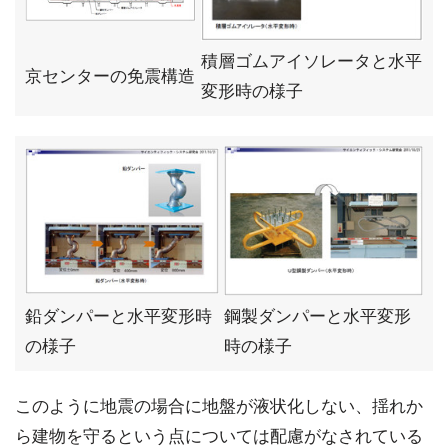
積層ゴムアイソレータと水平
京センターの免震構造
変形時の様子
鉛ダンパーと水平変形時
鋼製ダンパーと水平変形
の様子
時の様子
このように地震の場合に地盤が液状化しない、揺れか
ら建物を守るという点については配慮がなされている