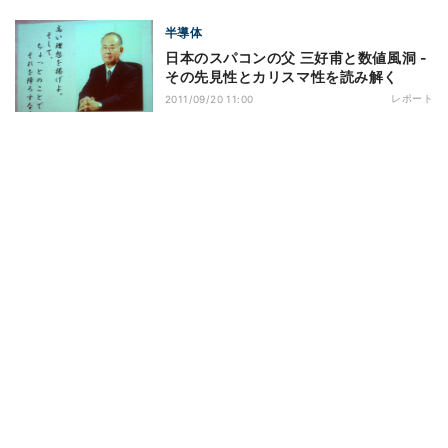
半導体
日本のスパコンの父 三好甫と数値風洞 -
その先見性とカリスマ性を読み解く
レポート
2011/09/20 11:00