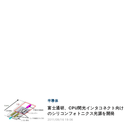
半導体
富士通研、CPU間光インタコネクト向け
のシリコンフォトニクス光源を開発
2011/09/16 19:06