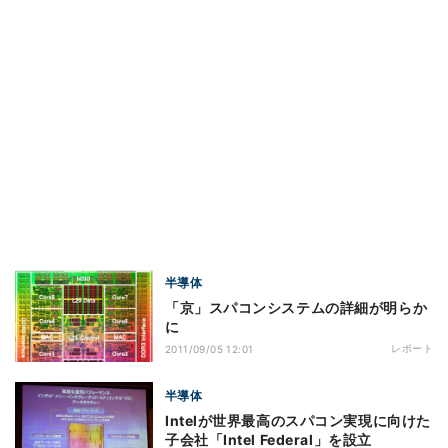
半導体
「京」スパコンシステムの詳細が明らか
に
レポート
2011/09/05 12:01
半導体
Intelが世界最高のスパコン実現に向けた
子会社「Intel Federal」を設立