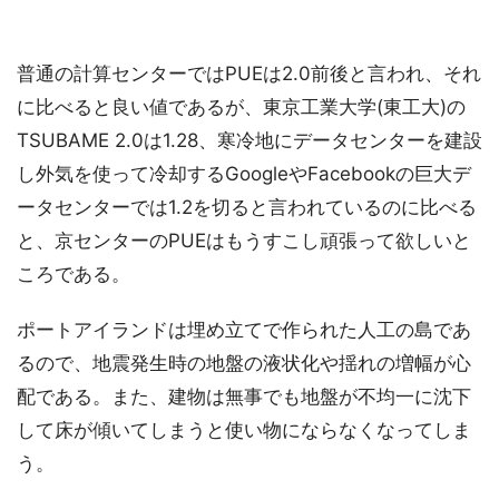
普通の計算センターではPUEは2.0前後と言われ、それ
に比べると良い値であるが、東京工業大学(東工大)の
TSUBAME 2.0は1.28、寒冷地にデータセンターを建設
し外気を使って冷却するGoogleやFacebookの巨大デ
ータセンターでは1.2を切ると言われているのに比べる
と、京センターのPUEはもうすこし頑張って欲しいと
ころである。
ポートアイランドは埋め立てで作られた人工の島であ
るので、地震発生時の地盤の液状化や揺れの増幅が心
配である。また、建物は無事でも地盤が不均一に沈下
して床が傾いてしまうと使い物にならなくなってしま
う。