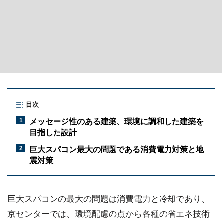
目次
メッセージ性のある建築、環境に調和した建築を
1
目指した設計
巨大スパコン最大の問題である消費電力対策と地
2
震対策
巨大スパコンの最大の問題は消費電力と冷却であり、
京センターでは、環境配慮の点から各種の省エネ技術