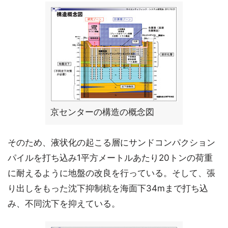
京センターの構造の概念図
そのため、液状化の起こる層にサンドコンパクション
パイルを打ち込み1平方メートルあたり20トンの荷重
に耐えるように地盤の改良を行っている。そして、張
り出しをもった沈下抑制杭を海面下34mまで打ち込
み、不同沈下を抑えている。