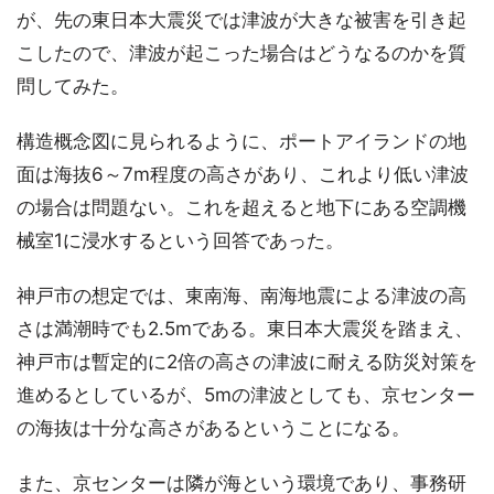
が、先の東日本大震災では津波が大きな被害を引き起
こしたので、津波が起こった場合はどうなるのかを質
問してみた。
構造概念図に見られるように、ポートアイランドの地
面は海抜6～7m程度の高さがあり、これより低い津波
の場合は問題ない。これを超えると地下にある空調機
械室1に浸水するという回答であった。
神戸市の想定では、東南海、南海地震による津波の高
さは満潮時でも2.5mである。東日本大震災を踏まえ、
神戸市は暫定的に2倍の高さの津波に耐える防災対策を
進めるとしているが、5mの津波としても、京センター
の海抜は十分な高さがあるということになる。
また、京センターは隣が海という環境であり、事務研