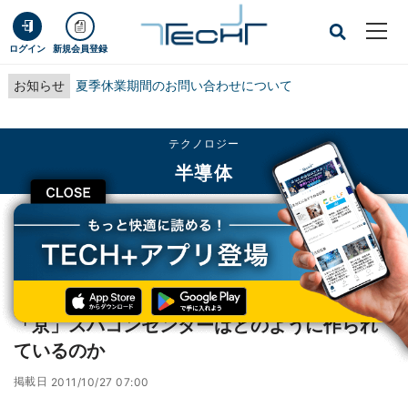
ログイン
新規会員登録
お知らせ
夏季休業期間のお問い合わせについて
テクノロジー
半導体
CLOSE
TECH+
テクノロジー
半導体
「京」スパコンセンターはどのように作られているのか
レポート
「京」スパコンセンターはどのように作られ
ているのか
掲載日
2011/10/27 07:00