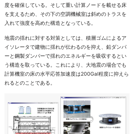
度を確保している。そして重い計算ノードを載せる床
を支えるため、その下の空調機械室は斜めのトラスを
入れて強度を高めた構造となっている。
地震の揺れに対する対策としては、積層ゴムによるア
イソレータで建物に揺れが伝わるのを抑え、鉛ダンパ
ーと鋼製ダンパーで揺れのエネルギーを吸収するとい
う構造を取っている。これにより、大地震の場合でも
計算機室の床の水平応答加速度は200Gal程度に抑えら
れるとのことである。