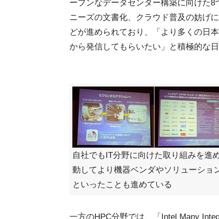
ープンなデータセンター構築に向けた8
ニーズの文書化、クラウド普及の妨げに
どが進められており、「より多くの日本
から発信してもらいたい」と積極的な日
自社でもIT分野に向けた取り組みを進め
動してより機器ベンダやソリューショ
といったことも進めている
一方のHPC分野では、「Intel Many Integr