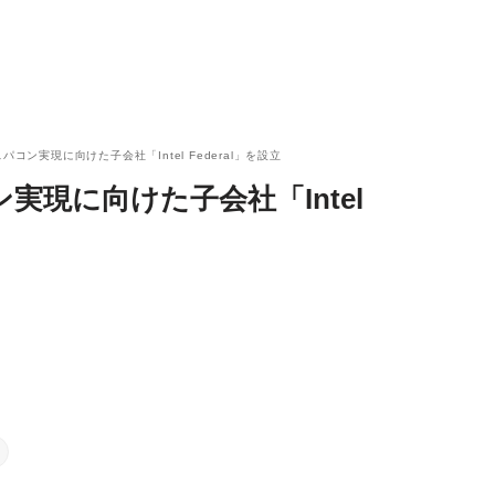
スパコン実現に向けた子会社「Intel Federal」を設立
ン実現に向けた子会社「Intel