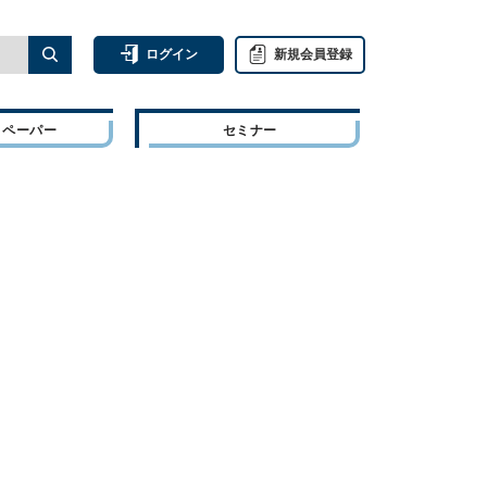
ログイン
新規会員登録
トペーパー
セミナー