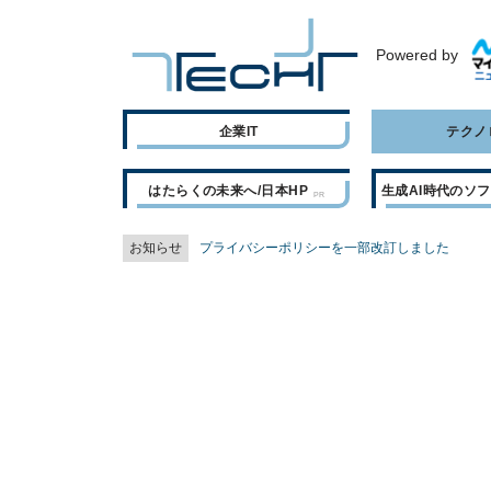
Powered by
企業IT
テクノ
はたらくの未来へ/日本HP
生成AI時代のソ
お知らせ
プライバシーポリシーを一部改訂しました