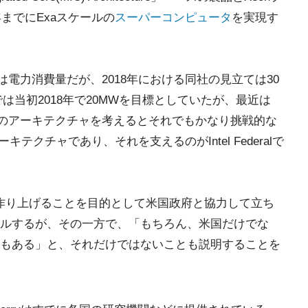
までにExaスケールの
スーパーコンピュータ
を実現す
は電力消費量だが、2018年における同社の見立ては30
トでは当初2018年で20MWを目標としていたが、最近は
、現状のアーキテクチャを考えるとそれでもかなり挑戦的な
テクチャであり、それを支えるのがIntel Federalで
パコンを作り上げることを目的として米国政府と協力して立ち
ルするが、その一方で、「もちろん、米国だけでな
もある」と、それだけではないことも説明することを