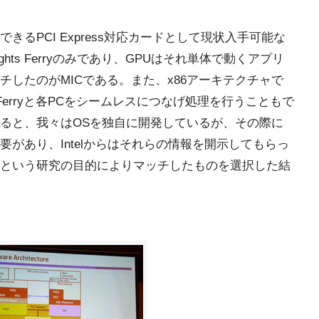
るPCI Express対応カードとして現状入手可能な
ghts Ferryのみであり、GPUはそれ単体で動くアプリ
したのがMICである。また、x86アーキテクチャで
 Ferryと各PCをシームレスにつなげ処理を行うこともで
ると、我々はOSを独自に開発しているが、その際に
があり、Intelからはそれらの情報を開示してもらっ
という研究の目的によりマッチしたものを選択した結