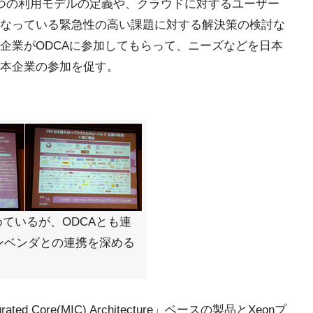
つの利用モデルの定義や、クラウドに対するユーザー
なっている緊急性の高い課題に対する解決策の検討な
企業がODCAに参加してもらって、ニーズなどを日本
本企業の参加を促す。
ているが、ODCAとも連
ンベンダとの連携を深める
ated Core(MIC) Architecture」ベースの製品とXeonプ