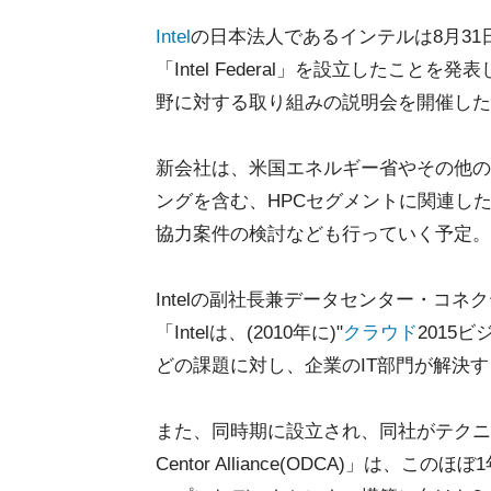
Intel
の日本法人であるインテルは8月31
「Intel Federal」を設立したこ
野に対する取り組みの説明会を開催した
新会社は、米国エネルギー省やその他の
ングを含む、HPCセグメントに関連し
協力案件の検討なども行っていく予定。
Intelの副社長兼データセンター・コネクテ
「Intelは、(2010年に)"
クラウド
2015
どの課題に対し、企業のIT部門が解決
また、同時期に設立され、同社がテクニカ
Centor Alliance(ODCA)」は