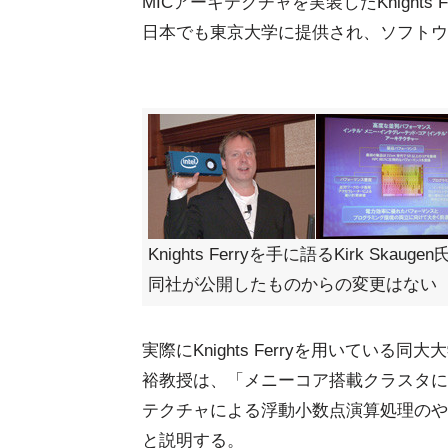
MICアーキテクチャを実装したKnight
日本でも東京大学に提供され、ソフトウ
Knights Ferryを手に語るKirk Skaugen
同社が公開したものからの変更はない
実際にKnights Ferryを用いてい
裕教授は、「メニーコア搭載クラスタに
テクチャによる浮動小数点演算処理のや
と説明する。