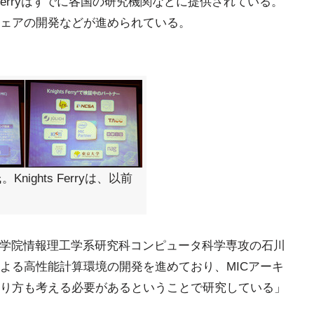
s Ferryはすでに各国の研究機関などに提供されている。
ェアの開発などが進められている。
氏。Knights Ferryは、以前
る同大大学院情報理工学系研究科コンピュータ科学専攻の石川
よる高性能計算環境の開発を進めており、MICアーキ
り方も考える必要があるということで研究している」