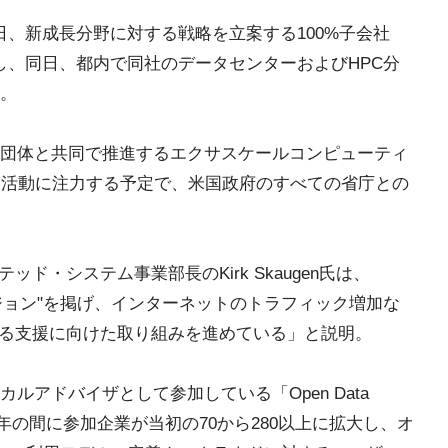
日、新成長分野に対する戦略を立案する100%子会社
とを発表し、同日、都内で同社のデータセンターおよびHPC分
。
団体と共同で推進するエクサスケールコンピューティ
た活動に注力する予定で、米国政府のすべての省庁との
ッド・システム事業部長のKirk Skaugen氏は、
ビジョン"を掲げ、インターネットのトラフィック増加な
する支援に向けた取り組みを進めている」と説明。
ルアドバイザとして参加している「Open Data
、このほぼ1年の間に参加企業が当初の70から280以上に拡大し、オ