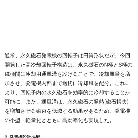
通常、永久磁石発電機の回転子は円筒形状だが、今回
開発した高冷却回転子構造は、永久磁石のN極とS極の
磁極間に冷却用通風溝を設けることで、冷却風量を増
加させ、発電機内部まで適切に冷却風を配分。これに
より、回転子内の永久磁石を効率的に冷却することが
可能に。また、通風溝は、永久磁石の発熱(磁石損失)
を増加させる磁束を低減する効果があるため、発電機
の小型・軽量化とともに高効率化も実現した。
2. 発電機設計技術