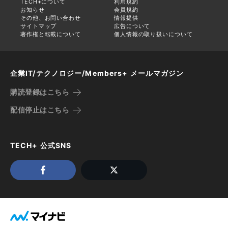
TECH+について
利用規約
お知らせ
会員規約
その他、お問い合わせ
情報提供
サイトマップ
広告について
著作権と転載について
個人情報の取り扱いについて
企業IT/テクノロジー/Members+ メールマガジン
購読登録はこちら
配信停止はこちら
TECH+ 公式SNS