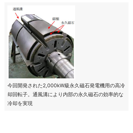
今回開発された2,000kW級永久磁石発電機用の高冷
却回転子。通風溝により内部の永久磁石の効率的な
冷却を実現