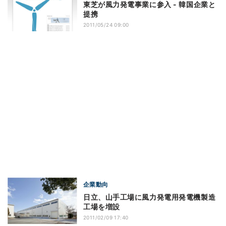
東芝が風力発電事業に参入 - 韓国企業と
提携
2011/05/24 09:00
企業動向
日立、山手工場に風力発電用発電機製造
工場を増設
2011/02/09 17:40