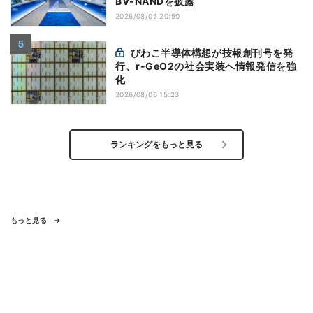
BV-NANDを披露
2026/08/05 20:50
びわこ半導体構想が技報創刊号を発
行、r-GeO2の社会実装へ情報発信を強
化
2026/08/06 15:23
ランキングをもっと見る
もっと見る