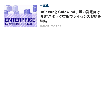
半導体
InfineonとGoldwind、風力発電向け
IGBTスタック技術でライセンス契約を
締結
2010/11/29 21:24