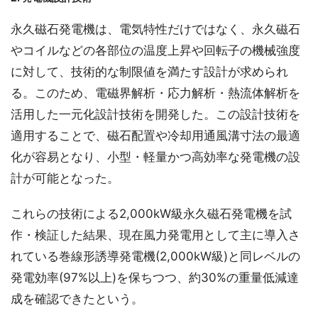
永久磁石発電機は、電気特性だけではなく、永久磁石
やコイルなどの各部位の温度上昇や回転子の機械強度
に対して、技術的な制限値を満たす設計が求められ
る。このため、電磁界解析・応力解析・熱流体解析を
活用した一元化設計技術を開発した。この設計技術を
適用することで、磁石配置や冷却用通風溝寸法の最適
化が容易となり、小型・軽量かつ高効率な発電機の設
計が可能となった。
これらの技術による2,000kW級永久磁石発電機を試
作・検証した結果、現在風力発電用として主に導入さ
れている巻線形誘導発電機(2,000kW級)と同レベルの
発電効率(97%以上)を保ちつつ、約30%の重量低減達
成を確認できたという。