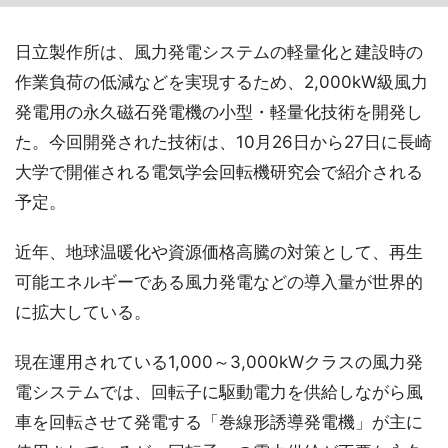
日立製作所は、風力発電システムの軽量化と建設時の
作業負荷の低減などを実現するため、2,000kW級風力
発電用の永久磁石発電機の小型・軽量化技術を開発し
た。今回開発された技術は、10月26日から27日に長崎
大学で開催される電気学会回転機研究会で紹介される
予定。
近年、地球温暖化や資源価格高騰の対策として、再生
可能エネルギーである風力発電などの導入量が世界的
に拡大している。
現在運用されている1,000～3,000kWクラスの風力発
電システムでは、回転子に駆動電力を供給しながら風
車を回転させて発電する「巻線形誘導発電機」が主に