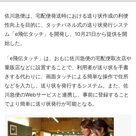
佐川急便は、宅配便発送時における送り状作成の利便
性向上を目的に、タッチパネル式の送り状発行システ
ム「e飛伝タッチ」を開発し、10月21日から提供を開
始した。
「e飛伝タッチ」は、おもに佐川急便の宅配便取次店や
量販店などに設置することで、利用者が送り状を手書
きする代わりに、画面タッチによる簡単な操作で住所
などを入力し、送り状を発行するシステム。また、佐
川急便のWebサービスと連携し、事前に登録すること
でより簡単に送り状発行が可能となる。