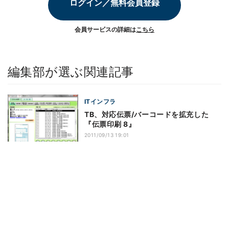
ログイン／無料会員登録
会員サービスの詳細は
こちら
編集部が選ぶ関連記事
ITインフラ
TB、対応伝票/バーコードを拡充した
『伝票印刷 8』
2011/09/13 19:01