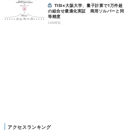
TISI×大阪大学、量子計算で1万件超
の組合せ最適化実証 商用ソルバーと同
等精度
24時間前
アクセスランキング