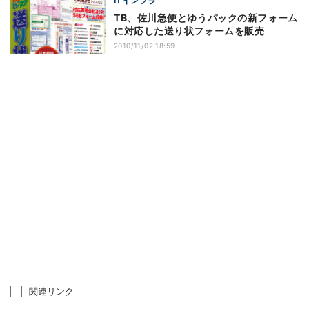
ITインフラ
TB、佐川急便とゆうパックの新フォーム
に対応した送り状フォームを販売
2010/11/02 18:59
関連リンク