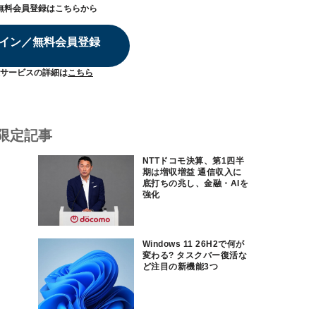
無料会員登録はこちらから
イン／無料会員登録
サービスの詳細は
こちら
限定記事
NTTドコモ決算、第1四半
期は増収増益 通信収入に
底打ちの兆し、金融・AIを
強化
Windows 11 26H2で何が
変わる? タスクバー復活な
ど注目の新機能3つ