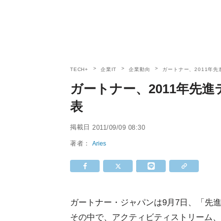
TECH+
企業IT
企業動向
ガートナー、2011年
ガートナー、2011年先
表
掲載日
2011/09/09 08:30
著者：
Aries
ガートナー・ジャパンは9月7日、「先進
その中で、アクティビティストリーム、ワ