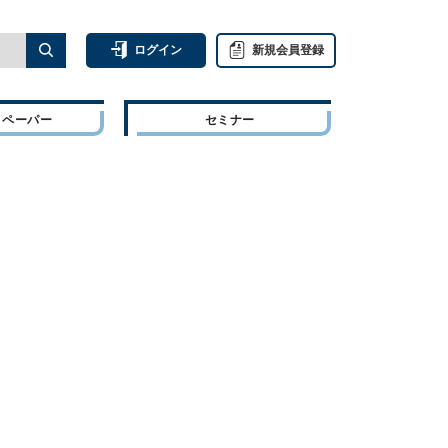
ログイン
新規会員登録
トペーパー
セミナー