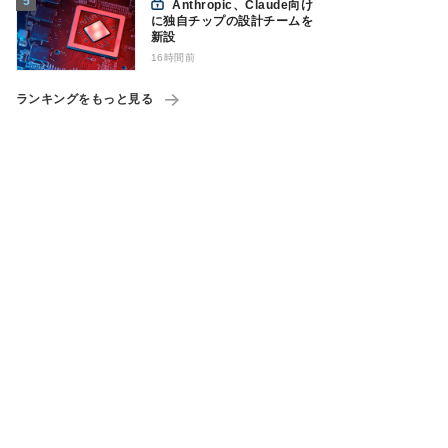
Anthropic、Claude向け
に独自チップの設計チームを
新設
16時間前
ランキングをもっと見る