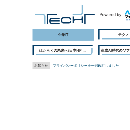
Powered by
企業IT
テクノ
はたらくの未来へ/日本HP
生成AI時代のソ
お知らせ
プライバシーポリシーを一部改訂しました