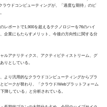
トクラウドコンピューティングが、「過度な期待」のピ
。
レポートで1,900を超えるテクノロジーを76のハイ
、企業にもたらすメリット、今後の方向性に関する分
ャルアナリティクス、アクティビティストリーム、グ
ありとしている。
、より汎用的なクラウドコンピューティングからプラ
とピークが替わり、「クラウド/Webプラットフォーム
って下降している」と分析されている。
・長期的プランの大部分を占め、今回のハイプサイク