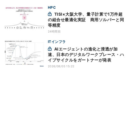
どは
HPC
TISI×大阪大学、量子計算で1万件超
の組合せ最適化実証 商用ソルバーと同
等精度
24時間前
ITインフラ
AIエージェントの進化と浸透が加
速、日本のデジタルワークプレース・ハ
イプサイクルをガートナーが発表
2026/08/05 15:22