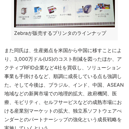
Zebraが販売するプリンタのラインナップ
また同氏は、生産拠点を米国から中国に移すことによ
り、3,000万ドル(US)のコスト削減を図ったほか、ア
クティブRFID企業など4社を買収し、ソリューション
事業も手掛けるなど、順調に成長している点も強調し
た。そして今後は、ブラジル、インド、中国、ASEAN
地域などの新興市場での地理的拡大、政府機関、医
療、モビリティ、セルフサービスなどの成熟市場にお
ける産業別マーケットの拡大、独立系ソフトウェアべ
ンダーとのパートナーシップの強化という成長戦略を
実施していくという。