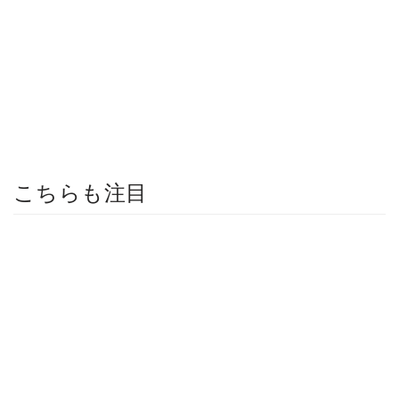
こちらも注目