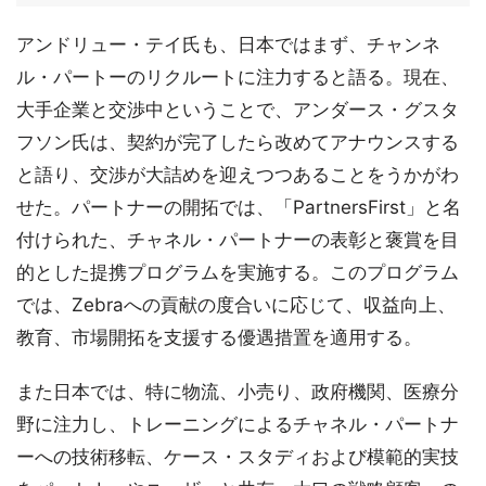
アンドリュー・テイ氏も、日本ではまず、チャンネ
ル・パートーのリクルートに注力すると語る。現在、
大手企業と交渉中ということで、アンダース・グスタ
フソン氏は、契約が完了したら改めてアナウンスする
と語り、交渉が大詰めを迎えつつあることをうかがわ
せた。パートナーの開拓では、「PartnersFirst」と名
付けられた、チャネル・パートナーの表彰と褒賞を目
的とした提携プログラムを実施する。このプログラム
では、Zebraへの貢献の度合いに応じて、収益向上、
教育、市場開拓を支援する優遇措置を適用する。
また日本では、特に物流、小売り、政府機関、医療分
野に注力し、トレーニングによるチャネル・パートナ
ーへの技術移転、ケース・スタディおよび模範的実技