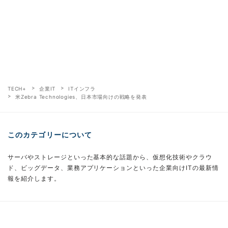
TECH+
企業IT
ITインフラ
米Zebra Technologies、日本市場向けの戦略を発表
このカテゴリーについて
サーバやストレージといった基本的な話題から、仮想化技術やクラウ
ド、ビッグデータ、業務アプリケーションといった企業向けITの最新情
報を紹介します。