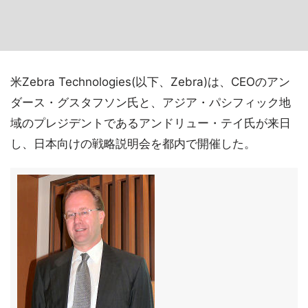
米Zebra Technologies(以下、Zebra)は、CEOのアン
ダース・グスタフソン氏と、アジア・パシフィック地
域のプレジデントであるアンドリュー・テイ氏が来日
し、日本向けの戦略説明会を都内で開催した。