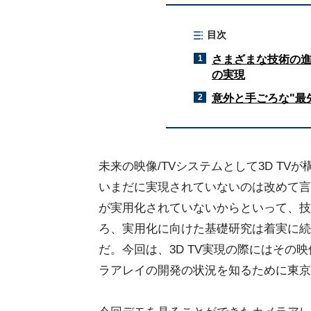
目次
1
さまざまな技術の進
の実現
2
意外と手ごろな"最
未来の映像/TVシステムとして3D T
いまだに実現されていないのは改めて言
が実用化されていないからといって、技
ろ、実用化に向けた基礎研究は着実に続
だ。今回は、3D TV実現の際にはそ
ラアレイの開発の状況を知るために東京