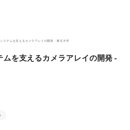
システムを支えるカメラアレイの開発 - 東京大学
ムを支えるカメラアレイの開発 -
み