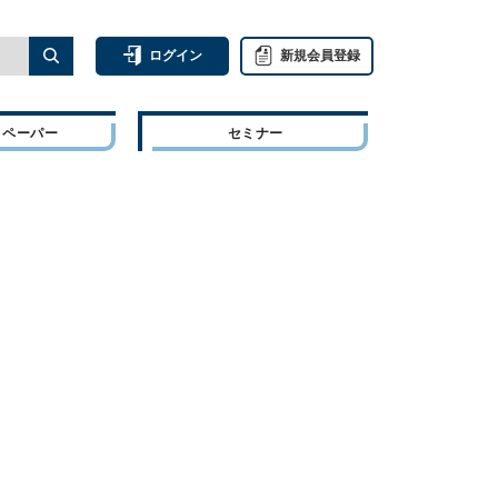
ログイン
新規会員登録
トペーパー
セミナー