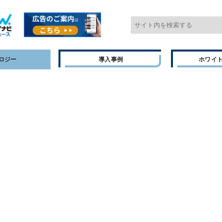
ロジー
導入事例
ホワイ