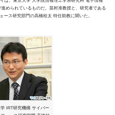
イは、東京大学 大学院情報理工学系研究科 電子情報
が進められているものだ。苗村准教授と、研究者である
フェース研究部門の高橋桂太 特任助教に聞いた。
学 IRT研究機構 サイバー