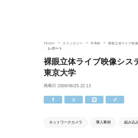
TECH+
テクノロジー
半導体
裸眼立体ライブ映像
レポート
裸眼立体ライブ映像システ
東京大学
掲載日
2008/06/25 22:13
ネットワークカメラ
導入事例
組み込