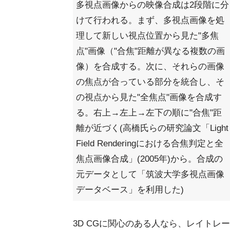
多視点画像からの映像合成は2段階に分
けて行われる。まず、多視点画像を処
理して新しい視点位置から見た"多焦
点"画像（"合焦"距離が異なる複数の画
像）を合成する。次に、それらの画像
の焦点が合っている部分を統合し、そ
の視点から見た"全焦点"画像を合成す
る。右上→左上→左下の順に"合焦"距
離が近づく(高橋氏らの研究論文「Light
Field Renderingにおける合焦判定と全
焦点画像合成」(2005年)から。合成の
元データとして「筑波大学多視点画像
データベース」を利用した)
3D CGに関心のある人なら、レイトレーシン