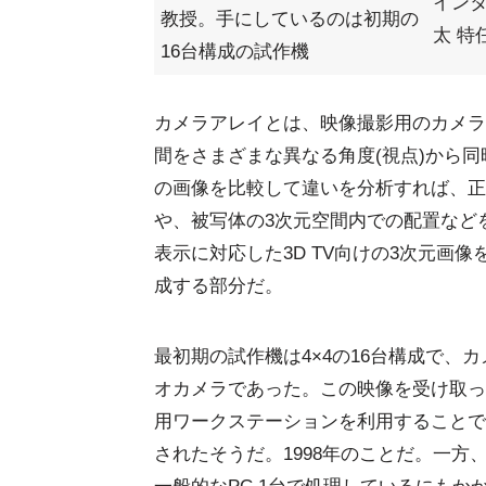
インタ
教授。手にしているのは初期の
太 特
16台構成の試作機
カメラアレイとは、映像撮影用のカメラ
間をさまざまな異なる角度(視点)から
の画像を比較して違いを分析すれば、正
や、被写体の3次元空間内での配置など
表示に対応した3D TV向けの3次元画
成する部分だ。
最初期の試作機は4×4の16台構成で、カ
オカメラであった。この映像を受け取っ
用ワークステーションを利用することで
されたそうだ。1998年のことだ。一方