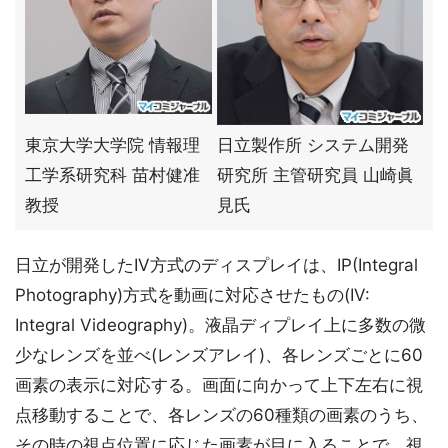
東京大学大学院 情報理
日立製作所 システム開発
工学系研究科 苗村健准
研究所 主管研究員 山崎眞
教授
見氏
日立が開発したIV方式のディスプレイは、IP(Integral
Photography)方式を動画に対応させたもの(IV:
Integral Videography)。液晶ディプレイ上に多数の微
少なレンズを並べ(レンズアレイ)、各レンズごとに60
画素の表示に対応する。画面に向かって上下左右に視
点移動することで、各レンズの60種類の画素のうち、
その時の視点位置に応じた画素が目に入ることで、視