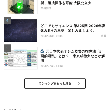
製、組成操作も可能 大阪公立大
20時間前
どこでもサイエンス 第325回 2026年夏
休み8月の星空、楽しみましょう。
連載
2026/08/05 07:00
元日本代表オシム監督の指導法「計
画的混乱」とは？ 東京成徳大などが解
明
2026/07/28 13:13
ランキングをもっと見る
もっと見る