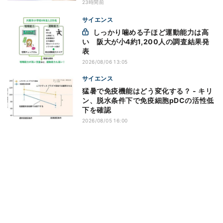
23時間前
サイエンス
しっかり噛める子ほど運動能力は高
い 阪大が小4約1,200人の調査結果発
表
2026/08/06 13:05
サイエンス
猛暑で免疫機能はどう変化する？ - キリ
ン、脱水条件下で免疫細胞pDCの活性低
下を確認
2026/08/05 16:00