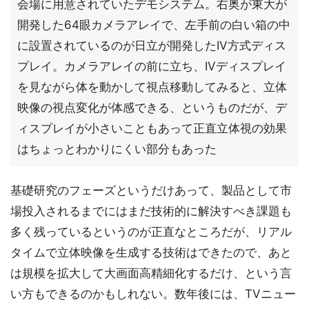
会場に用意されていたデモシステム。右奥が東大が
開発した64眼カメラアレイで、左手前の白い箱の中
に設置されているのが日立が開発したIV方式ディス
プレイ。カメラアレイの前に立ち、IVディスプレイ
を見ながら体を動かして視点移動してみると、立体
映像の視点変化が体感できる、というものだが、デ
ィスプレイが小さいこともあって正直立体視の効果
はちょっとわかりにくい部分もあった
基礎研究のフェーズというだけあって、製品として市
場投入されるまでにはまだ技術的に解決すべき課題も
多く残っているというのが正直なところだが、リアル
タイムで立体映像を生成する技術はできたので、あと
は規模を拡大して大画面高精細化するだけ、という言
い方もできるのかもしれない。数年後には、TVニュー