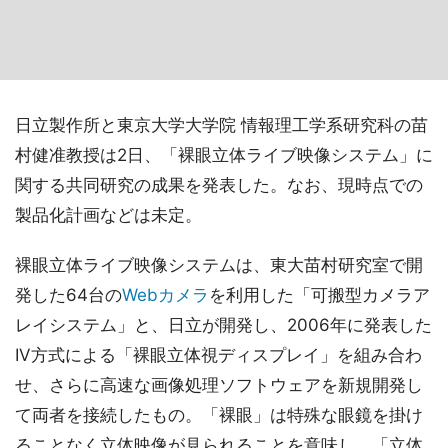
日立製作所と東京大学大学院 情報理工学系研究科の苗
村健准教授は2日、「裸眼立体ライブ映像システム」に
関する共同研究の成果を発表した。なお、現時点での
製品化計画などは未定。
裸眼立体ライブ映像システムは、東大苗村研究室で開
発した64台の
Webカメラ
を利用した「可搬型カメラア
レイシステム」と、日立が開発し、2006年に発表した
IV方式による「裸眼立体視ディスプレイ」を組み合わ
せ、さらに高速な画像処理ソフトウェアを新規開発し
て両者を接続したもの。「裸眼」は特殊な眼鏡を掛け
ることなく立体映像が見られることを意味し、「立体