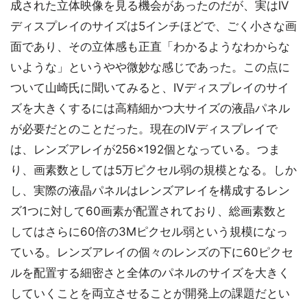
成された立体映像を見る機会があったのだが、実はIV
ディスプレイのサイズは5インチほどで、ごく小さな画
面であり、その立体感も正直「わかるようなわからな
いような」というやや微妙な感じであった。この点に
ついて山崎氏に聞いてみると、IVディスプレイのサイ
ズを大きくするには高精細かつ大サイズの液晶パネル
が必要だとのことだった。現在のIVディスプレイで
は、レンズアレイが256×192個となっている。つま
り、画素数としては5万ピクセル弱の規模となる。しか
し、実際の液晶パネルはレンズアレイを構成するレン
ズ1つに対して60画素が配置されており、総画素数と
してはさらに60倍の3Mピクセル弱という規模になっ
ている。レンズアレイの個々のレンズの下に60ピクセ
ルを配置する細密さと全体のパネルのサイズを大きく
していくことを両立させることが開発上の課題だとい