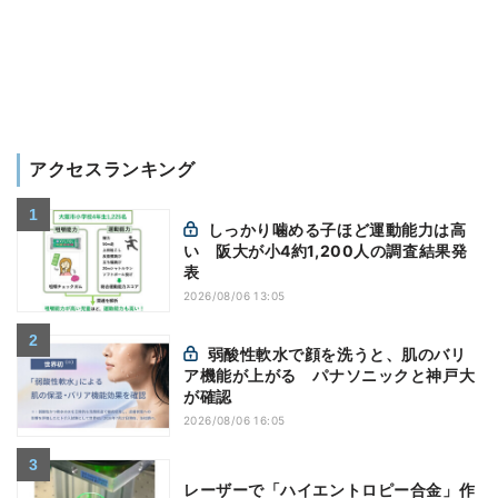
アクセスランキング
しっかり噛める子ほど運動能力は高
い 阪大が小4約1,200人の調査結果発
表
2026/08/06 13:05
弱酸性軟水で顔を洗うと、肌のバリ
ア機能が上がる パナソニックと神戸大
が確認
2026/08/06 16:05
レーザーで「ハイエントロピー合金」作