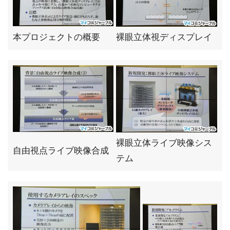
本プロジェクトの概要
裸眼立体視ディスプレイ
裸眼立体ライブ映像シス
自由視点ライブ映像合成
テム