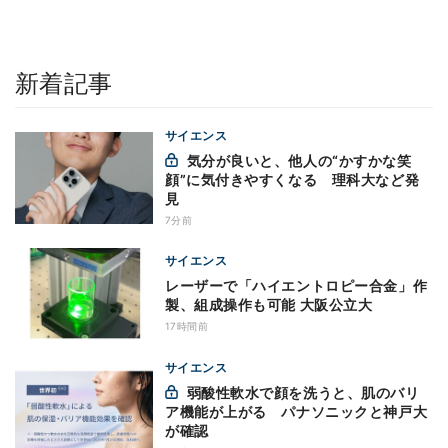
新着記事
サイエンス
気分が良いと、他人の“かすかな笑
顔”に気付きやすくなる 理科大など発
見
7分前
サイエンス
レーザーで「ハイエントロピー合金」作
製、組成操作も可能 大阪公立大
17時間前
サイエンス
弱酸性軟水で顔を洗うと、肌のバリ
ア機能が上がる パナソニックと神戸大
が確認