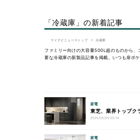
「冷蔵庫」の新着記事
マイナビニューストップ
冷蔵庫
ファミリー向けの大容量500L超のものから
要な冷蔵庫の新製品記事を掲載。いつも扉ポケ
家電
東芝、業界トップク
2025/03/05 00:14
家電