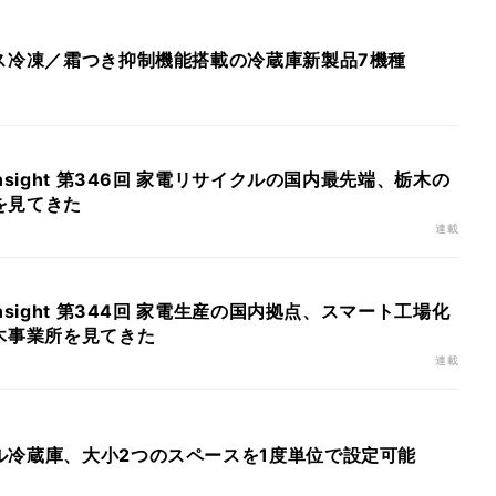
ャス冷凍／霜つき抑制機能搭載の冷蔵庫新製品7機種
nsight 第346回 家電リサイクルの国内最先端、栃木の
を見てきた
連載
nsight 第344回 家電生産の国内拠点、スマート工場化
木事業所を見てきた
連載
ル冷蔵庫、大小2つのスペースを1度単位で設定可能