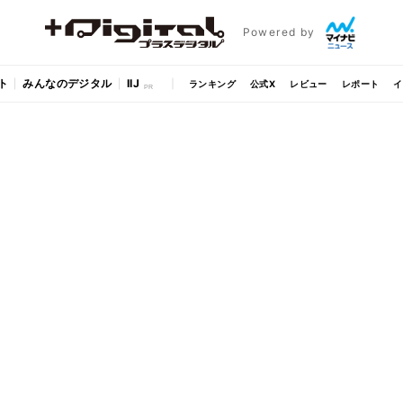
Powered by
ト
みんなのデジタル
IIJ
ランキング
公式X
レビュー
レポート
イ