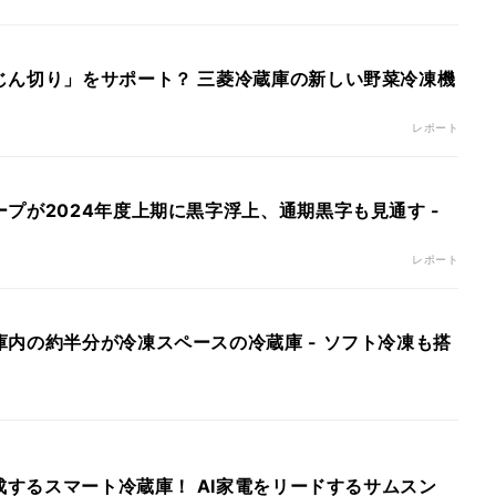
じん切り」をサポート？ 三菱冷蔵庫の新しい野菜冷凍機
レポート
プが2024年度上期に黒字浮上、通期黒字も見通す -
レポート
内の約半分が冷凍スペースの冷蔵庫 - ソフト冷凍も搭
生成するスマート冷蔵庫！ AI家電をリードするサムスン