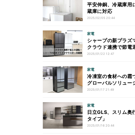
平安伸銅、冷蔵庫用に
蔵庫に対応
2025/02/05 20:44
家電
シャープの新プラズ
クラウド連携で節電
2025/01/22 12:47
家電
冷凍室の食材への霜つ
グローバルソリュー
2025/01/17 21:49
家電
日立GLS、スリム奥
タイプ」
2025/01/16 20:44