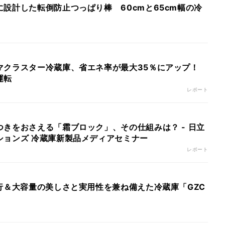
設計した転倒防止つっぱり棒 60cmと65cm幅の冷
マクラスター冷蔵庫、省エネ率が最大35％にアップ！
運転
レポート
きをおさえる「霜ブロック」、その仕組みは？ - 日立
ションズ 冷蔵庫新製品メディアセミナー
レポート
行＆大容量の美しさと実用性を兼ね備えた冷蔵庫「GZC