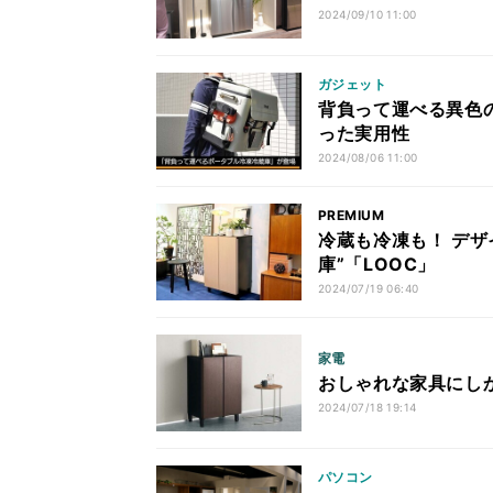
2024/09/10 11:00
ガジェット
背負って運べる異色の
った実用性
2024/08/06 11:00
PREMIUM
冷蔵も冷凍も！ デ
庫”「LOOC」
2024/07/19 06:40
家電
おしゃれな家具にし
2024/07/18 19:14
パソコン