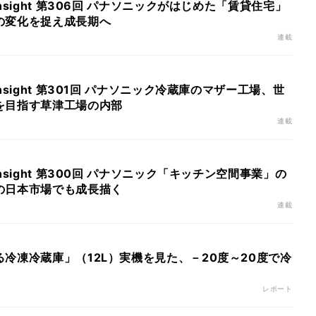
nsight 第306回 パナソニックがはじめた「賃貸住宅」
の変化を捉え成長期へ
連載
nsight 第301回 パナソニック冷蔵庫のマザー工場、世
を目指す草津工場の内部
連載
nsight 第300回 パナソニック「キッチン空間事業」の
の日本市場でも成長描く
連載
冷凍冷蔵庫」（12L）実機を見た、－20度～20度で冷
レポート