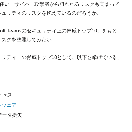
伴い、サイバー攻撃者から狙われるリスクも高まって
ようなセキュリティのリスクを抱えているのだろうか。
oft Teamsのセキュリティ上の脅威トップ10」をもと
ティのリスクを整理してみたい。
sのセキュリティ上の脅威トップ10として、以下を挙げている。
クセス
ルウェア
データ損失