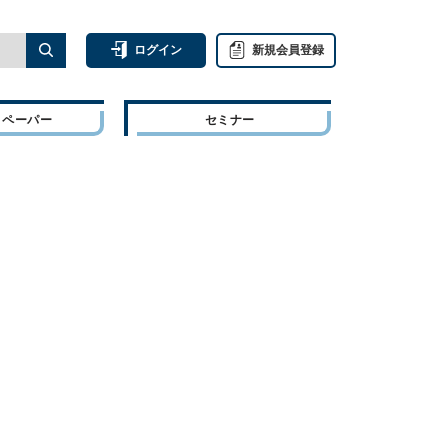
ログイン
新規会員登録
トペーパー
セミナー