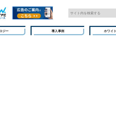
ロジー
導入事例
ホワイ