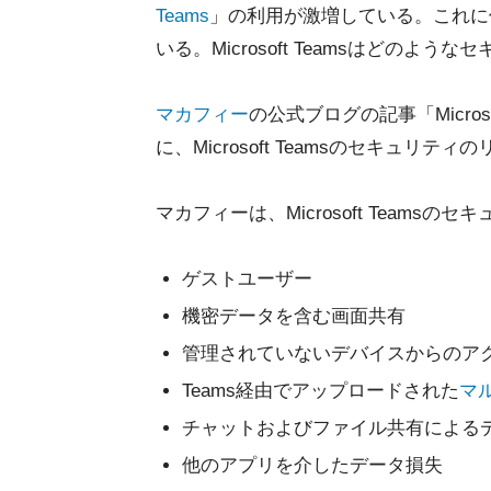
Teams
」の利用が激増している。これに
いる。Microsoft Teamsはどの
マカフィー
の公式ブログの記事「Micros
に、Microsoft Teamsのセキュリ
マカフィーは、Microsoft Team
ゲストユーザー
機密データを含む画面共有
管理されていないデバイスからのア
Teams経由でアップロードされた
マ
チャットおよびファイル共有による
他のアプリを介したデータ損失