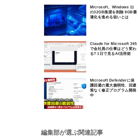
Microsoft、Windows 11
の32GB推奨を削除 8GB最
適化を進める狙いとは
Claude for Microsoft 365
で会社員の仕事はどう変わ
る? 1日で見るAI活用術
Microsoft Defenderに保
護回避の重大脆弱性、回避
策なく修正プログラム開発
中
編集部が選ぶ関連記事