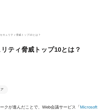
eamsのセキュリティ脅威トップ10とは？
のセキュリティ脅威トップ10とは？
ェア
ークが進んだことで、Web会議サービス「
Microsoft