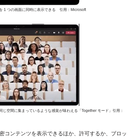
加者を 1 つの画面に同時に表示できる 引用：Microsoft
じ空間に集まっているような感覚が味わえる「Together モード」引用：
、機密コンテンツを表示できるほか、許可するか、ブロッ