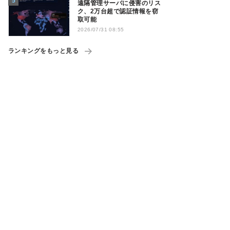
遠隔管理サーバに侵害のリス
ク、2万台超で認証情報を窃
取可能
2026/07/31 08:55
ランキングをもっと見る