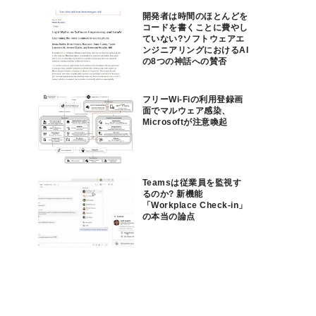
開発者は時間のほとんどを
コードを書くことに費やし
ていない?ソフトウェアエ
ンジニアリングにおけるAI
の8つの神話への賛否
フリーWi-Fiの利用登録画
面でマルウェア感染、
Microsoftが注意喚起
Teamsは従業員を監視す
るのか? 新機能
「Workplace Check-in」
の本当の論点