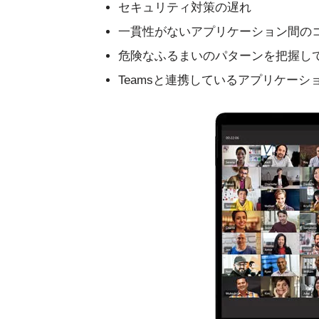
セキュリティ対策の遅れ
一貫性がないアプリケーション間の
危険なふるまいのパターンを把握し
Teamsと連携しているアプリケー