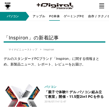
パソコン
Windows
アップル
PC本体
ゲーミングPC
自作 / テクノ
「Inspiron」の新着記事
マイナビニューストップ
Inspiron
デルのスタンダードPCブランド「Inspiron」に関する情報まと
め。新製品ニュース、レポート、レビューをお届け。
パソコン
「親子で体験!! デル パソコン組み立
て教室」開催 - 11.5型2in1 PCを作る
2016/07/14 12:47