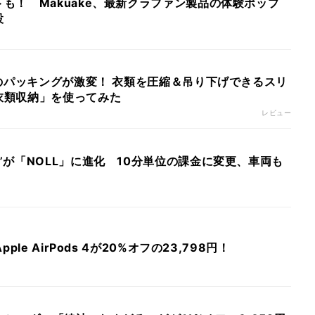
も！ Makuake、最新クラファン製品の体験ポップ
設
行のパッキングが激変！ 衣類を圧縮＆吊り下げできるスリ
衣類収納」を使ってみた
レビュー
”が「NOLL」に進化 10分単位の課金に変更、車両も
ple AirPods 4が20%オフの23,798円！