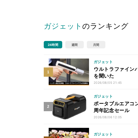
ガジェット
のランキング
24時間
週間
月間
ガジェット
ウルトラファイン
を聞いた
2026/08/05 21:45
ガジェット
ポータブルエアコン
周年記念セール
2026/08/06 12:05
ガジェット