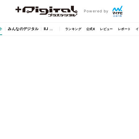
Powered by
ト
みんなのデジタル
IIJ
ランキング
公式X
レビュー
レポート
イ