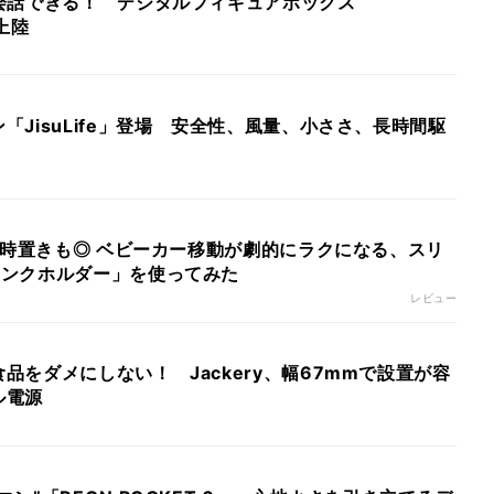
で会話できる！ デジタルフィギュアボックス
上陸
「JisuLife」登場 安全性、風量、小ささ、長時間駆
本同時置きも◎ ベビーカー移動が劇的にラクになる、スリ
リンクホルダー」を使ってみた
レビュー
品をダメにしない！ Jackery、幅67mmで設置が容
ル電源