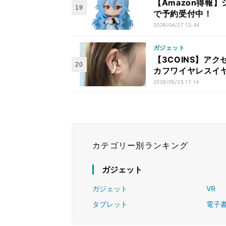
【Amazon得報
で予約受付中！
2026/04/27 12:44
ガジェット
【3COINS】ア
カフワイヤレスイ
2026/05/25 17:14
カテゴリー別ランキング
ガジェット
ガジェット
VR
タブレット
電子