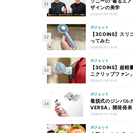
ソニーの“着るエアコ
ザインの美学
2026/07/09 16:00
ガジェット
【3COINS】ス
ってみた
2026/05/22 14:45
ガジェット
【3COINS】超
ニクリップファン
2026/07/24 14:41
ガジェット
着脱式のジンバルカ
VERSA」開発発表
2026/07/31 13:00
ガジェット