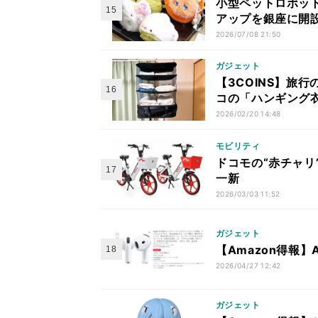
小型ペットロボット
アップを銀座に開
2026/07/08 21:50
ガジェット
【3COINS】旅
コの「ハンギング
2026/02/20 14:48
モビリティ
ドコモの“赤チャリ
一新
2026/03/03 11:52
ガジェット
【Amazon得報】Ap
2026/04/27 12:42
ガジェット