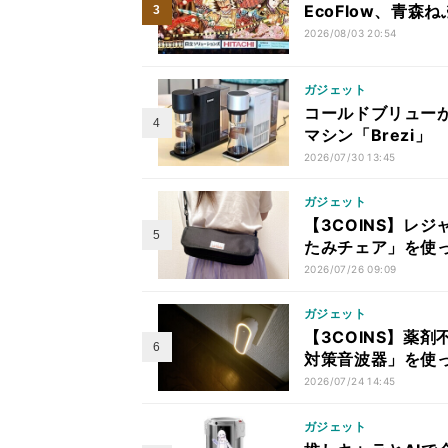
EcoFlow、青
2026/08/03 20:54
ガジェット
コールドブリューが
マシン「Brezi」
2026/07/30 13:45
ガジェット
【3COINS】レ
たみチェア」を使
2026/07/26 09:09
ガジェット
【3COINS】薬
対策音波器」を使
2026/07/24 14:45
ガジェット