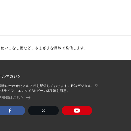
つ使いこなし術など、さまざまな目線で発信します。
ールマガジン
興味に合わせたメルマガを配信しております。PC/デジタル、ワ
ク&ライフ、エンタメ/ホビーの3種類を用意。
料登録はこちら