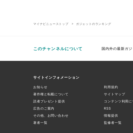
マイナビニューストップ
ガジェットのランキング
このチャンネルについて
国内外の最新ガジ
サイトインフォメーション
お知らせ
利用規約
著作権と転載について
サイトマップ
読者プレゼント提供
コンテンツ利用に
広告のご案内
RSS
その他、お問い合わせ
情報提供
著者一覧
監修者一覧