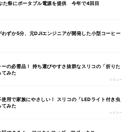
森ねぶた祭にポータブル電源を提供 今年で4回目
わずか5分、元DJIエンジニアが開発した小型コーヒー
ジャーの必需品！ 持ち運びやすさ抜群なスリコの「折りた
ってみた
レビュー
剤不使用で家族にやさしい！ スリコの「LEDライト付き虫
ってみた
レビュー