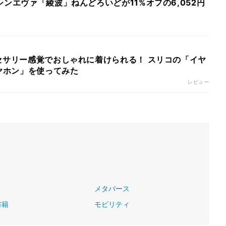
】シンエヴァ「綾波」ねんどろいどが11%オフの6,052円
クセサリー感覚でおしゃれに着けられる！ スリコの「イヤ
ヤホン」を使ってみた
レビュー
メタバース
書籍
モビリティ