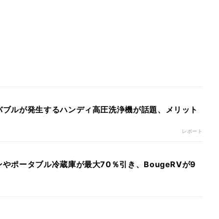
バブルが発生するハンディ高圧洗浄機が話題、メリット
レポート
やポータブル冷蔵庫が最大70％引き、BougeRVが9