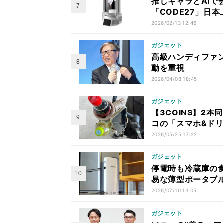
推しキャラとAI
「CODE27」日本
2026/02/13 12:46
ガジェット
高級ハンディファン
動を重視
2026/04/08 18:45
ガジェット
【3COINS】2
コの「スマホ&ド
2026/05/25 17:22
ガジェット
停電時も冷蔵庫の食
易な薄型ポータブ
2026/07/10 13:05
ガジェット