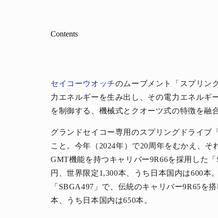
Contents
セイコーウオッチ
のムーブメント「スプリン
力エネルギーを生み出し、その電力エネルギー
を制御する、機械式とクオーツ式の特徴を融
グランドセイコー専用のスプリングドライブ「キ
こと。今年（2024年）で20周年をむかえ、
GMT機能を持つキャリバー9R66を採用した「SB
円、世界限定1,300本、うち日本国内は600本
「SBGA497」で、伝統のキャリバー9R65を搭載
本、うち日本国内は650本。