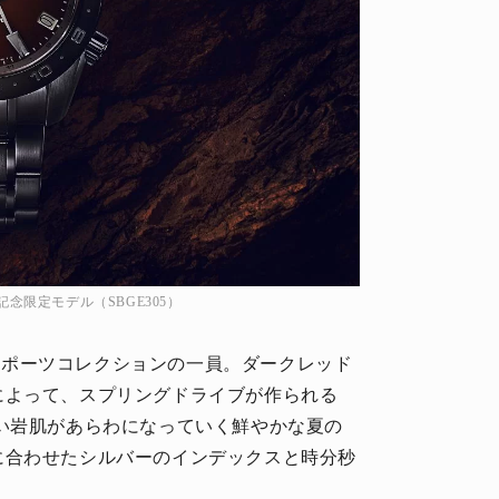
周年記念限定モデル（SBGE305）
ー スポーツコレクションの一員。ダークレッド
によって、スプリングドライブが作られる
い岩肌があらわになっていく鮮やかな夏の
に合わせたシルバーのインデックスと時分秒