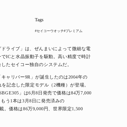
Tags
#セイコーウオッチ
#プレミアム
グドライブ」は、ぜんまいによって微細な電
でICと水晶振動子を駆動。高い精度で時計
合したセイコー独自のシステムだ。
ャリバー9R」が誕生したのは2004年の
それを記念した限定モデル（2機種）が登場。
GE305」は6月8日発売で価格は84万7,000
。もう1本は3月8日に発売済みの
。価格は86万9,000円、世界限定1,500