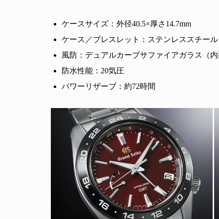
ケースサイズ：外径40.5×厚さ14.7mm
ケース／ブレスレット：ステンレススチール
風防：デュアルカーブサファイアガラス（内
防水性能：20気圧
パワーリザーブ：約72時間
人生と暮らしを豊かに楽しむ上質な体験。