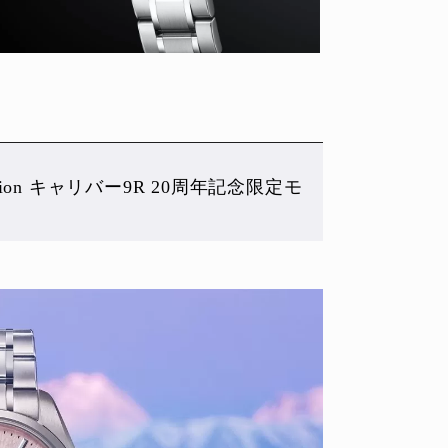
ection キャリバー9R 20周年記念限定モ