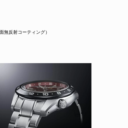
面無反射コーティング）