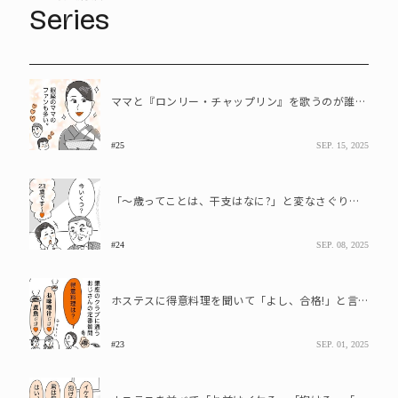
Series
ママと『ロンリー・チャップリン』を歌うのが誰かでもめるおじさん
#25
SEP. 15, 2025
「～歳ってことは、干支はなに?」と変なさぐりを入れてしまうおじさん
#24
SEP. 08, 2025
ホステスに得意料理を聞いて「よし、合格!」と言うおじさん
#23
SEP. 01, 2025