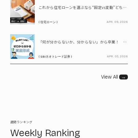
PR
これから住宅ローンを選ぶなら“固定vs変動”どちらが正解? 9割が利用したいと答えた「いま決めなくてもいい」ローンとは!?
APR. 09, 2026
( 住宅ローン )
PR
「何が分からないか、分からない」から卒業！ SBIネオトレード証券で学ぶ、はじめての資産形成
APR. 03, 2026
( SBIネオトレード証券 )
View All
→
週間ランキング
Weekly Ranking