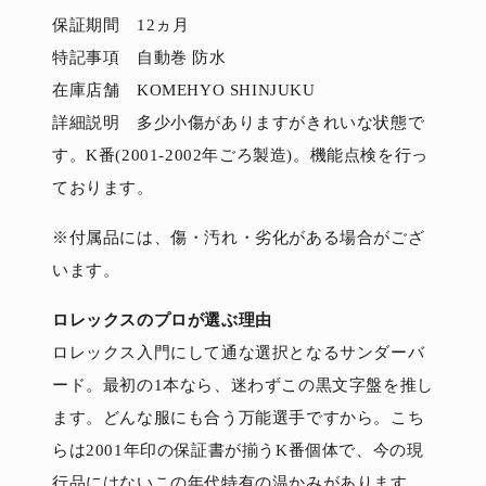
保証期間 12ヵ月
特記事項 自動巻 防水
在庫店舗 KOMEHYO SHINJUKU
詳細説明 多少小傷がありますがきれいな状態で
す。K番(2001-2002年ごろ製造)。機能点検を行っ
ております。
※付属品には、傷・汚れ・劣化がある場合がござ
います。
ロレックスのプロが選ぶ理由
ロレックス入門にして通な選択となるサンダーバ
ード。最初の1本なら、迷わずこの黒文字盤を推し
ます。どんな服にも合う万能選手ですから。こち
らは2001年印の保証書が揃うK番個体で、今の現
行品にはないこの年代特有の温かみがあります。