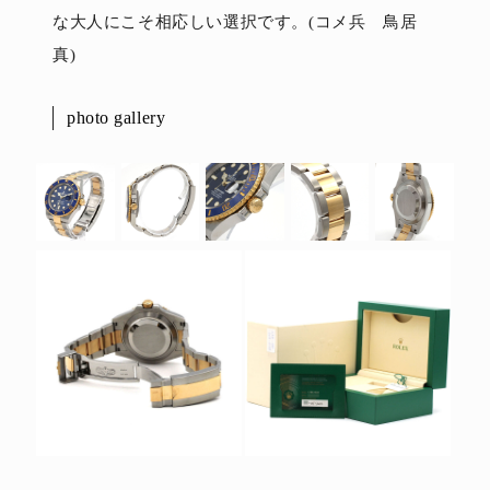
な大人にこそ相応しい選択です。(コメ兵 鳥居
真)
photo gallery