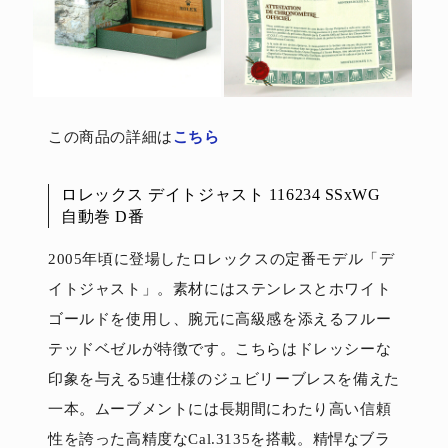
この商品の詳細は
こちら
ロレックス デイトジャスト 116234 SSxWG
自動巻 D番
2005年頃に登場したロレックスの定番モデル「デ
イトジャスト」。素材にはステンレスとホワイト
ゴールドを使用し、腕元に高級感を添えるフルー
テッドベゼルが特徴です。こちらはドレッシーな
印象を与える5連仕様のジュビリーブレスを備えた
一本。ムーブメントには長期間にわたり高い信頼
性を誇った高精度なCal.3135を搭載。精悍なブラ