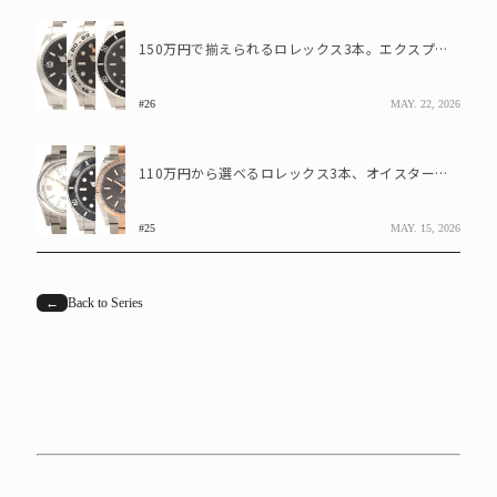
150万円で揃えられるロレックス3本。エクスプローラーI、エクスプローラーII、サブマリーナーデイト
#26
MAY. 22, 2026
110万円から選べるロレックス3本、オイスターパーペチュアル、サブマリーナーデイト、デイトジャスト
#25
MAY. 15, 2026
←
Back to Series