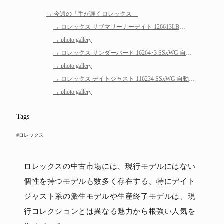
今週の「手が届くロレックス」
ロレックス サブマリーナーデイト 126613LB
SSxYG 自動巻 ランダム番
photo gallery
ロレックス サンダーバード 16264･3 SSxWG 自動
巻 K番
photo gallery
ロレックス デイトジャスト 116234 SSxWG 自動巻
D番
photo gallery
Tags
#ロレックス
ロレックスの中古市場には、現行モデルにはない
個性を持つモデルも数多く存在する。特にデイト
ジャスト系の派生モデルや生産終了モデルは、現
行コレクションとは異なる魅力から根強い人気を