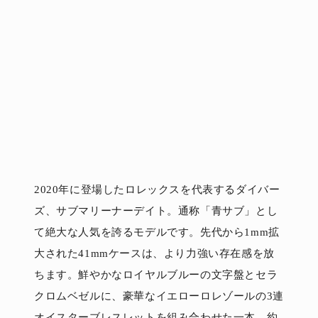
2020年に登場したロレックスを代表するダイバー
ズ、サブマリーナーデイト。通称「青サブ」とし
て絶大な人気を誇るモデルです。先代から1mm拡
大された41mmケースは、より力強い存在感を放
ちます。鮮やかなロイヤルブルーの文字盤とセラ
クロムベゼルに、豪華なイエローロレゾールの3連
オイスターブレスレットを組み合わせた一本。約