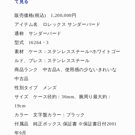
て見る
販売価格(税込) 1,200,000円
アイテム名 ロレックス サンダーバード
通称 サンダーバード
型式 16264・3
素材 ケース：ステンレススチール×ホワイトゴー
ルド、ブレス：ステンレススチール
商品ランク 中古品A、使用感の少ないきれいな
中古品
性別タイプ メンズ
サイズ ケース径約：36mm、腕周り最大約：
19cm
カラー 文字盤カラー：ブラック
付属品 純正ボックス 保証書 ※保証書日付2001
年9月