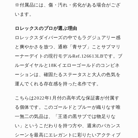
※付属品には、傷・汚れ・劣化がある場合がござ
います。
ロレックスのプロが選ぶ理由
ロレックスダイバーズの中でもラグジュアリー感
と爽やかさを放つ、通称「青サブ」ことサブマリ
ーナーデイトの現行モデルRef.126613LBです。ブ
ルーダイヤルと18Kイエローゴールドのコンビネ
ーションは、確固たるステータスと大人の色気を
運んでくれる存在感を持った名作です。
こちらは2022年1月付の高年式な保証書が付属す
る個体です。このゴールドとブルーが織りなす唯
一無二の気品は、「王道の黒サブでは物足りな
い」というこだわりを持つ方や、週末のバカンス
シーンを最高にエレガントに彩りたいアクティブ