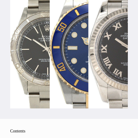
Feature
Series
Contents