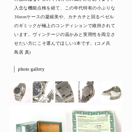
入念な機能点検を経て、この年代特有の小ぶりな
36mmケースの凝縮美や、カチカチと回るベゼル
のギミックが極上のコンディションで維持されて
います。ヴィンテージの温かみと実用性を両立さ
せたい方にこそ選んでほしい1本です。(コメ兵
鳥居 真)
photo gallery