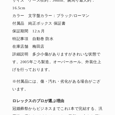
サイズ ケース径約：36mm、腕周り最大約：
16.5cm
カラー 文字盤カラー：ブラック/ローマン
付属品 純正ボックス 保証書
保証期間 12ヵ月
特記事項 自動巻 防水
在庫店舗 梅田店
詳細説明 多少小傷がありますがきれいな状態で
す。2005年ごろ製造。オーバーホール、外装仕上
げを行っております。
※付属品には、傷・汚れ・劣化がある場合がござ
います。
ロレックスのプロが選ぶ理由
冠婚葬祭からビジネスまでこれ1本で完結する、汎