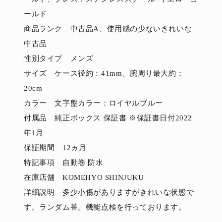
ールド
商品ランク 中古品A、使用感の少ないきれいな
中古品
性別タイプ メンズ
サイズ ケース径約：41mm、腕周り最大約：
20cm
カラー 文字盤カラー：ロイヤルブルー
付属品 純正ボックス 保証書 ※保証書日付2022
年1月
保証期間 12ヵ月
特記事項 自動巻 防水
在庫店舗 KOMEHYO SHINJUKU
詳細説明 多少小傷がありますがきれいな状態で
す。ランダム番。機能点検を行っております。