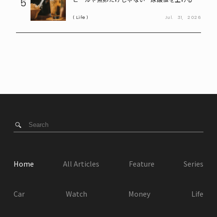
5
「食べ物・飲み物」とは? 医師が警鐘
Life
Jul.
31,
2026
Home
All Articles
Feature
Series
Car
Watch
Money
Life