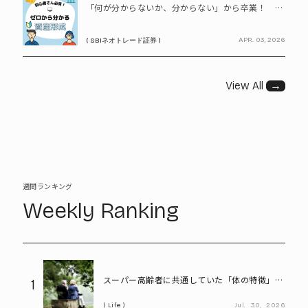
「何が分からないか、分からない」から卒業！ SBIネオトレード証券で学ぶ、はじめての資産形成
APR. 03, 2026
( SBIネオトレード証券 )
View All
→
週間ランキング
Weekly Ranking
スーパー高齢者に共通していた「体の特徴」と
1
は? 慶應大研究で判明した長寿の秘密
Life
Jul.
30,
2026