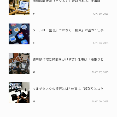
情報収集後は「パクる力」が試される? 仕事は「段取りとスケジュール」で9割決まる!
#4
JUN. 10, 2025
メールは「整理」ではなく「検索」が基本? 仕事は「段取りとスケジュール」で9割決まる!
#3
JUN. 03, 2025
議事録作成に時間をかけすぎ? 仕事は「段取りとスケジュール」で9割決まる!
#2
MAY. 27, 2025
マルチタスクの弊害とは? 仕事は「段取りとスケジュール」で9割決まる!
#1
MAY. 20, 2025