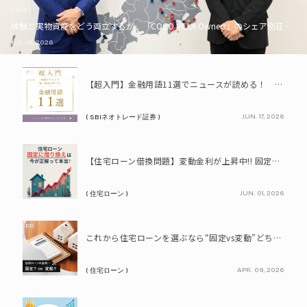
( Life )
体験と実物資産をどう両立するか。「COCO VILLA Owners」のシェア別荘とい
JUL. 16, 2026
PR
【超入門】金融用語11選でニュースが読める！ 知識ゼロからの賢い資産の育て方
JUN. 17, 2026
( SBIネオトレード証券 )
PR
【住宅ローン借換問題】変動金利が上昇中!! 固定に借り換えるなら今が正解って本当? シミュレーションで比較してみよう
JUN. 01, 2026
( 住宅ローン )
PR
これから住宅ローンを選ぶなら“固定vs変動”どちらが正解? 9割が利用したいと答えた「いま決めなくてもいい」ローンとは!?
APR. 09, 2026
( 住宅ローン )
PR