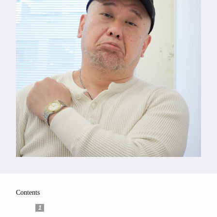
Feature
Series
Contents
1