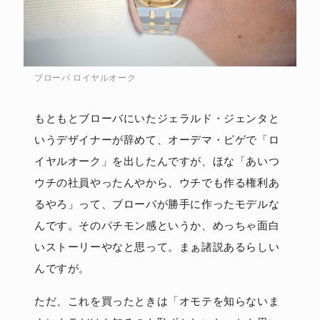
ブローバ ロイヤルオーク
もともとブローバにいたジェラルド・ジェンタと
いうデザイナーが辞めて、オーデマ・ピゲで「ロ
イヤルオーク」を出したんですが、ほな「あいつ
ウチの社員やったんやから、ウチでも作る権利あ
るやろ」って、ブローバが勝手に作ったモデルな
んです。そのパチモン感というか、めっちゃ面白
いストーリーやなと思って。まぁ諸説あるらしい
んですが。
ただ、これを買ったときは「オモテを知らないま