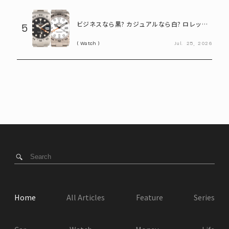
ビジネスなら黒? カジュアルなら白? ロレック
5
ス「エクスプローラーⅡ」の選び方
Watch
Jul.
25,
2026
Home
All Articles
Feature
Series