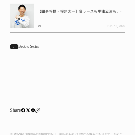
【囲碁将棋・根建太一】賞レースも単独公演も、芸人を辞めたかったときもG-SHOCKがそばに
#9
FEB. 13, 2026
←
Back to Series
Share
※ 本記事は掲載時点の情報であり、最新のものとは異なる場合があります。予めご