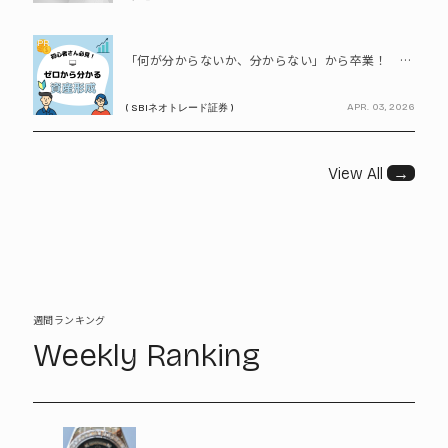
PR
「何が分からないか、分からない」から卒業！ SBIネオトレード証券で学ぶ、はじめての資産形成
APR. 03, 2026
( SBIネオトレード証券 )
View All
→
週間ランキング
Weekly Ranking