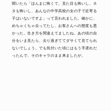
聞いたら「ほんまに怖くて。見た目も怖いし、ネ
タも怖いし、あんなの中学高校の女の子で近寄る
子はいないですよ」って言われました。確かに、
めちゃくちゃ尖ってたし、お客さんへの態度も悪
かった。生き方を間違えてましたね。あの頃の自
分をいま見たら、尖り過ぎててダサくて見てられ
ないでしょう。でも気付いた頃にはもう手遅れだ
ったんで、そのキャラのまま来ましたが。