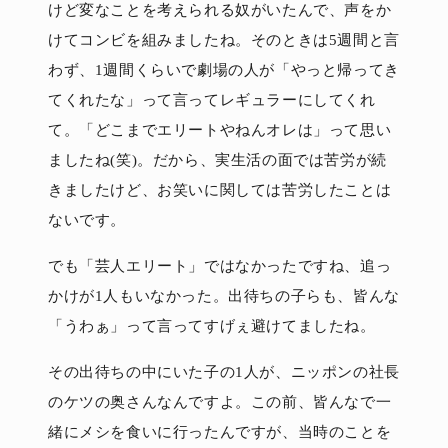
けど変なことを考えられる奴がいたんで、声をか
けてコンビを組みましたね。そのときは5週間と言
わず、1週間くらいで劇場の人が「やっと帰ってき
てくれたな」って言ってレギュラーにしてくれ
て。「どこまでエリートやねんオレは」って思い
ましたね(笑)。だから、実生活の面では苦労が続
きましたけど、お笑いに関しては苦労したことは
ないです。
でも「芸人エリート」ではなかったですね、追っ
かけが1人もいなかった。出待ちの子らも、皆んな
「うわぁ」って言ってすげぇ避けてましたね。
その出待ちの中にいた子の1人が、ニッポンの社長
のケツの奥さんなんですよ。この前、皆んなで一
緒にメシを食いに行ったんですが、当時のことを