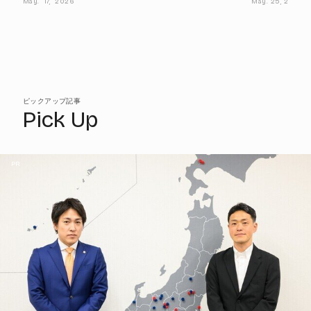
May.
17,
2026
May.
25,
2026
ピックアップ記事
Pick Up
PR