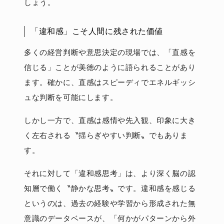
しょう。
「違和感」こそ人間に残された価値
多くの経営判断や意思決定の現場では、「直感を
信じる」ことが美徳のように語られることがあり
ます。確かに、直感はスピーディでエネルギッシ
ュな判断を可能にします。
しかし一方で、直感は感情や先入観、印象に大き
く左右される〝揺らぎやすい判断〟でもありま
す。
それに対して「違和感思考」は、より深く脳の認
知層で働く〝静かな思考〟です。違和感を感じる
というのは、過去の経験や学習から形成された無
意識のデータベースが、「何かがパターンから外