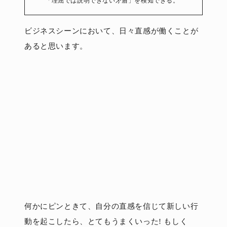
「理屈では説明できない矛盾」を検知できる。
ビジネスシーンにおいて、日々直感が働くことが
あると思います。
何かにピンときて、自分の直感を信じて新しい行
動を起こしたら、とてもうまくいった! もしく