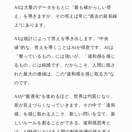
AIは大量のデータをもとに「最も確からしい答
え」を導きますが、その答えは常に"過去の延長線
上"にあります。
AIは統計によって答えを導き出します。"中央
値"的な、答えを導くことはAIが得意です。AIは
「整っているもの」には強いが、「違和感を感じ
るもの」には鈍感です。だからこそ、人間に残さ
れた最大の価値は、この"違和感を感じ取る力"な
のです。
AIが"最適化"を進めるほど、世界は均質になり、
差が見えづらくなっていきます。その中で「違和
感」を感じ取れる人こそ、新しい問いを立て、新
しいルールを創ることができる。違和感思考と
は、AI時代における人間の創造的優位性を支え