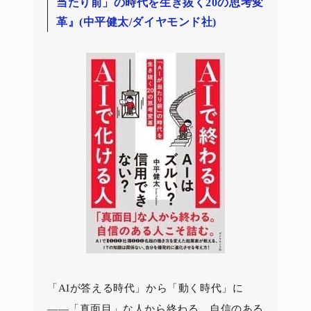
当たり前」の時代を生き抜く20の思考変
革』(中平健太/ダイヤモンド社)
「AIが答える時代」から「動く時代」に
――「真面目」な人から終わる。自信のある