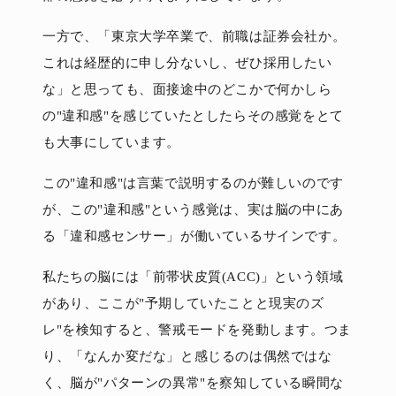
一方で、「東京大学卒業で、前職は証券会社か。
これは経歴的に申し分ないし、ぜひ採用したい
な」と思っても、面接途中のどこかで何かしら
の"違和感"を感じていたとしたらその感覚をとて
も大事にしています。
この"違和感"は言葉で説明するのが難しいのです
が、この"違和感"という感覚は、実は脳の中にあ
る「違和感センサー」が働いているサインです。
私たちの脳には「前帯状皮質(ACC)」という領域
があり、ここが"予期していたことと現実のズ
レ"を検知すると、警戒モードを発動します。つま
り、「なんか変だな」と感じるのは偶然ではな
く、脳が"パターンの異常"を察知している瞬間な