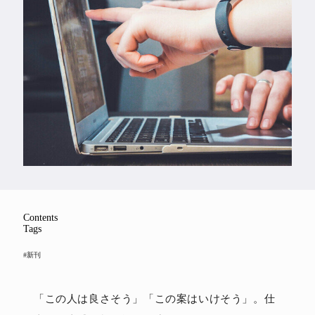
Feature
Series
Contents
Tags
#新刊
「この人は良さそう」「この案はいけそう」。仕