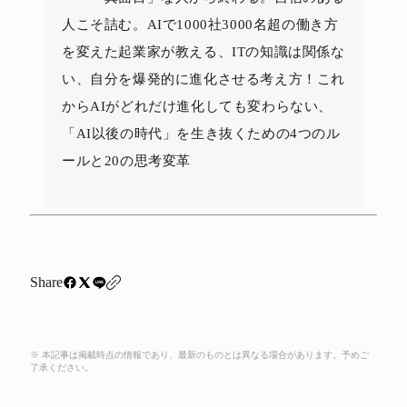
人こそ詰む。AIで1000社3000名超の働き方
を変えた起業家が教える、ITの知識は関係な
い、自分を爆発的に進化させる考え方！これ
からAIがどれだけ進化しても変わらない、
「AI以後の時代」を生き抜くための4つのル
ールと20の思考変革
Share
※ 本記事は掲載時点の情報であり、最新のものとは異なる場合があります。予めご
了承ください。