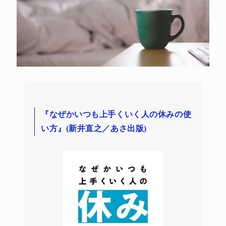
『なぜかいつも上手くいく人の休みの使
い方』(新井直之／あさ出版)