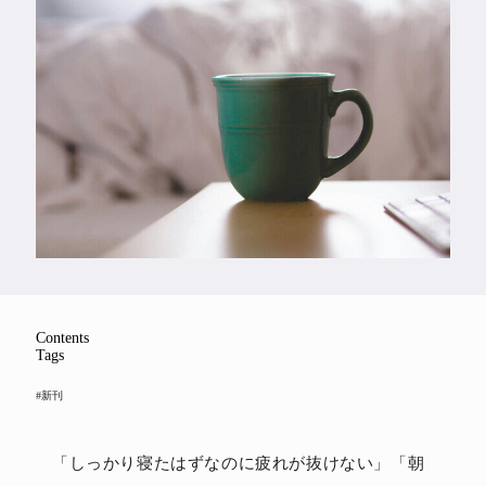
Feature
Series
Contents
Tags
#新刊
「しっかり寝たはずなのに疲れが抜けない」「朝