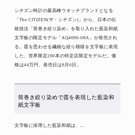
シチズン時計の最高峰ウオッチブランドとなる
「The CITIZEN(ザ・シチズン)」から、日本の伝
統技法「筒巻き絞り染め」を取り入れた藍染和紙
文字板の限定モデル「AQ4090-08A」が発売され
る。霞を思わせる繊細な絞り模様を文字板に表現
した、世界限定200本の特定店限定モデルだ。価
格は44万円、発売日は8月6日。
筒巻き絞り染めで霞を表現した藍染和
紙文字板
文字板に採用した藍染和紙は、...